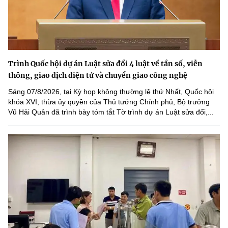
Trình Quốc hội dự án Luật sửa đổi 4 luật về tần số, viễn
thông, giao dịch điện tử và chuyển giao công nghệ
Sáng 07/8/2026, tại Kỳ họp không thường lệ thứ Nhất, Quốc hội
khóa XVI, thừa ủy quyền của Thủ tướng Chính phủ, Bộ trưởng
Vũ Hải Quân đã trình bày tóm tắt Tờ trình dự án Luật sửa đổi,...