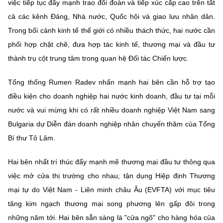
việc tiếp tục đẩy mạnh trao đổi đoàn và tiếp xúc cấp cao trên tất
cả các kênh Đảng, Nhà nước, Quốc hội và giao lưu nhân dân.
Trong bối cảnh kinh tế thế giới có nhiều thách thức, hai nước cần
phối hợp chặt chẽ, đưa hợp tác kinh tế, thương mại và đầu tư
thành trụ cột trung tâm trong quan hệ Đối tác Chiến lược.
Tổng thống Rumen Radev nhấn mạnh hai bên cần hỗ trợ tạo
điều kiện cho doanh nghiệp hai nước kinh doanh, đầu tư tại mỗi
nước và vui mừng khi có rất nhiều doanh nghiệp Việt Nam sang
Bulgaria dự Diễn đàn doanh nghiệp nhân chuyến thăm của Tổng
Bí thư Tô Lâm.
Hai bên nhất trí thúc đẩy mạnh mẽ thương mại đầu tư thông qua
việc mở cửa thị trường cho nhau; tận dụng Hiệp định Thương
mại tự do Việt Nam - Liên minh châu Âu (EVFTA) với mục tiêu
tăng kim ngạch thương mại song phương lên gấp đôi trong
những năm tới. Hai bên sẵn sàng là "cửa ngõ" cho hàng hóa của