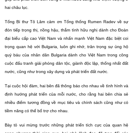
hai châu lục.
Tổng Bí thư Tô Lâm cảm ơn Tổng thống Rumen Radev về sự
đón tiếp trọng thị, nồng hậu, thắm tình hữu nghị dành cho Đoàn
đại biểu cấp cao Việt Nam và nhấn mạnh Việt Nam đặc biệt coi
trọng quan hệ với Bulgaria, luôn ghi nhớ, trân trọng sự ủng hộ
quý báu của nhân dân Bulgaria dành cho Việt Nam trong công
cuộc đấu tranh giải phóng dân tộc, giành độc lập, thống nhất đất
nước, cũng như trong xây dựng và phát triển đất nước.
Tại cuộc hội đàm, hai bên đã thông báo cho nhau về tình hình và
định hướng phát triển của mỗi nước, cho rằng hai bên chia sẻ
nhiều điểm tương đồng về mục tiêu và chính sách cũng như có
tiềm năng có thể bổ trợ cho nhau.
Bày tỏ vui mừng trước những phát triển tích cực của quan hệ