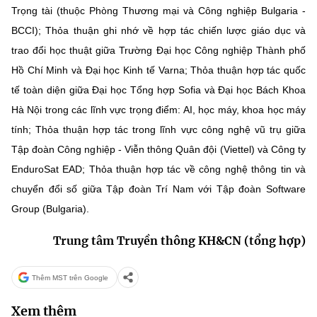
Trọng tài (thuộc Phòng Thương mại và Công nghiệp Bulgaria -
BCCI); Thỏa thuận ghi nhớ về hợp tác chiến lược giáo dục và
trao đổi học thuật giữa Trường Đại học Công nghiệp Thành phố
Hồ Chí Minh và Đại học Kinh tế Varna; Thỏa thuận hợp tác quốc
tế toàn diện giữa Đại học Tổng hợp Sofia và Đại học Bách Khoa
Hà Nội trong các lĩnh vực trọng điểm: AI, học máy, khoa học máy
tính; Thỏa thuận hợp tác trong lĩnh vực công nghệ vũ trụ giữa
Tập đoàn Công nghiệp - Viễn thông Quân đội (Viettel) và Công ty
EnduroSat EAD; Thỏa thuận hợp tác về công nghệ thông tin và
chuyển đổi số giữa Tập đoàn Trí Nam với Tập đoàn Software
Group (Bulgaria).
Trung tâm Truyền thông KH&CN (tổng hợp)
Thêm MST trên Google
Xem thêm