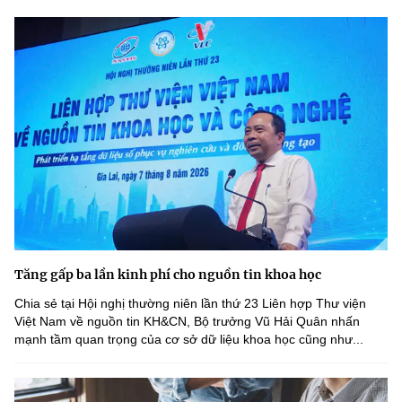
Tăng gấp ba lần kinh phí cho nguồn tin khoa học
Chia sẻ tại Hội nghị thường niên lần thứ 23 Liên hợp Thư viện
Việt Nam về nguồn tin KH&CN, Bộ trưởng Vũ Hải Quân nhấn
mạnh tầm quan trọng của cơ sở dữ liệu khoa học cũng như...