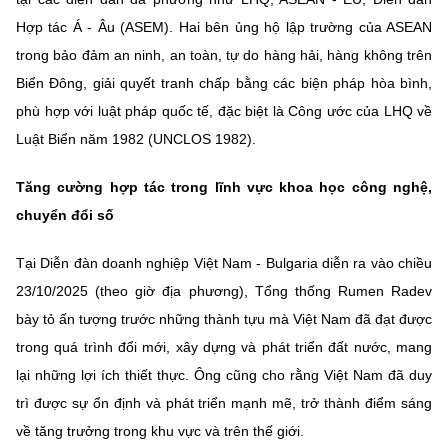
Hợp tác Á - Âu (ASEM). Hai bên ủng hộ lập trường của ASEAN
trong bảo đảm an ninh, an toàn, tự do hàng hải, hàng không trên
Biển Đông, giải quyết tranh chấp bằng các biện pháp hòa bình,
phù hợp với luật pháp quốc tế, đặc biệt là Công ước của LHQ về
Luật Biển năm 1982 (UNCLOS 1982).
Tăng cường hợp tác trong lĩnh vực khoa học công nghệ,
chuyển đổi số
Tại Diễn đàn doanh nghiệp Việt Nam - Bulgaria diễn ra vào chiều
23/10/2025 (theo giờ địa phương), Tổng thống Rumen Radev
bày tỏ ấn tượng trước những thành tựu mà Việt Nam đã đạt được
trong quá trình đổi mới, xây dựng và phát triển đất nước, mang
lại những lợi ích thiết thực. Ông cũng cho rằng Việt Nam đã duy
trì được sự ổn định và phát triển mạnh mẽ, trở thành điểm sáng
về tăng trưởng trong khu vực và trên thế giới.