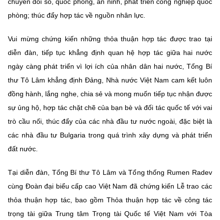
chuyển đổi số, quốc phòng, an ninh, phát triển công nghiệp quốc
phòng; thúc đẩy hợp tác về nguồn nhân lực.
Vui mừng chứng kiến những thỏa thuận hợp tác được trao tại
diễn đàn, tiếp tục khẳng định quan hệ hợp tác giữa hai nước
ngày càng phát triển vì lợi ích của nhân dân hai nước, Tổng Bí
thư Tô Lâm khẳng định Đảng, Nhà nước Việt Nam cam kết luôn
đồng hành, lắng nghe, chia sẻ và mong muốn tiếp tục nhận được
sự ủng hộ, hợp tác chặt chẽ của bạn bè và đối tác quốc tế với vai
trò cầu nối, thúc đẩy của các nhà đầu tư nước ngoài, đặc biệt là
các nhà đầu tư Bulgaria trong quá trình xây dựng và phát triển
đất nước.
Tại diễn đàn, Tổng Bí thư Tô Lâm và Tổng thống Rumen Radev
cùng Đoàn đại biểu cấp cao Việt Nam đã chứng kiến Lễ trao các
thỏa thuận hợp tác, bao gồm Thỏa thuận hợp tác về công tác
trọng tài giữa Trung tâm Trọng tài Quốc tế Việt Nam với Tòa