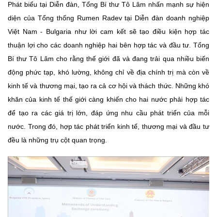
Phát biểu tại Diễn đàn, Tổng Bí thư Tô Lâm nhấn mạnh sự hiện
diện của Tổng thống Rumen Radev tại Diễn đàn doanh nghiệp
Việt Nam - Bulgaria như lời cam kết sẽ tạo điều kiện hợp tác
thuận lợi cho các doanh nghiệp hai bên hợp tác và đầu tư. Tổng
Bí thư Tô Lâm cho rằng thế giới đã và đang trải qua nhiều biến
động phức tạp, khó lường, không chỉ về địa chính trị mà còn về
kinh tế và thương mại, tạo ra cả cơ hội và thách thức. Những khó
khăn của kinh tế thế giới càng khiến cho hai nước phải hợp tác
để tạo ra các giá trị lớn, đáp ứng nhu cầu phát triển của mỗi
nước. Trong đó, hợp tác phát triển kinh tế, thương mại và đầu tư
đều là những trụ cột quan trọng.