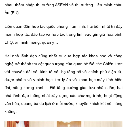
nhau thâm nhập thị trường ASEAN và thị trường Liên minh châu
Âu (EU).
Liên quan đến hợp tác quốc phòng - an ninh, hai bên nhất trí đẩy
mạnh hợp tác đào tạo và hợp tác trong lĩnh vực gìn giữ hòa bình
LHQ, an ninh mạng, quân y…
Hai nhà lãnh đạo cũng nhất trí đưa hợp tác khoa học và công
nghệ trở thành trụ cột quan trọng của quan hệ Đối tác Chiến lược
với chuyển đổi số, kinh tế số, hạ tầng số và chính phủ điện tử,
dược phẩm và y sinh học, trợ lý ảo và khoa học máy tính hiện
đại, năng lượng xanh… Để tăng cường giao lưu nhân dân, hai
nhà lãnh đạo thống nhất xây dựng các chương trình, hoạt động
văn hóa, quảng bá du lịch ở mỗi nước, khuyến khích kết nối hàng
không.