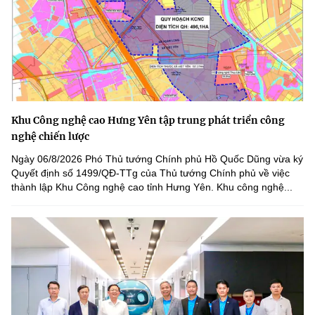
Khu Công nghệ cao Hưng Yên tập trung phát triển công
nghệ chiến lược
Ngày 06/8/2026 Phó Thủ tướng Chính phủ Hồ Quốc Dũng vừa ký
Quyết định số 1499/QĐ-TTg của Thủ tướng Chính phủ về việc
thành lập Khu Công nghệ cao tỉnh Hưng Yên. Khu công nghệ...