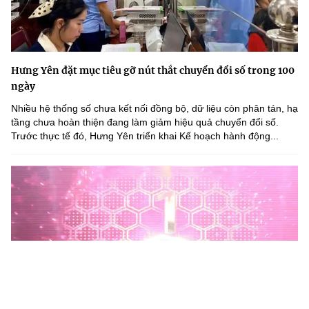
Hưng Yên đặt mục tiêu gỡ nút thắt chuyển đổi số trong 100
ngày
Nhiều hệ thống số chưa kết nối đồng bộ, dữ liệu còn phân tán, hạ
tầng chưa hoàn thiện đang làm giảm hiệu quả chuyển đổi số.
Trước thực tế đó, Hưng Yên triển khai Kế hoạch hành động...