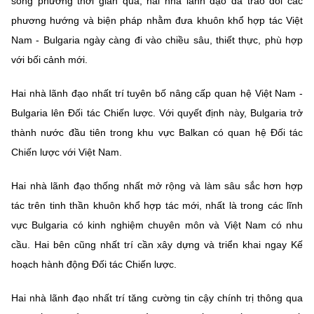
song phương thời gian qua, hai nhà lãnh đạo đã trao đổi các
phương hướng và biện pháp nhằm đưa khuôn khổ hợp tác Việt
Nam - Bulgaria ngày càng đi vào chiều sâu, thiết thực, phù hợp
với bối cảnh mới.
Hai nhà lãnh đạo nhất trí tuyên bố nâng cấp quan hệ Việt Nam -
Bulgaria lên Đối tác Chiến lược. Với quyết định này, Bulgaria trở
thành nước đầu tiên trong khu vực Balkan có quan hệ Đối tác
Chiến lược với Việt Nam.
Hai nhà lãnh đạo thống nhất mở rộng và làm sâu sắc hơn hợp
tác trên tinh thần khuôn khổ hợp tác mới, nhất là trong các lĩnh
vực Bulgaria có kinh nghiệm chuyên môn và Việt Nam có nhu
cầu. Hai bên cũng nhất trí cần xây dựng và triển khai ngay Kế
hoạch hành động Đối tác Chiến lược.
Hai nhà lãnh đạo nhất trí tăng cường tin cậy chính trị thông qua