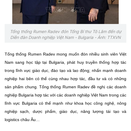
Tổng thống Rumen Radev đón Tổng Bí thư Tô Lâm đến dự
Diễn đàn Doanh nghiệp Việt Nam - Bulgaria - Ảnh: TTXVN
Tổng thống Rumen Radev mong muốn đón nhiều sinh viên Việt
Nam sang học tập tại Bulgaria, phát huy truyền thống hợp tác
trong lĩnh vực giáo dục, đào tạo và lao động; nhấn mạnh doanh
nghiệp hai bên có thể cùng nhau hợp tác, đầu tư và có những
sản phẩm chung. Tổng thống Rumen Radev đề nghị các doanh
nghiệp Bulgaria hợp tác với các doanh nghiệp Việt Nam trong các
lĩnh vực Bulgaria có thế mạnh như khoa học công nghệ, nông
nghiệp sạch, dược phẩm, giáo dục, năng lượng tái tạo và
logistics châu Âu…