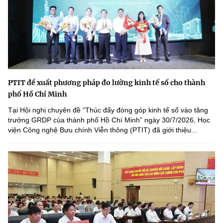
PTIT đề xuất phương pháp đo lường kinh tế số cho thành
phố Hồ Chí Minh
Tại Hội nghị chuyên đề “Thúc đẩy đóng góp kinh tế số vào tăng
trưởng GRDP của thành phố Hồ Chí Minh” ngày 30/7/2026, Học
viện Công nghệ Bưu chính Viễn thông (PTIT) đã giới thiệu...