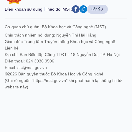
Điều khoản sử dụng
Theo dõi MST:
Góp ý
Cơ quan chủ quản: Bộ Khoa học và Công nghệ (MST)
Chịu trách nhiệm nội dung: Nguyễn Thị Hải Hằng
Giám đốc Trung tâm Truyền thông Khoa học và Công nghệ.
Liên hệ
Địa chỉ: Ban Biên tập Cổng TTĐT - 18 Nguyễn Du, TP. Hà Nội
Điện thoại: 024 3936 9506
Email:
stc@mst.gov.vn
©2026 Bản quyền thuộc Bộ Khoa Học và Công Nghệ
(Ghi rõ nguồn "https://mst.gov.vn" khi phát hành lại thông tin từ
website này)