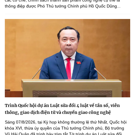
thông điệp được Phó Thủ tướng Chính phủ Hồ Quốc Dũng...
Trình Quốc hội dự án Luật sửa đổi 4 luật về tần số, viễn
thông, giao dịch điện tử và chuyển giao công nghệ
Sáng 07/8/2026, tại Kỳ họp không thường lệ thứ Nhất, Quốc hội
khóa XVI, thừa ủy quyền của Thủ tướng Chính phủ, Bộ trưởng
Vũ Hải Quân đã trình bày tóm tắt Tờ trình dự án Luật sửa đổi,...