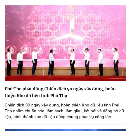
Phú Thọ phát động Chiến dịch 90 ngày xây dựng, hoàn
thiện Kho dữ liệu tỉnh Phú Thọ
Chiến dịch 90 ngày xây dựng, hoàn thiện Kho dữ liệu tỉnh Phú
Thọ nhằm chuẩn hóa, làm sạch, làm giàu, kết nối và đồng bộ dữ
liệu, hình thành kho dữ liệu dùng chung phục vụ công tác...