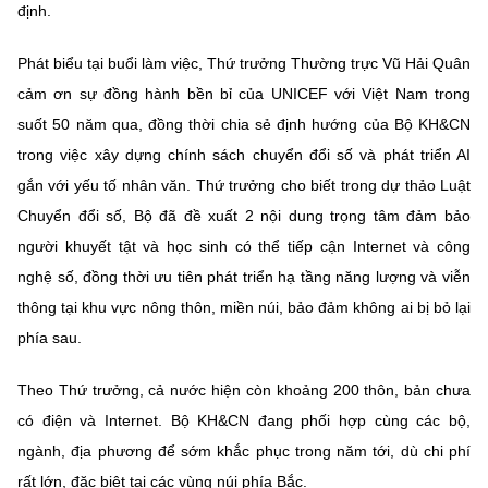
định.
Phát biểu tại buổi làm việc, Thứ trưởng Thường trực Vũ Hải Quân
cảm ơn sự đồng hành bền bỉ của UNICEF với Việt Nam trong
suốt 50 năm qua, đồng thời chia sẻ định hướng của Bộ KH&CN
trong việc xây dựng chính sách chuyển đổi số và phát triển AI
gắn với yếu tố nhân văn. Thứ trưởng cho biết trong dự thảo Luật
Chuyển đổi số, Bộ đã đề xuất 2 nội dung trọng tâm đảm bảo
người khuyết tật và học sinh có thể tiếp cận Internet và công
nghệ số, đồng thời ưu tiên phát triển hạ tầng năng lượng và viễn
thông tại khu vực nông thôn, miền núi, bảo đảm không ai bị bỏ lại
phía sau.
Theo Thứ trưởng, cả nước hiện còn khoảng 200 thôn, bản chưa
có điện và Internet. Bộ KH&CN đang phối hợp cùng các bộ,
ngành, địa phương để sớm khắc phục trong năm tới, dù chi phí
rất lớn, đặc biệt tại các vùng núi phía Bắc.