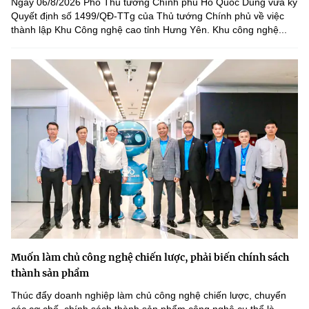
Ngày 06/8/2026 Phó Thủ tướng Chính phủ Hồ Quốc Dũng vừa ký
Quyết định số 1499/QĐ-TTg của Thủ tướng Chính phủ về việc
thành lập Khu Công nghệ cao tỉnh Hưng Yên. Khu công nghệ...
Muốn làm chủ công nghệ chiến lược, phải biến chính sách
thành sản phẩm
Thúc đẩy doanh nghiệp làm chủ công nghệ chiến lược, chuyển
các cơ chế, chính sách thành sản phẩm công nghệ cụ thể là