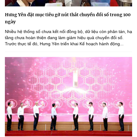
Hưng Yên đặt mục tiêu gỡ nút thắt chuyển đổi số trong 100
ngày
Nhiều hệ thống số chưa kết nối đồng bộ, dữ liệu còn phân tán, hạ
tầng chưa hoàn thiện đang làm giảm hiệu quả chuyển đổi số.
Trước thực tế đó, Hưng Yên triển khai Kế hoạch hành động...