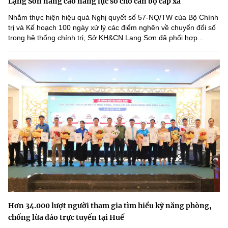
Lạng Sơn nâng cao năng lực số cho cán bộ cấp xã
Nhằm thực hiện hiệu quả Nghị quyết số 57-NQ/TW của Bộ Chính
trị và Kế hoạch 100 ngày xử lý các điểm nghẽn về chuyển đổi số
trong hệ thống chính trị, Sở KH&CN Lạng Sơn đã phối hợp...
Hơn 34.000 lượt người tham gia tìm hiểu kỹ năng phòng,
chống lừa đảo trực tuyến tại Huế