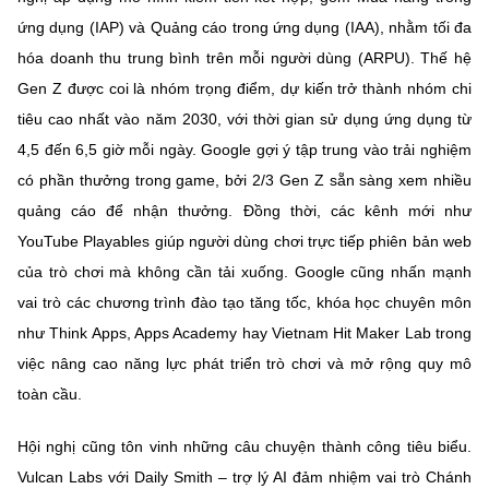
ứng dụng (IAP) và Quảng cáo trong ứng dụng (IAA), nhằm tối đa
hóa doanh thu trung bình trên mỗi người dùng (ARPU). Thế hệ
Gen Z được coi là nhóm trọng điểm, dự kiến trở thành nhóm chi
tiêu cao nhất vào năm 2030, với thời gian sử dụng ứng dụng từ
4,5 đến 6,5 giờ mỗi ngày. Google gợi ý tập trung vào trải nghiệm
có phần thưởng trong game, bởi 2/3 Gen Z sẵn sàng xem nhiều
quảng cáo để nhận thưởng. Đồng thời, các kênh mới như
YouTube Playables giúp người dùng chơi trực tiếp phiên bản web
của trò chơi mà không cần tải xuống. Google cũng nhấn mạnh
vai trò các chương trình đào tạo tăng tốc, khóa học chuyên môn
như Think Apps, Apps Academy hay Vietnam Hit Maker Lab trong
việc nâng cao năng lực phát triển trò chơi và mở rộng quy mô
toàn cầu.
Hội nghị cũng tôn vinh những câu chuyện thành công tiêu biểu.
Vulcan Labs với Daily Smith – trợ lý AI đảm nhiệm vai trò Chánh