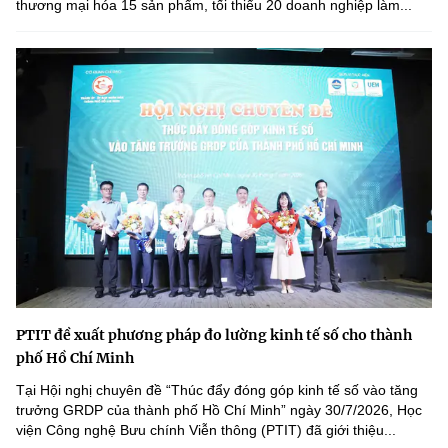
thương mại hóa 15 sản phẩm, tối thiểu 20 doanh nghiệp làm...
PTIT đề xuất phương pháp đo lường kinh tế số cho thành
phố Hồ Chí Minh
Tại Hội nghị chuyên đề “Thúc đẩy đóng góp kinh tế số vào tăng
trưởng GRDP của thành phố Hồ Chí Minh” ngày 30/7/2026, Học
viện Công nghệ Bưu chính Viễn thông (PTIT) đã giới thiệu...