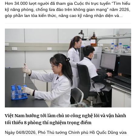
Hơn 34.000 lượt người đã tham gia Cuộc thi trực tuyến “Tìm hiểu
kỹ năng phòng, chống lừa đảo trên không gian mạng” năm 2026,
góp phần lan tỏa kiến thức, nâng cao kỹ năng nhận diện và...
Việt Nam hướng tới làm chủ 10 công nghệ lõi và vận hành
tối thiểu 8 phòng thí nghiệm trọng điểm
Ngày 04/8/2026, Phó Thủ tướng Chính phủ Hồ Quốc Dũng vừa