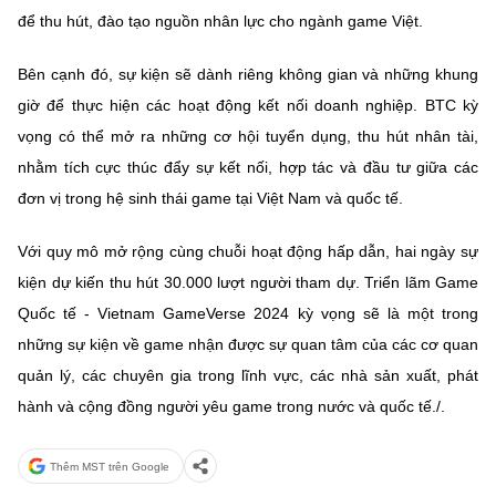
để thu hút, đào tạo nguồn nhân lực cho ngành game Việt.
Bên cạnh đó, sự kiện sẽ dành riêng không gian và những khung
giờ để thực hiện các hoạt động kết nối doanh nghiệp. BTC kỳ
vọng có thể mở ra những cơ hội tuyển dụng, thu hút nhân tài,
nhằm tích cực thúc đẩy sự kết nối, hợp tác và đầu tư giữa các
đơn vị trong hệ sinh thái game tại Việt Nam và quốc tế.
Với quy mô mở rộng cùng chuỗi hoạt động hấp dẫn, hai ngày sự
kiện dự kiến thu hút 30.000 lượt người tham dự. Triển lãm Game
Quốc tế - Vietnam GameVerse 2024 kỳ vọng sẽ là một trong
những sự kiện về game nhận được sự quan tâm của các cơ quan
quản lý, các chuyên gia trong lĩnh vực, các nhà sản xuất, phát
hành và cộng đồng người yêu game trong nước và quốc tế./.
Thêm MST trên Google