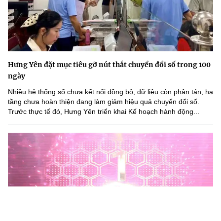
Hưng Yên đặt mục tiêu gỡ nút thắt chuyển đổi số trong 100
ngày
Nhiều hệ thống số chưa kết nối đồng bộ, dữ liệu còn phân tán, hạ
tầng chưa hoàn thiện đang làm giảm hiệu quả chuyển đổi số.
Trước thực tế đó, Hưng Yên triển khai Kế hoạch hành động...