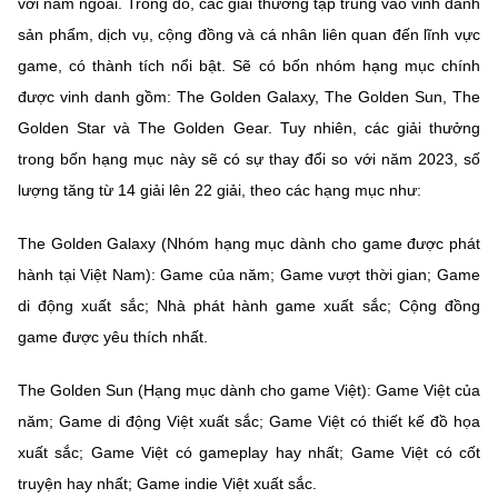
với năm ngoái. Trong đó, các giải thưởng tập trung vào vinh danh
sản phẩm, dịch vụ, cộng đồng và cá nhân liên quan đến lĩnh vực
game, có thành tích nổi bật. Sẽ có bốn nhóm hạng mục chính
được vinh danh gồm: The Golden Galaxy, The Golden Sun, The
Golden Star và The Golden Gear. Tuy nhiên, các giải thưởng
trong bốn hạng mục này sẽ có sự thay đổi so với năm 2023, số
lượng tăng từ 14 giải lên 22 giải, theo các hạng mục như:
The Golden Galaxy (Nhóm hạng mục dành cho game được phát
hành tại Việt Nam): Game của năm; Game vượt thời gian; Game
di động xuất sắc; Nhà phát hành game xuất sắc; Cộng đồng
game được yêu thích nhất.
The Golden Sun (Hạng mục dành cho game Việt): Game Việt của
năm; Game di động Việt xuất sắc; Game Việt có thiết kế đồ họa
xuất sắc; Game Việt có gameplay hay nhất; Game Việt có cốt
truyện hay nhất; Game indie Việt xuất sắc.