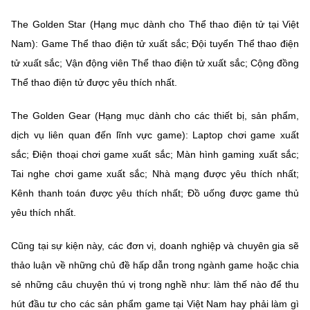
The Golden Star (Hạng mục dành cho Thể thao điện tử tại Việt
Nam): Game Thể thao điện tử xuất sắc; Đội tuyển Thể thao điện
tử xuất sắc; Vận động viên Thể thao điện tử xuất sắc; Cộng đồng
Thể thao điện tử được yêu thích nhất.
The Golden Gear (Hạng mục dành cho các thiết bị, sản phẩm,
dịch vụ liên quan đến lĩnh vực game): Laptop chơi game xuất
sắc; Điện thoại chơi game xuất sắc; Màn hình gaming xuất sắc;
Tai nghe chơi game xuất sắc; Nhà mạng được yêu thích nhất;
Kênh thanh toán được yêu thích nhất; Đồ uống được game thủ
yêu thích nhất.
Cũng tại sự kiện này, các đơn vị, doanh nghiệp và chuyên gia sẽ
thảo luận về những chủ đề hấp dẫn trong ngành game hoặc chia
sẻ những câu chuyện thú vị trong nghề như: làm thế nào để thu
hút đầu tư cho các sản phẩm game tại Việt Nam hay phải làm gì