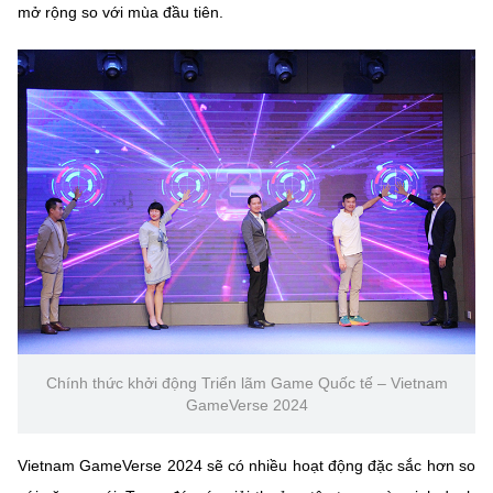
(Ghi rõ nguồn "https://mst.gov.vn" khi phát hành lại thông tin từ
mở rộng so với mùa đầu tiên.
website này)
Chính thức khởi động Triển lãm Game Quốc tế – Vietnam
GameVerse 2024
Vietnam GameVerse 2024 sẽ có nhiều hoạt động đặc sắc hơn so