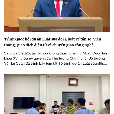
Trình Quốc hội dự án Luật sửa đổi 4 luật về tần số, viễn
thông, giao dịch điện tử và chuyển giao công nghệ
Sáng 07/8/2026, tại Kỳ họp không thường lệ thứ Nhất, Quốc hội
khóa XVI, thừa ủy quyền của Thủ tướng Chính phủ, Bộ trưởng
Vũ Hải Quân đã trình bày tóm tắt Tờ trình dự án Luật sửa đổi,...