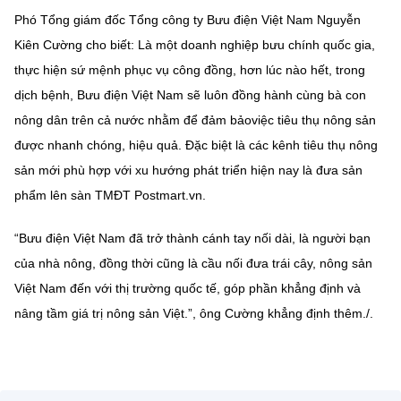
Phó Tổng giám đốc Tổng công ty Bưu điện Việt Nam Nguyễn
Kiên Cường cho biết: Là một doanh nghiệp bưu chính quốc gia,
thực hiện sứ mệnh phục vụ công đồng, hơn lúc nào hết, trong
dịch bệnh, Bưu điện Việt Nam sẽ luôn đồng hành cùng bà con
nông dân trên cả nước nhằm để đảm bảoviệc tiêu thụ nông sản
được nhanh chóng, hiệu quả. Đặc biệt là các kênh tiêu thụ nông
sản mới phù hợp với xu hướng phát triển hiện nay là đưa sản
phẩm lên sàn TMĐT Postmart.vn.
“Bưu điện Việt Nam đã trở thành cánh tay nối dài, là người bạn
của nhà nông, đồng thời cũng là cầu nối đưa trái cây, nông sản
Việt Nam đến với thị trường quốc tế, góp phần khẳng định và
nâng tầm giá trị nông sản Việt.”, ông Cường khẳng định thêm./.