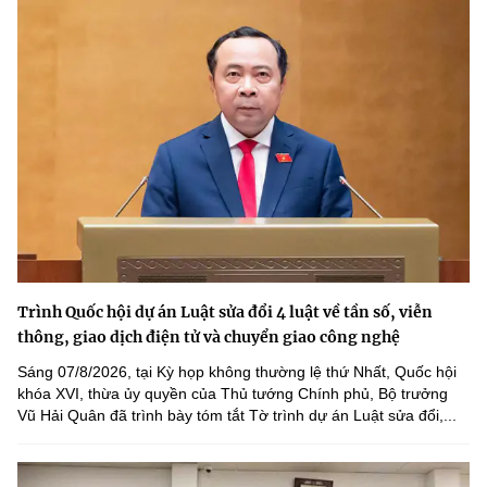
Trình Quốc hội dự án Luật sửa đổi 4 luật về tần số, viễn
thông, giao dịch điện tử và chuyển giao công nghệ
Sáng 07/8/2026, tại Kỳ họp không thường lệ thứ Nhất, Quốc hội
khóa XVI, thừa ủy quyền của Thủ tướng Chính phủ, Bộ trưởng
Vũ Hải Quân đã trình bày tóm tắt Tờ trình dự án Luật sửa đổi,...