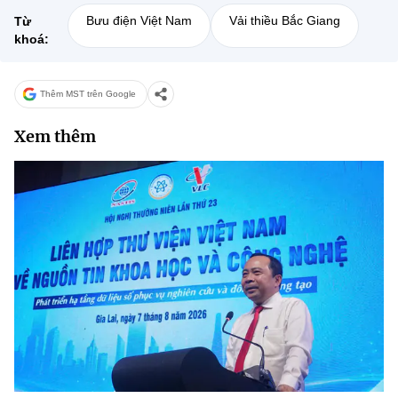
Bưu điện Việt Nam
Vải thiều Bắc Giang
Từ
khoá:
Thêm MST trên Google
Xem thêm