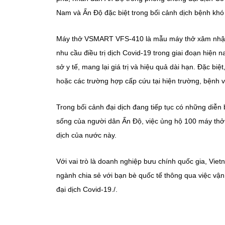
Nam và Ấn Độ đặc biệt trong bối cảnh dịch bệnh khó
Máy thở VSMART VFS-410 là mẫu máy thở xâm nhập đ
nhu cầu điều trị dịch Covid-19 trong giai đoạn hiện 
sở y tế, mang lại giá trị và hiệu quả dài hạn. Đặc b
hoặc các trường hợp cấp cứu tại hiện trường, bệnh v
Trong bối cảnh đại dịch đang tiếp tục có những diễn
sống của người dân Ấn Độ, việc ủng hộ 100 máy thở 
dịch của nước này.
Với vai trò là doanh nghiệp bưu chính quốc gia, Vi
ngành chia sẻ với bạn bè quốc tế thông qua việc vận 
đại dịch Covid-19./.