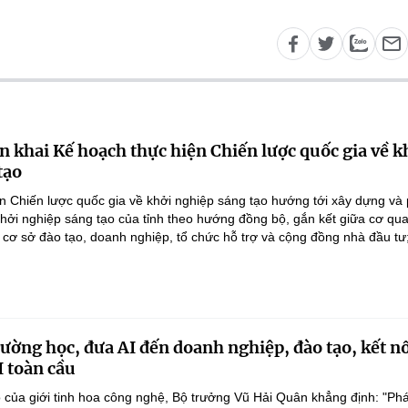
n khai Kế hoạch thực hiện Chiến lược quốc gia về k
tạo
n Chiến lược quốc gia về khởi nghiệp sáng tạo hướng tới xây dựng và 
 khởi nghiệp sáng tạo của tỉnh theo hướng đồng bộ, gắn kết giữa cơ qu
 cơ sở đào tạo, doanh nghiệp, tổ chức hỗ trợ và cộng đồng nhà đầu tư;
rường học, đưa AI đến doanh nghiệp, đào tạo, kết n
I toàn cầu
 của giới tinh hoa công nghệ, Bộ trưởng Vũ Hải Quân khẳng định: "Phá