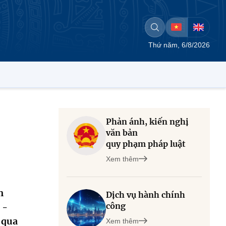
Thứ năm, 6/8/2026
Phản ánh, kiến nghị
văn bản
quy phạm pháp luật
Xem thêm
n
Dịch vụ hành chính
công
 -
 qua
Xem thêm