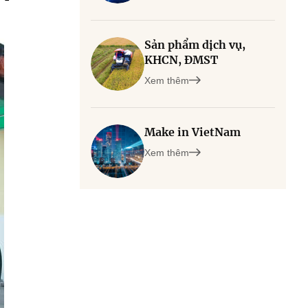
Sản phẩm dịch vụ,
KHCN, ĐMST
Xem thêm
Make in VietNam
Xem thêm