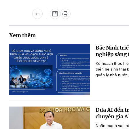
Xem thêm
Bắc Ninh triể
nghiệp sáng 
Kế hoạch thực hiệ
triển hệ sinh thái
quản lý nhà nước,
Đưa AI đến t
chuyên gia A
Nhấn mạnh vai trò