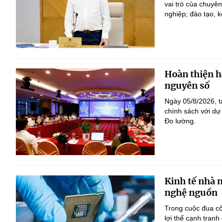
vai trò của chuyê
nghiệp; đào tạo, k
Hoàn thiện h
nguyên số
Ngày 05/8/2026, t
chính sách với dự
Đo lường.
Kinh tế nhà 
nghệ nguồn
Trong cuộc đua c
lợi thế cạnh tranh