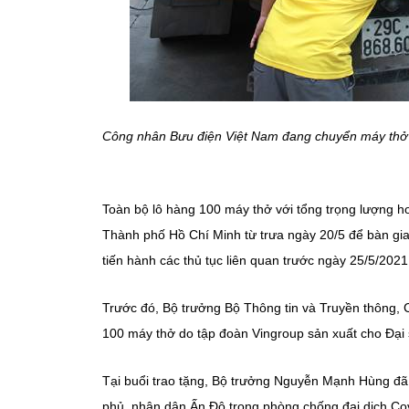
Công nhân Bưu điện Việt Nam đang chuyển máy thở 
Toàn bộ lô hàng 100 máy thở với tổng trọng lượng hơ
Thành phố Hồ Chí Minh từ trưa ngày 20/5 để bàn gi
tiến hành các thủ tục liên quan trước ngày 25/5/20
Trước đó, Bộ trưởng Bộ Thông tin và Truyền thông,
100 máy thở do tập đoàn Vingroup sản xuất cho Đại
Tại buổi trao tặng, Bộ trưởng Nguyễn Mạnh Hùng đã
phủ, nhân dân Ấn Độ trong phòng chống đại dịch Covi