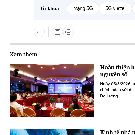
mạng 5G
5G viettel
Từ khoá:
Xem thêm
Hoàn thiện h
nguyên số
Ngày 05/8/2026, t
chính sách với dự
Đo lường.
Kinh tế nhà 