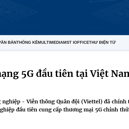
VĂN BẢN
THỐNG KÊ
MULTIMEDIA
MST IOFFICE
THƯ ĐIỆN TỬ
mạng 5G đầu tiên tại Việt Na
 nghiệp - Viễn thông Quân đội (Viettel) đã chính 
ghiệp đầu tiên cung cấp thương mại 5G chính thức