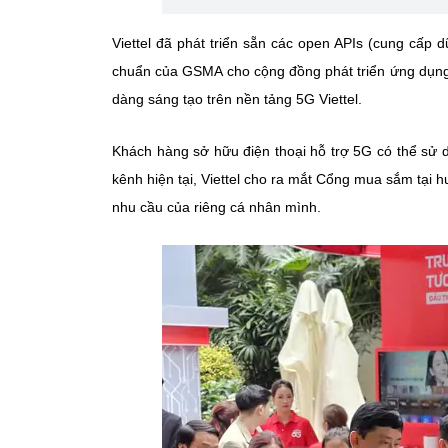
Viettel đã phát triển sẵn các open APIs (cung cấp 
chuẩn của GSMA cho cộng đồng phát triển ứng dụng t
dàng sáng tạo trên nền tảng 5G Viettel.
Khách hàng sở hữu điện thoại hỗ trợ 5G có thể sử 
kênh hiện tại, Viettel cho ra mắt Cổng mua sắm tại 
nhu cầu của riêng cá nhân mình.