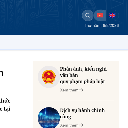
Thứ năm, 6/8/2026
Phản ánh, kiến nghị
m
văn bản
quy phạm pháp luật
Xem thêm
thức
 tại
Dịch vụ hành chính
công
Xem thêm