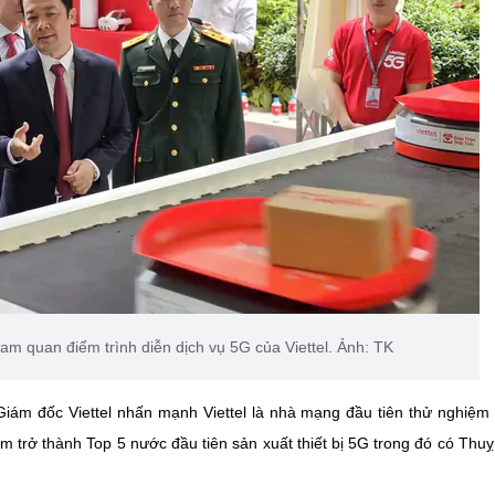
 quan điểm trình diễn dịch vụ 5G của Viettel. Ảnh: TK
iám đốc Viettel nhấn mạnh Viettel là nhà mạng đầu tiên thử nghiệm
am trở thành Top 5 nước đầu tiên sản xuất thiết bị 5G trong đó có Thuỵ