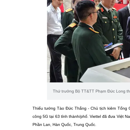
Thứ trưởng Bộ TT&TT Phạm Đức Long tham
Thiếu tướng Tào Đức Thắng - Chủ tịch kiêm Tổng G
công 5G tại 63 tỉnh thành/phố. Viettel đã đưa Việt N
Phần Lan, Hàn Quốc, Trung Quốc.