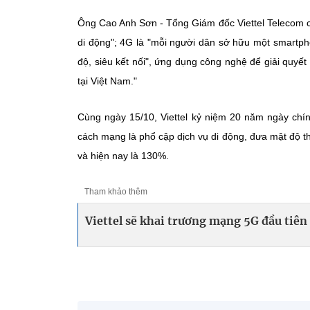
Ông Cao Anh Sơn - Tổng Giám đốc Viettel Telecom ch
di động"; 4G là "mỗi người dân sở hữu một smartp
độ, siêu kết nối", ứng dụng công nghệ để giải quyế
tại Việt Nam."
Cùng ngày 15/10, Viettel kỷ niệm 20 năm ngày chính
cách mạng là phổ cập dịch vụ di động, đưa mật độ 
và hiện nay là 130%.
Tham khảo thêm
Viettel sẽ khai trương mạng 5G đầu tiên