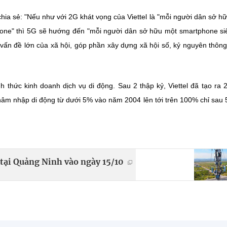
ia sẻ: "Nếu như với 2G khát vọng của Viettel là "mỗi người dân sở h
hone" thì 5G sẽ hướng đến "mỗi người dân sở hữu một smartphone si
t vấn đề lớn của xã hội, góp phần xây dựng xã hội số, kỷ nguyên thôn
 thức kinh doanh dịch vụ di động. Sau 2 thập kỷ, Viettel đã tạo ra 
thâm nhập di động từ dưới 5% vào năm 2004 lên tới trên 100% chỉ sau
 tại Quảng Ninh vào ngày 15/10