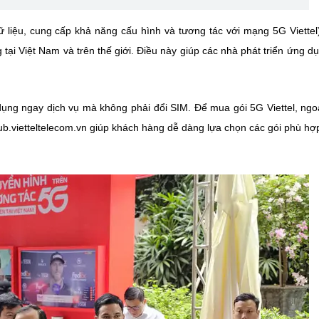
dữ liệu, cung cấp khả năng cấu hình và tương tác với mạng 5G Viettel
ại Việt Nam và trên thế giới. Điều này giúp các nhà phát triển ứng d
dụng ngay dịch vụ mà không phải đổi SIM. Để mua gói 5G Viettel, ngo
hub.vietteltelecom.vn giúp khách hàng dễ dàng lựa chọn các gói phù hợ