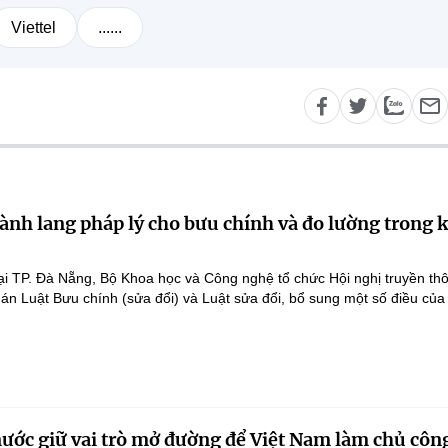
Viettel
......
ành lang pháp lý cho bưu chính và đo lường trong 
ại TP. Đà Nẵng, Bộ Khoa học và Công nghệ tổ chức Hội nghị truyền th
 án Luật Bưu chính (sửa đổi) và Luật sửa đổi, bổ sung một số điều của
nước giữ vai trò mở đường để Việt Nam làm chủ côn