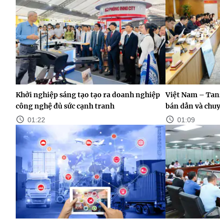
Khởi nghiệp sáng tạo tạo ra doanh nghiệp
Việt Nam – Tan
công nghệ đủ sức cạnh tranh
bán dẫn và chuy
01:22
01:09