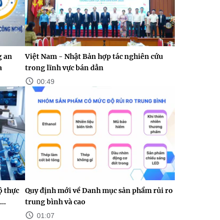
g an
Việt Nam - Nhật Bản hợp tác nghiên cứu
a
trong lĩnh vực bán dẫn
00:49
ộ thực
Quy định mới về Danh mục sản phẩm rủi ro
..
trung bình và cao
01:07