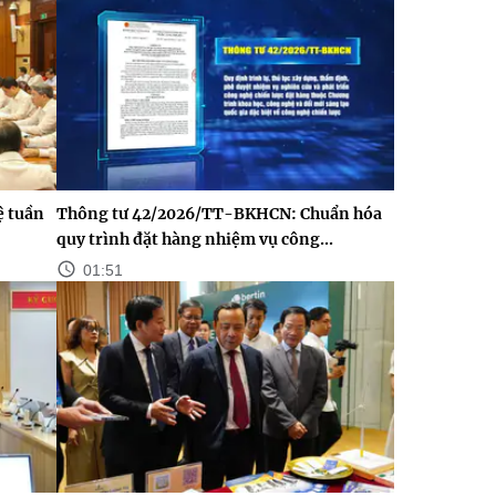
ệ tuần
Thông tư 42/2026/TT-BKHCN: Chuẩn hóa
quy trình đặt hàng nhiệm vụ công...
01:51