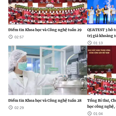
Điểm tin Khoa học và Công nghệ tuần 29
QUATEST 3 hỗ t
trị giá khoảng 
02:57
01:13
Điểm tin Khoa học và Công nghệ tuần 28
Tổng Bí thư, Ch
học công nghệ, đ
02:29
01:04