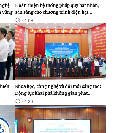
 nghệ
Hoàn thiện hệ thống pháp quy hạt nhân,
n vững
sẵn sàng cho chương trình điện hạt...
01:09
chiến
Khoa học, công nghệ và đổi mới sáng tạo:
Động lực khai phá không gian phát...
01:30