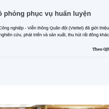
mô phỏng phục vụ huấn luyện
ng nghiệp - Viễn thông Quân đội (Viettel) đã giới thiệu
ghiên cứu, phát triển và sản xuất, thu hút rất đông khá
Theo Q