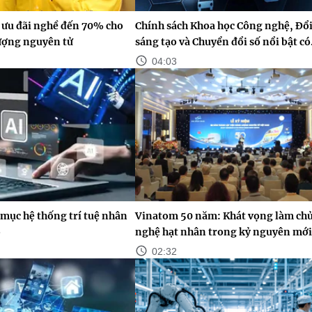
 ưu đãi nghề đến 70% cho
Chính sách Khoa học Công nghệ, Đổ
lượng nguyên tử
sáng tạo và Chuyển đổi số nổi bật có.
04:03
mục hệ thống trí tuệ nhân
Vinatom 50 năm: Khát vọng làm ch
o
nghệ hạt nhân trong kỷ nguyên mới
02:32