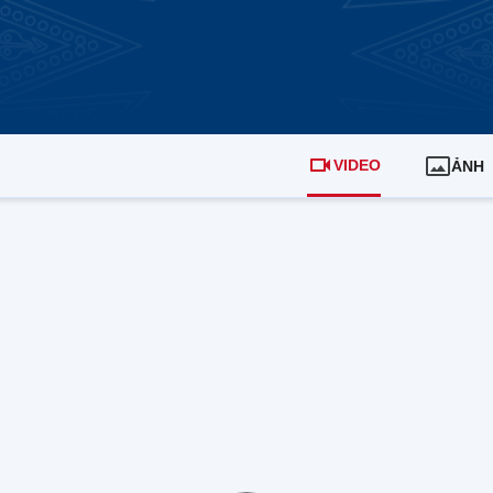
VIDEO
ẢNH