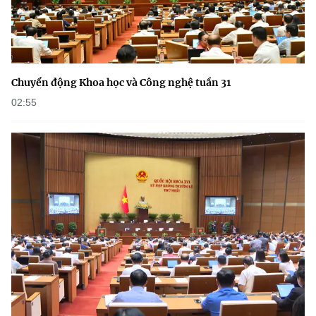
Chuyển động Khoa học và Công nghệ tuần 31
02:55