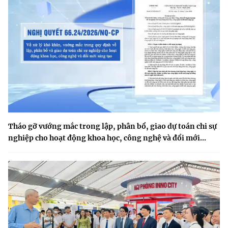
Tháo gỡ vướng mắc trong lập, phân bổ, giao dự toán chi sự
nghiệp cho hoạt động khoa học, công nghệ và đổi mới...