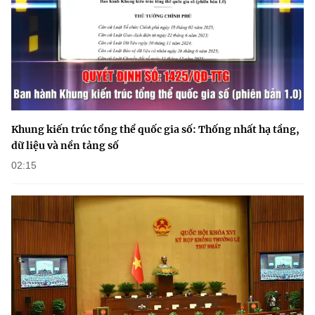
(Ghi rõ nguồn "https://mst.gov.vn" khi phát hành lại thông tin từ
website này)
Khung kiến trúc tổng thể quốc gia số: Thống nhất hạ tầng,
dữ liệu và nền tảng số
02:15