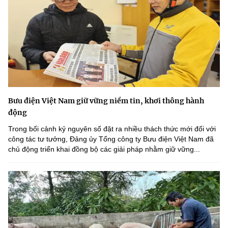
Bưu điện Việt Nam giữ vững niềm tin, khơi thông hành
động
Trong bối cảnh kỷ nguyên số đặt ra nhiều thách thức mới đối với
công tác tư tưởng, Đảng ủy Tổng công ty Bưu điện Việt Nam đã
chủ động triển khai đồng bộ các giải pháp nhằm giữ vững...