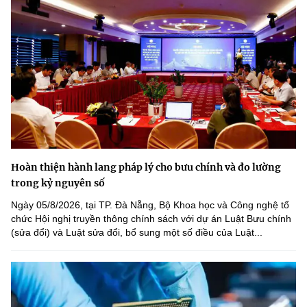
Hoàn thiện hành lang pháp lý cho bưu chính và đo lường
trong kỷ nguyên số
Ngày 05/8/2026, tại TP. Đà Nẵng, Bộ Khoa học và Công nghệ tổ
chức Hội nghị truyền thông chính sách với dự án Luật Bưu chính
(sửa đổi) và Luật sửa đổi, bổ sung một số điều của Luật...