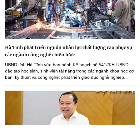
Hà Tĩnh phát triển nguồn nhân lực chất lượng cao phục vụ
các ngành công nghệ chiến lược
UBND tỉnh Hà Tĩnh vừa ban hành Kế hoạch số 541//KH-UBND
đào tạo học sinh, sinh viên tài năng trong các ngành khoa học cơ
bản, kỹ thuật và công nghệ; phát triển giáo dục nghề nghiệp...