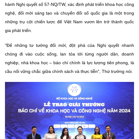
hành Nghị quyết số 57-NQ/TW, xác định phát triển khoa học công
nghệ, đổi mới sáng tạo và chuyển đổi số quốc gia là một trong
những trụ cột chiến lược để Việt Nam vươn lên trở thành quốc
gia phát triển.
"Để những tư tưởng đổi mới, đột phá của Nghị quyết nhanh
chóng đi vào cuộc sống, lan tỏa tới từng người dân, doanh
nghiệp, nhà khoa học – báo chí chính là lực lượng tiên phong, là
cầu nối vững chắc giữa chính sách và thực tiễn", Thứ trưởng nói.