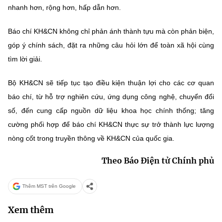
nhanh hơn, rộng hơn, hấp dẫn hơn.
Báo chí KH&CN không chỉ phản ánh thành tựu mà còn phản biện,
góp ý chính sách, đặt ra những câu hỏi lớn để toàn xã hội cùng
tìm lời giải.
Bộ KH&CN sẽ tiếp tục tạo điều kiện thuận lợi cho các cơ quan
báo chí, từ hỗ trợ nghiên cứu, ứng dụng công nghệ, chuyển đổi
số, đến cung cấp nguồn dữ liệu khoa học chính thống; tăng
cường phối hợp để báo chí KH&CN thực sự trở thành lực lượng
nòng cốt trong truyền thông về KH&CN của quốc gia.
Theo Báo Điện tử Chính phủ
Thêm MST trên Google
Xem thêm