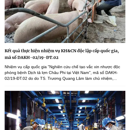
Kết quả thực hiện nhiệm vụ KH&CN độc lập cấp quốc gia,
mã số DAKH-02/19-ĐT.02
Nhiệm vụ cấp quốc gia "Nghiên cứu chế tạo vắc xin nhược độc
phòng bệnh Dịch tả lợn Châu Phi tại Việt Nam", mã số DAKH-
02/19-ĐT.02 do do TS. Trương Quang Lâm làm chủ nhiệm,...