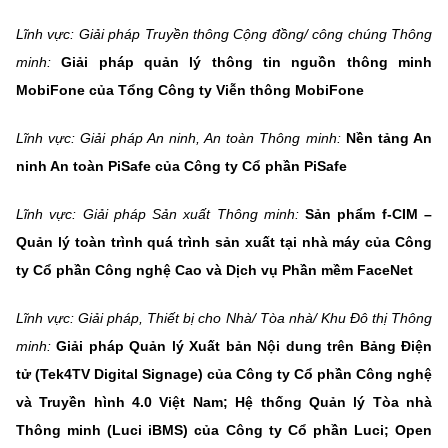
Lĩnh vực: Giải pháp Truyền thông Cộng đồng/ công chúng Thông
minh:
Giải pháp quản lý thông tin nguồn thông minh
MobiFone của Tổng Công ty Viễn thông MobiFone
Lĩnh vực: Giải pháp An ninh, An toàn Thông minh:
Nền tảng An
ninh An toàn PiSafe của Công ty Cổ phần PiSafe
Lĩnh vực: Giải pháp Sản xuất Thông minh:
Sản phẩm f-CIM –
Quản lý toàn trình quá trình sản xuất tại nhà máy của Công
ty Cổ phần Công nghệ Cao và Dịch vụ Phần mềm FaceNet
Lĩnh vực: Giải pháp, Thiết bị cho Nhà/ Tòa nhà/ Khu Đô thị Thông
minh:
Giải pháp Quản lý Xuất bản Nội dung trên Bảng Điện
tử (Tek4TV Digital Signage) của Công ty Cổ phần Công nghệ
và Truyền hình 4.0 Việt Nam; Hệ thống Quản lý Tòa nhà
Thông minh (Luci iBMS) của Công ty Cổ phần Luci; Open