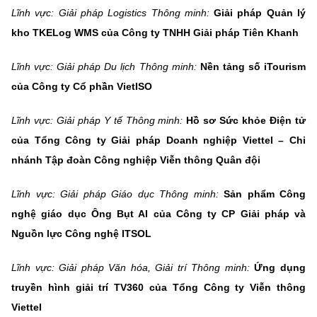
Lĩnh vực: Giải pháp Logistics Thông minh:
Giải pháp Quản lý
kho TKELog WMS của Công ty TNHH Giải pháp Tiên Khanh
Lĩnh vực: Giải pháp Du lịch Thông minh:
Nền tảng số iTourism
của Công ty Cổ phần VietISO
Lĩnh vực: Giải pháp Y tế Thông minh:
Hồ sơ Sức khỏe Điện tử
của Tổng Công ty Giải pháp Doanh nghiệp Viettel – Chi
nhánh Tập đoàn Công nghiệp Viễn thông Quân đội
Lĩnh vực: Giải pháp Giáo dục Thông minh:
Sản phẩm Công
nghệ giáo dục Ông Bụt AI của Công ty CP Giải pháp và
Nguồn lực Công nghệ ITSOL
Lĩnh vực: Giải pháp Văn hóa, Giải trí Thông minh:
Ứng dụng
truyền hình giải trí TV360 của Tổng Công ty Viễn thông
Viettel