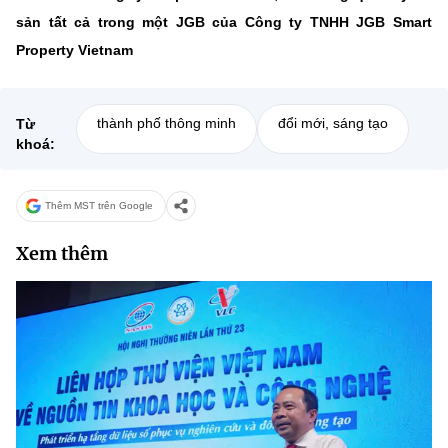
sản tất cả trong một JGB của Công ty TNHH JGB Smart
Property Vietnam
thành phố thông minh
đổi mới, sáng tạo
Từ
khoá:
Thêm MST trên Google
Xem thêm