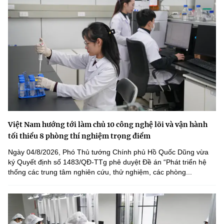
Việt Nam hướng tới làm chủ 10 công nghệ lõi và vận hành
tối thiểu 8 phòng thí nghiệm trọng điểm
Ngày 04/8/2026, Phó Thủ tướng Chính phủ Hồ Quốc Dũng vừa
ký Quyết định số 1483/QĐ-TTg phê duyệt Đề án “Phát triển hệ
thống các trung tâm nghiên cứu, thử nghiệm, các phòng...