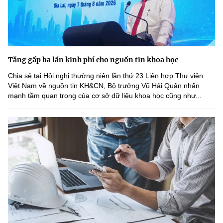
Tăng gấp ba lần kinh phí cho nguồn tin khoa học
Chia sẻ tại Hội nghị thường niên lần thứ 23 Liên hợp Thư viện
Việt Nam về nguồn tin KH&CN, Bộ trưởng Vũ Hải Quân nhấn
mạnh tầm quan trọng của cơ sở dữ liệu khoa học cũng như...