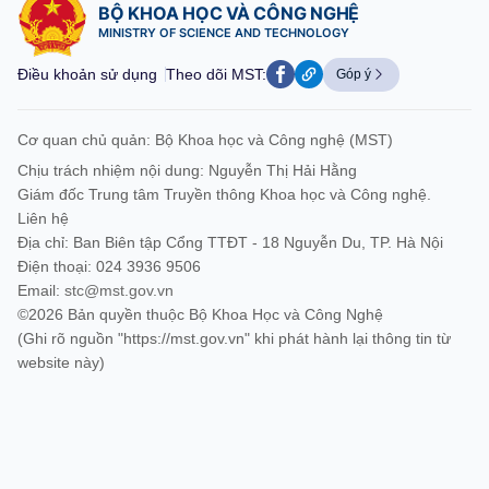
BỘ KHOA HỌC VÀ CÔNG NGHỆ
MINISTRY OF SCIENCE AND TECHNOLOGY
Điều khoản sử dụng
Theo dõi MST:
Góp ý
Cơ quan chủ quản: Bộ Khoa học và Công nghệ (MST)
Chịu trách nhiệm nội dung: Nguyễn Thị Hải Hằng
Giám đốc Trung tâm Truyền thông Khoa học và Công nghệ.
Liên hệ
Địa chỉ: Ban Biên tập Cổng TTĐT - 18 Nguyễn Du, TP. Hà Nội
Điện thoại: 024 3936 9506
Email:
stc@mst.gov.vn
©2026 Bản quyền thuộc Bộ Khoa Học và Công Nghệ
(Ghi rõ nguồn "https://mst.gov.vn" khi phát hành lại thông tin từ
website này)