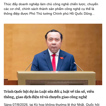
Thúc đẩy doanh nghiệp làm chủ công nghệ chiến lược, chuyển
các cơ chế, chính sách thành sản phẩm công nghệ cụ thể là
thông điệp được Phó Thủ tướng Chính phủ Hồ Quốc Dũng...
Trình Quốc hội dự án Luật sửa đổi 4 luật về tần số, viễn
thông, giao dịch điện tử và chuyển giao công nghệ
Sáng 07/8/2026, tại Kỳ họp không thường lệ thứ Nhất, Quốc hội