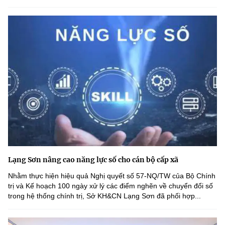
Lạng Sơn nâng cao năng lực số cho cán bộ cấp xã
Nhằm thực hiện hiệu quả Nghị quyết số 57-NQ/TW của Bộ Chính
trị và Kế hoạch 100 ngày xử lý các điểm nghẽn về chuyển đổi số
trong hệ thống chính trị, Sở KH&CN Lạng Sơn đã phối hợp...