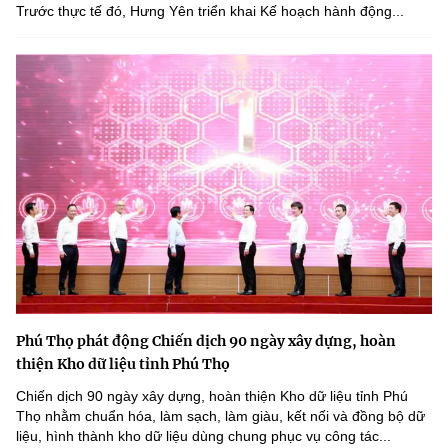
Trước thực tế đó, Hưng Yên triển khai Kế hoạch hành động...
Phú Thọ phát động Chiến dịch 90 ngày xây dựng, hoàn
thiện Kho dữ liệu tỉnh Phú Thọ
Chiến dịch 90 ngày xây dựng, hoàn thiện Kho dữ liệu tỉnh Phú
Thọ nhằm chuẩn hóa, làm sạch, làm giàu, kết nối và đồng bộ dữ
liệu, hình thành kho dữ liệu dùng chung phục vụ công tác...