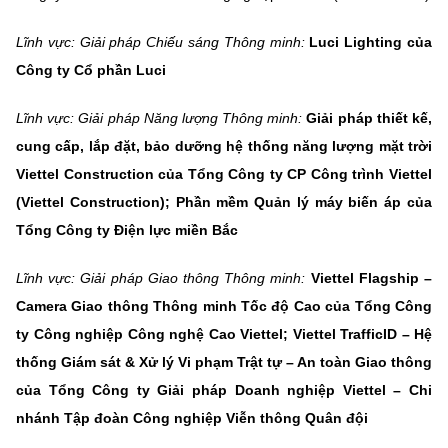
Lĩnh vực: Giải pháp Chiếu sáng Thông minh:
Luci Lighting của
Công ty Cổ phần Luci
Lĩnh vực: Giải pháp Năng lượng Thông minh:
Giải pháp thiết kế,
cung cấp, lắp đặt, bảo dưỡng hệ thống năng lượng mặt trời
Viettel Construction của Tổng Công ty CP Công trình Viettel
(Viettel Construction); Phần mềm Quản lý máy biến áp của
Tổng Công ty Điện lực miền Bắc
Lĩnh vực: Giải pháp Giao thông Thông minh:
Viettel Flagship –
Camera Giao thông Thông minh Tốc độ Cao của Tổng Công
ty Công nghiệp Công nghệ Cao Viettel; Viettel TrafficID – Hệ
thống Giám sát & Xử lý Vi phạm Trật tự – An toàn Giao thông
của Tổng Công ty Giải pháp Doanh nghiệp Viettel – Chi
nhánh Tập đoàn Công nghiệp Viễn thông Quân đội