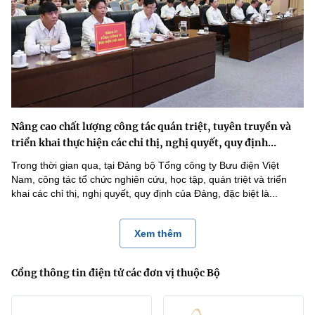
Nâng cao chất lượng công tác quán triệt, tuyên truyền và
triển khai thực hiện các chỉ thị, nghị quyết, quy định...
Trong thời gian qua, tại Đảng bộ Tổng công ty Bưu điện Việt
Nam, công tác tổ chức nghiên cứu, học tập, quán triệt và triển
khai các chỉ thị, nghị quyết, quy định của Đảng, đặc biệt là...
Xem thêm
Cổng thông tin điện tử các đơn vị thuộc Bộ