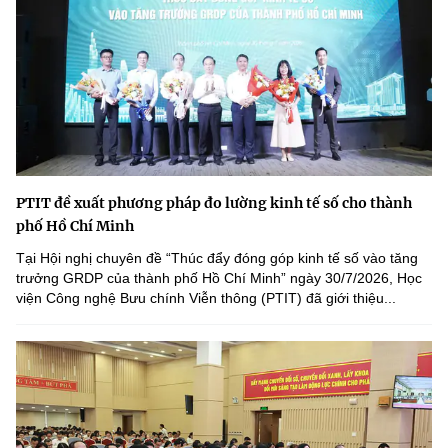
PTIT đề xuất phương pháp đo lường kinh tế số cho thành
phố Hồ Chí Minh
Tại Hội nghị chuyên đề “Thúc đẩy đóng góp kinh tế số vào tăng
trưởng GRDP của thành phố Hồ Chí Minh” ngày 30/7/2026, Học
viện Công nghệ Bưu chính Viễn thông (PTIT) đã giới thiệu...