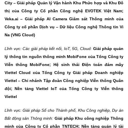
City – Giải pháp Quản lý Vận hành Khu Phức hợp và Khu Đô
thị của Công ty Cổ phần Công nghệ EVOTEK Việt Nam;
Veka.ai – Giải pháp AI Camera Giám sát Thông minh của
Công ty cổ phần Dịch vụ – Dữ liệu Công nghệ Thông tin Vi
Na (VNG Cloud)
Lĩnh vực: Các giải pháp kết nối, IoT, 5G, Cloud:
Giải pháp quản
lý thông tin nguồn thông minh MobiFone của Tổng Công ty
Viễn thông MobiFone; Hệ sinh thái Điện toán đám mây
Viettel Cloud của Tổng Công ty Giải pháp Doanh nghiệp
Viettel – Chi nhánh Tập đoàn Công nghiệp Viễn thông Quân
đội; Nền tảng Viettel IoT của Tổng Công ty Viễn thông
Viettel
Lĩnh vực: Giải pháp Số cho Thành phố, Khu Công nghiệp, Dự án
Bất động sản Thông minh:
Giải pháp Khu công nghiệp Thông
minh của Công ty Cổ phần TNTECH;
Nền tảng quản lý tài