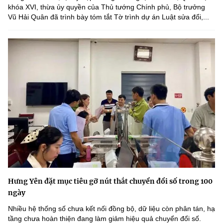
khóa XVI, thừa ủy quyền của Thủ tướng Chính phủ, Bộ trưởng
Vũ Hải Quân đã trình bày tóm tắt Tờ trình dự án Luật sửa đổi,...
Hưng Yên đặt mục tiêu gỡ nút thắt chuyển đổi số trong 100
ngày
Nhiều hệ thống số chưa kết nối đồng bộ, dữ liệu còn phân tán, hạ
tầng chưa hoàn thiện đang làm giảm hiệu quả chuyển đổi số.