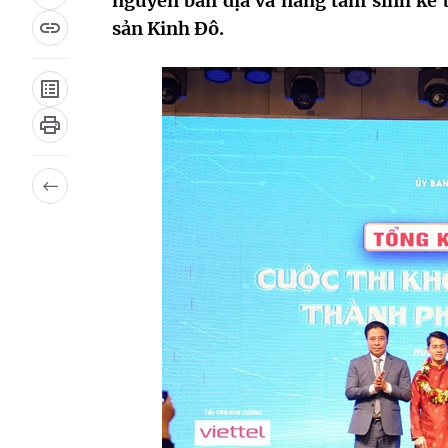
nguyên bản địa và nâng tầm sinh kế 
sản Kinh Đô.