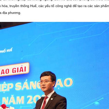
 văn hóa, truyền thống Huế, các yếu tố công nghệ để tạo ra các sản phẩm
ủa địa phương.