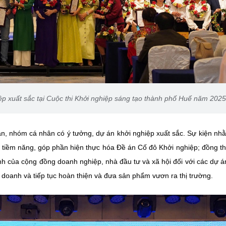
iệp xuất sắc tại Cuộc thi Khởi nghiệp sáng tạo thành phố Huế năm 2025
hân, nhóm cá nhân có ý tưởng, dự án khởi nghiệp xuất sắc. Sự kiện nh
 tiềm năng, góp phần hiện thực hóa Đề án Cố đô Khởi nghiệp; đồng th
h của cộng đồng doanh nghiệp, nhà đầu tư và xã hội đối với các dự á
doanh và tiếp tục hoàn thiện và đưa sản phẩm vươn ra thị trường.