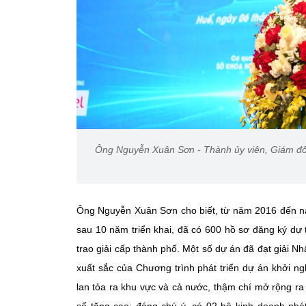
Ông Nguyễn Xuân Sơn - Thành ủy viên, Giám đố
Ông Nguyễn Xuân Sơn cho biết, từ năm 2016 đến nay
sau 10 năm triển khai, đã có 600 hồ sơ đăng ký dự
trao giải cấp thành phố. Một số dự án đã đạt giải 
xuất sắc của Chương trình phát triển dự án khởi ng
lan tỏa ra khu vực và cả nước, thậm chí mở rộng ra 
số tăng cao; đáng chú ý, có 02 hộ kinh doanh phát