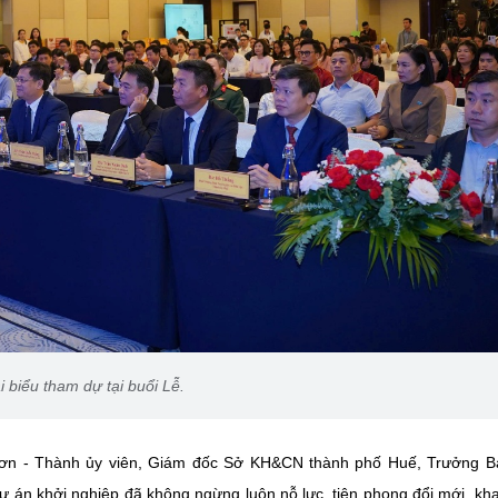
i biểu tham dự tại buổi Lễ.
 Sơn - Thành ủy viên, Giám đốc Sở KH&CN thành phố Huế, Trưởng 
ự án khởi nghiệp đã không ngừng luôn nỗ lực, tiên phong đổi mới, kha