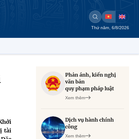
Thứ năm, 6/8/2026
Phản ánh, kiến nghị
i
văn bản
quy phạm pháp luật
Xem thêm
Dịch vụ hành chính
Khởi
công
 tài
Xem thêm