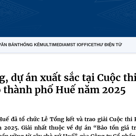
VĂN BẢN
THỐNG KÊ
MULTIMEDIA
MST IOFFICE
THƯ ĐIỆN TỬ
, dự án xuất sắc tại Cuộc th
o thành phố Huế năm 2025
ế đã tổ chức Lễ Tổng kết và trao giải Cuộc thi 
2025. Giải nhất thuộc về dự án “Bảo tồn giá trị