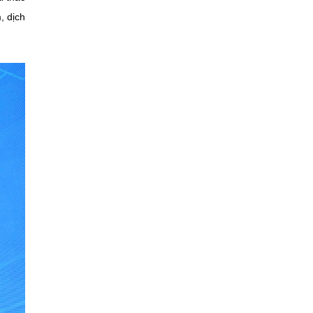
, dịch