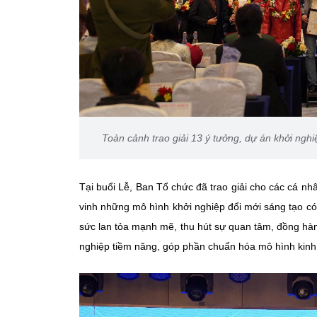
Toàn cảnh trao giải 13 ý tưởng, dự án khởi ngh
Tại buổi Lễ, Ban Tổ chức đã trao giải cho các cá n
vinh những mô hình khởi nghiệp đổi mới sáng tạo có
sức lan tỏa mạnh mẽ, thu hút sự quan tâm, đồng hàn
nghiệp tiềm năng, góp phần chuẩn hóa mô hình kinh 