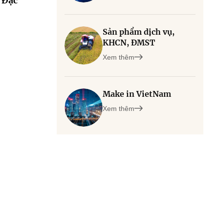
 Đặc
Sản phẩm dịch vụ,
KHCN, ĐMST
Xem thêm
Make in VietNam
Xem thêm