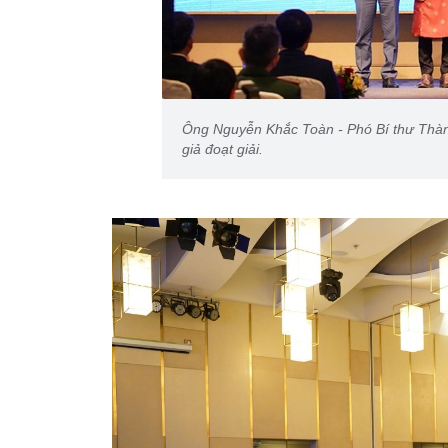
Ông Nguyễn Khắc Toàn - Phó Bí thư Thành
giả đoạt giải.