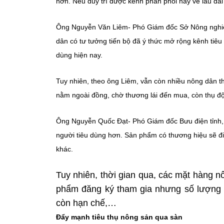
hơn. Nếu duy trì được kênh phân phối này về lâu dài 
Ông Nguyễn Văn Liêm- Phó Giám đốc Sở Nông nghiệp
dân có tư tưởng tiến bộ đã ý thức mở rộng kênh tiêu
dùng hiện nay.
Tuy nhiên, theo ông Liêm, vẫn còn nhiều nông dân th
nằm ngoài đồng, chờ thương lái đến mua, còn thụ độ
Ông Nguyễn Quốc Đạt- Phó Giám đốc Bưu điện tỉnh, c
người tiêu dùng hơn. Sản phẩm có thương hiệu sẽ đi
khác.
Tuy nhiên, thời gian qua, các mặt hàng n
phẩm đăng ký tham gia nhưng số lượng c
còn hạn chế,…
Đẩy mạnh tiêu thụ nông sản qua sàn