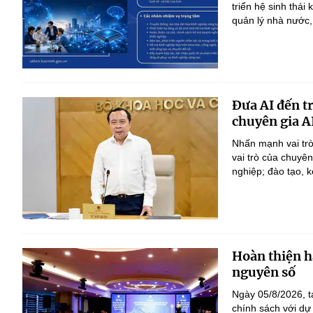
triển hệ sinh thái
quản lý nhà nước,
Đưa AI đến t
chuyên gia A
Nhấn mạnh vai trò
vai trò của chuyê
nghiệp; đào tạo, k
Hoàn thiện h
nguyên số
Ngày 05/8/2026, t
chính sách với dự