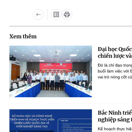
Xem thêm
Đại học Quốc
chiến lược và
Đó là chỉ đạo tr
buổi làm việc với
vai trò nòng cốt 
Bắc Ninh triể
nghiệp sáng 
Kế hoạch thực hiệ