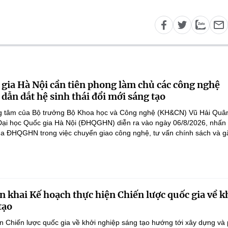
 gia Hà Nội cần tiên phong làm chủ các công nghệ
 dẫn dắt hệ sinh thái đổi mới sáng tạo
ọng tâm của Bộ trưởng Bộ Khoa học và Công nghệ (KH&CN) Vũ Hải Quân
 Đại học Quốc gia Hà Nội (ĐHQGHN) diễn ra vào ngày 06/8/2026, nhấ
của ĐHQGHN trong việc chuyển giao công nghệ, tư vấn chính sách và gắ
n khai Kế hoạch thực hiện Chiến lược quốc gia về k
tạo
n Chiến lược quốc gia về khởi nghiệp sáng tạo hướng tới xây dựng và 