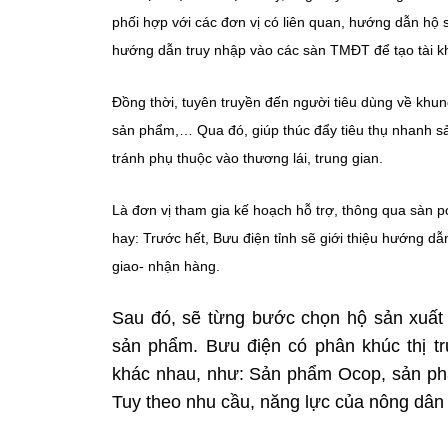
phối hợp với các đơn vị có liên quan, hướng dẫn hộ
hướng dẫn truy nhập vào các sàn TMĐT để tạo tài 
Đồng thời, tuyên truyền đến người tiêu dùng về khung
sản phẩm,… Qua đó, giúp thúc đẩy tiêu thụ nhanh s
tránh phụ thuộc vào thương lái, trung gian.
Là đơn vị tham gia kế hoạch hỗ trợ, thông qua sàn 
hay: Trước hết, Bưu điện tỉnh sẽ giới thiệu hướng d
giao- nhận hàng.
Sau đó, sẽ từng bước chọn hộ sản xuất 
sản phẩm. Bưu điện có phân khúc thị tr
khác nhau, như: Sản phẩm Ocop, sản ph
Tuy theo nhu cầu, năng lực của nông dân