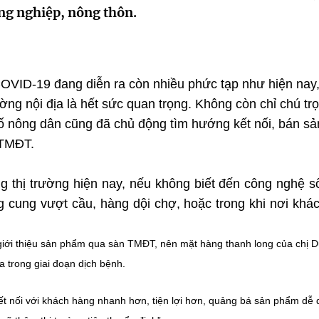
ông nghiệp, nông thôn.
COVID-19 đang diễn ra còn nhiều phức tạp như hiện nay,
ường nội địa là hết sức quan trọng. Không còn chỉ chú tr
 số nông dân cũng đã chủ động tìm hướng kết nối, bán sả
 TMĐT.
 thị trường hiện nay, nếu không biết đến công nghệ số
rạng cung vượt cầu, hàng dội chợ, hoặc trong khi nơi khá
 giới thiệu sản phẩm qua sàn TMĐT, nên mặt hàng thanh long của chị 
 trong giai đoạn dịch bệnh.
kết nối với khách hàng nhanh hơn, tiện lợi hơn, quảng bá sản phẩm dễ