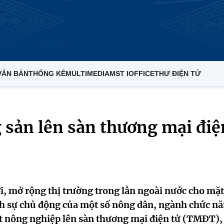
VĂN BẢN
THỐNG KÊ
MULTIMEDIA
MST IOFFICE
THƯ ĐIỆN TỬ
 sản lên sàn thương mại điệ
, mở rộng thị trường trong lẫn ngoài nước cho mặt
nh sự chủ động của một số nông dân, ngành chức n
uất nông nghiệp lên sàn thương mại điện tử (TMĐT),