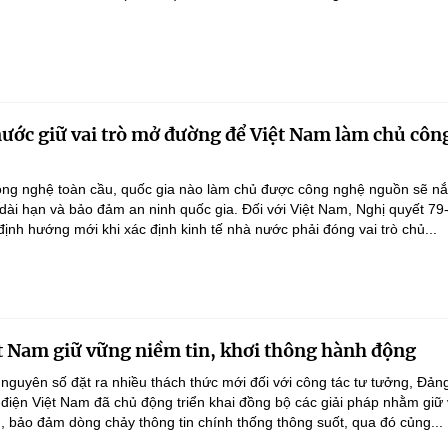
nước giữ vai trò mở đường để Việt Nam làm chủ côn
ông nghệ toàn cầu, quốc gia nào làm chủ được công nghệ nguồn sẽ n
 dài hạn và bảo đảm an ninh quốc gia. Đối với Việt Nam, Nghị quyết 79
nh hướng mới khi xác định kinh tế nhà nước phải đóng vai trò chủ...
t Nam giữ vững niềm tin, khơi thông hành động
 nguyên số đặt ra nhiều thách thức mới đối với công tác tư tưởng, Đản
điện Việt Nam đã chủ động triển khai đồng bộ các giải pháp nhằm giữ
g, bảo đảm dòng chảy thông tin chính thống thông suốt, qua đó củng...