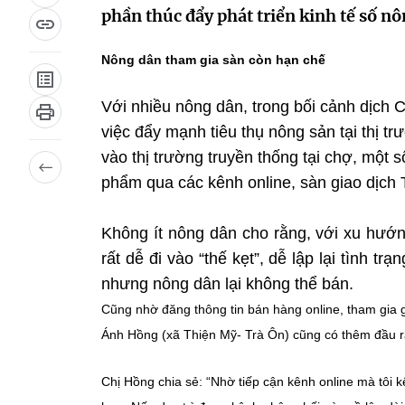
phần thúc đẩy phát triển kinh tế số n
Nông dân tham gia sàn còn hạn chế
Với nhiều nông dân, trong bối cảnh dịch 
việc đẩy mạnh tiêu thụ nông sản tại thị tr
vào thị trường truyền thống tại chợ, một
phẩm qua các kênh online, sàn giao dịch
Không ít nông dân cho rằng, với xu hướng
rất dễ đi vào “thế kẹt”, dễ lập lại tình t
nhưng nông dân lại không thể bán.
Cũng nhờ đăng thông tin bán hàng online, tham gia
Ánh Hồng (xã Thiện Mỹ- Trà Ôn) cũng có thêm đầu ra
Chị Hồng chia sẻ: “Nhờ tiếp cận kênh online mà tôi 