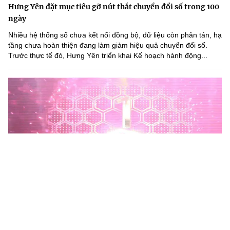
Hưng Yên đặt mục tiêu gỡ nút thắt chuyển đổi số trong 100
ngày
Nhiều hệ thống số chưa kết nối đồng bộ, dữ liệu còn phân tán, hạ
tầng chưa hoàn thiện đang làm giảm hiệu quả chuyển đổi số.
Trước thực tế đó, Hưng Yên triển khai Kế hoạch hành động...
Phú Thọ phát động Chiến dịch 90 ngày xây dựng, hoàn