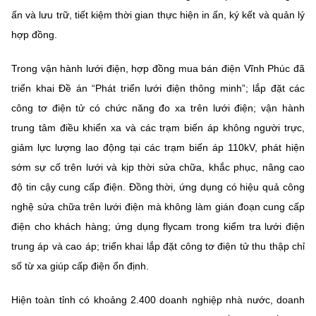
ấn và lưu trữ, tiết kiệm thời gian thực hiện in ấn, ký kết và quản lý
hợp đồng.
Trong vận hành lưới điện, hợp đồng mua bán điện Vĩnh Phúc đã
triển khai Đề án “Phát triển lưới điện thông minh”; lắp đặt các
công tơ điện tử có chức năng đo xa trên lưới điện; vận hành
trung tâm điều khiển xa và các trạm biến áp không người trực,
giảm lực lượng lao động tại các trạm biến áp 110kV, phát hiện
sớm sự cố trên lưới và kịp thời sửa chữa, khắc phục, nâng cao
độ tin cậy cung cấp điện. Đồng thời, ứng dụng có hiệu quả công
nghệ sửa chữa trên lưới điện mà không làm gián đoạn cung cấp
điện cho khách hàng; ứng dụng flycam trong kiểm tra lưới điện
trung áp và cao áp; triển khai lắp đặt công tơ điện tử thu thập chỉ
số từ xa giúp cấp điện ổn định.
Hiện toàn tỉnh có khoảng 2.400 doanh nghiệp nhà nước, doanh