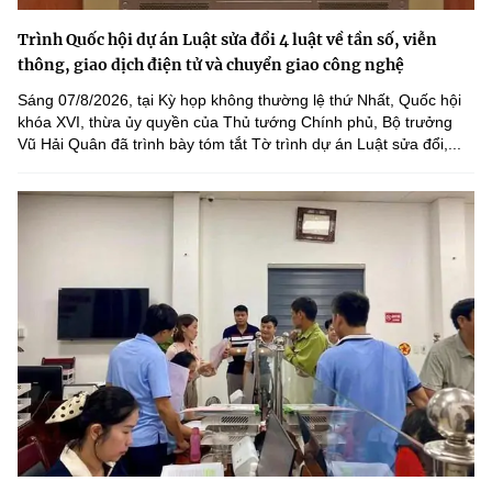
Trình Quốc hội dự án Luật sửa đổi 4 luật về tần số, viễn
thông, giao dịch điện tử và chuyển giao công nghệ
Sáng 07/8/2026, tại Kỳ họp không thường lệ thứ Nhất, Quốc hội
khóa XVI, thừa ủy quyền của Thủ tướng Chính phủ, Bộ trưởng
Vũ Hải Quân đã trình bày tóm tắt Tờ trình dự án Luật sửa đổi,...