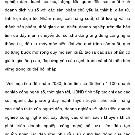
nghiệp dân doanh có hoạt động liên quan đến sản xuất kinh
doanh dịch vụ số với các sản phẩm chủ yếu là thiết bị điện tử,
linh kiện điện tử. Nhằm nâng cao năng suất, chất lượng và hạ
thành sản phẩm, thời gian qua, nhiều doanh nghiệp trên địa bàn
tỉnh đã đẩy mạnh chuyển đổi số, chủ động ứng dụng công nghệ
thông tin, đầu tư máy móc hiện đại vào quá trình sản xuất, qua
đó từng bước mở rộng quy mô sản xuất, tạo ra các sản phẩm có
giá trị gia tăng cao, đáp ứng yêu cầu cạnh tranh và phát triển bền
vững trong xu thế hội nhập.
Với mục tiêu đến năm 2030, toàn tỉnh có tối thiểu 1.100 doanh
nghiệp công nghệ số, thời gian tới, UBND tỉnh tiếp tục chỉ đạo các
sở, ngành, địa phương đẩy mạnh tuyên truyền, phổ biến, nâng
cao nhận thức của người dân, doanh nghiệp về phát triển doanh
nghiệp công nghệ số; xây dựng các chính sách khuyến khích
phát triển doanh nghiệp công nghệ số; ưu tiên đào tạo
nguồn nhân lực đáp ứng nhu cầu sử dụng lao động của các