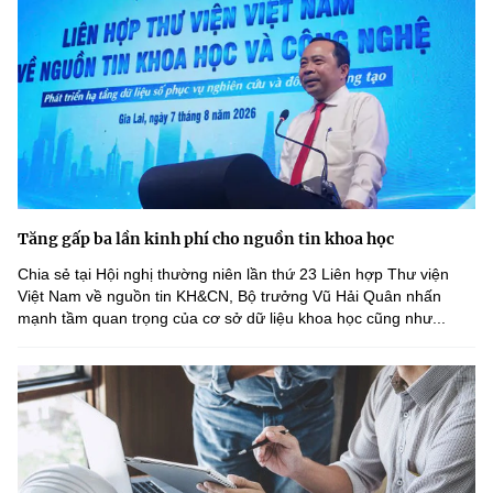
Tăng gấp ba lần kinh phí cho nguồn tin khoa học
Chia sẻ tại Hội nghị thường niên lần thứ 23 Liên hợp Thư viện
Việt Nam về nguồn tin KH&CN, Bộ trưởng Vũ Hải Quân nhấn
mạnh tầm quan trọng của cơ sở dữ liệu khoa học cũng như...