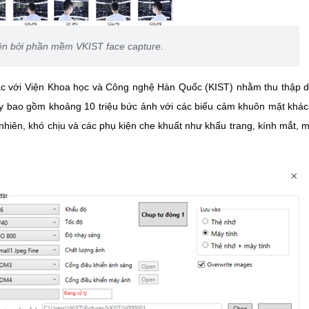
ện bởi phần mềm VKIST face capture.
c với Viện Khoa học và Công nghệ Hàn Quốc (KIST) nhằm thu thập d
ày bao gồm khoảng 10 triệu bức ảnh với các biểu cảm khuôn mặt khá
 nhiên, khó chịu và các phụ kiện che khuất như khẩu trang, kính mắt, m