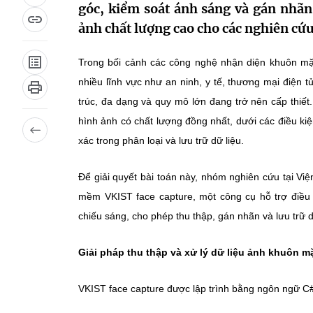
góc, kiểm soát ánh sáng và gán nhãn 
ảnh chất lượng cao cho các nghiên cứu 
Trong bối cảnh các công nghệ nhận diện khuôn mặ
nhiều lĩnh vực như an ninh, y tế, thương mại điện
trúc, đa dạng và quy mô lớn đang trở nên cấp thiết
hình ảnh có chất lượng đồng nhất, dưới các điều ki
xác trong phân loại và lưu trữ dữ liệu.
Để giải quyết bài toán này, nhóm nghiên cứu tại V
mềm VKIST face capture, một công cụ hỗ trợ điều
chiếu sáng, cho phép thu thập, gán nhãn và lưu trữ d
Giải pháp thu thập và xử lý dữ liệu ảnh khuôn m
VKIST face capture được lập trình bằng ngôn ngữ C#, 