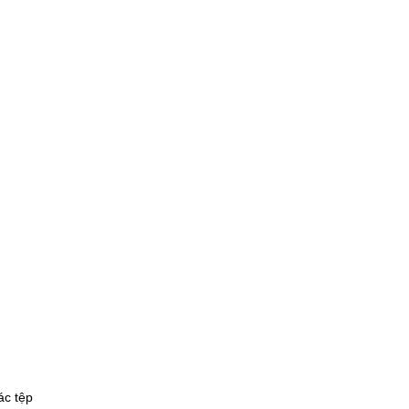
ác tệp