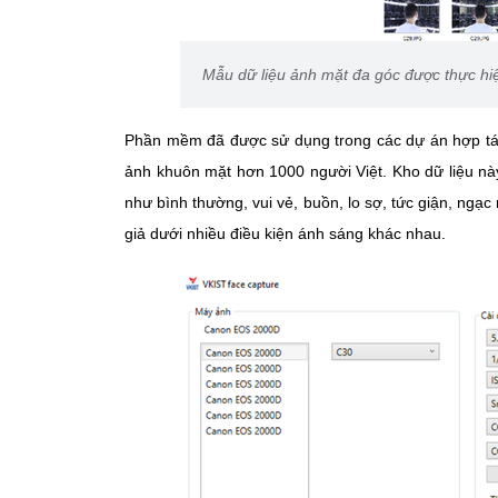
Mẫu dữ liệu ảnh mặt đa góc được thực hi
Phần mềm đã được sử dụng trong các dự án hợp tá
ảnh khuôn mặt hơn 1000 người Việt. Kho dữ liệu n
như bình thường, vui vẻ, buồn, lo sợ, tức giận, ngạc
giả dưới nhiều điều kiện ánh sáng khác nhau.