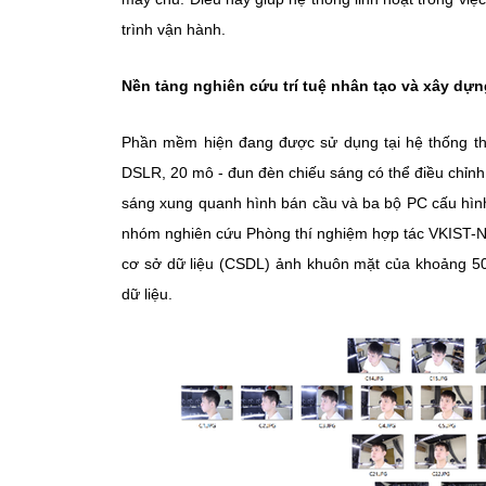
trình vận hành.
Nền tảng nghiên cứu trí tuệ nhân tạo và xây dự
Phần mềm hiện đang được sử dụng tại hệ thống th
DSLR, 20 mô - đun đèn chiếu sáng có thể điều chỉnh
sáng xung quanh hình bán cầu và ba bộ PC cấu hìn
nhóm nghiên cứu Phòng thí nghiệm hợp tác VKIST-N
cơ sở dữ liệu (CSDL) ảnh khuôn mặt của khoảng 500
dữ liệu.