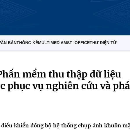
VĂN BẢN
THỐNG KÊ
MULTIMEDIA
MST IOFFICE
THƯ ĐIỆN TỬ
Phần mềm thu thập dữ liệu
c phục vụ nghiên cứu và phá
 điều khiển đồng bộ hệ thống chụp ảnh khuôn mặ