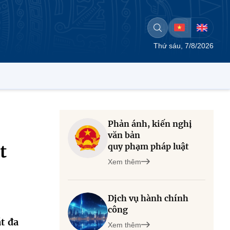
Thứ sáu, 7/8/2026
Phản ánh, kiến nghị
văn bản
quy phạm pháp luật
t
Xem thêm
Dịch vụ hành chính
công
t đa
Xem thêm