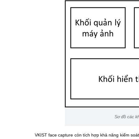
Sơ đồ các k
VKIST face capture còn tích hợp khả năng kiểm soát