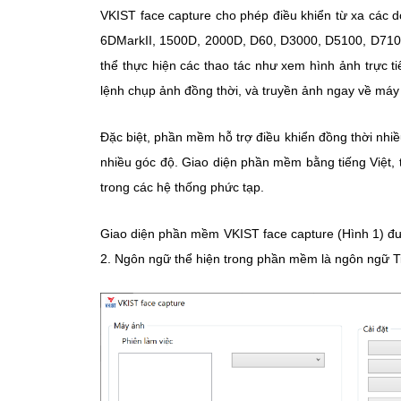
VKIST face capture cho phép điều khiển từ xa các
6DMarkII, 1500D, 2000D, D60, D3000, D5100, D7100,
thể thực hiện các thao tác như xem hình ảnh trực tiế
lệnh chụp ảnh đồng thời, và truyền ảnh ngay về máy t
Đặc biệt, phần mềm hỗ trợ điều khiển đồng thời nhiều
nhiều góc độ. Giao diện phần mềm bằng tiếng Việt, t
trong các hệ thống phức tạp.
Giao diện phần mềm VKIST face capture (Hình 1) đượ
2. Ngôn ngữ thể hiện trong phần mềm là ngôn ngữ Ti