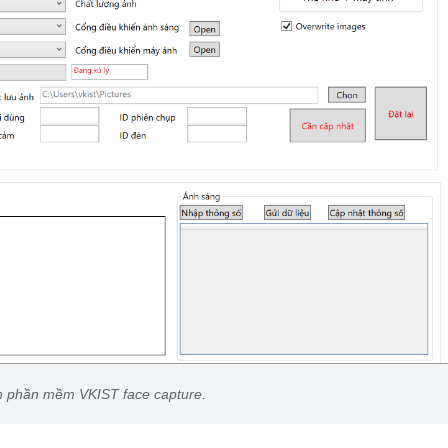
n phần mềm VKIST face capture.