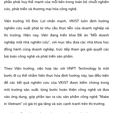
phần phát huy thế mạnh của mỗi bên trong toàn bộ chuỗi nghiên
cứu, phát triển và thương mại hóa công nghệ.
Viện trưởng Vũ Đức Lợi nhấn mạnh, VKIST luôn định hướng
nghiên cứu xuất phát từ nhu cầu thực tiễn của doanh nghiệp và
thị trường. Hiện nay, Viện đang triển khai Đề án "Mỗi doanh
nghiệp một nhà nghiên cứu", với mục tiêu đưa các nhà khoa học
đồng hành cùng doanh nghiệp, trực tiếp tham gia giải quyết các
bài toán công nghệ và phát triển sản phẩm.
Theo Viện trưởng, việc hợp tác với VNPT Technology là một
bước đi cụ thể nhằm hiện thực hóa định hướng này, tạo điều kiện
để các kết quả nghiên cứu của VKIST được kiểm chứng trong
môi trường sản xuất, từng bước hoàn thiện công nghệ và đưa
vào ứng dụng, góp phần tạo ra các sản phẩm công nghệ "Make
in Vietnam" có giá trị gia tăng và sức cạnh tranh trên thị trường.