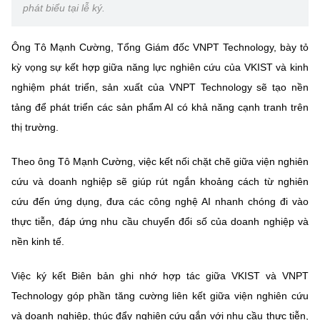
phát biểu tại lễ ký.
Ông Tô Mạnh Cường, Tổng Giám đốc VNPT Technology, bày tỏ
kỳ vọng sự kết hợp giữa năng lực nghiên cứu của VKIST và kinh
nghiệm phát triển, sản xuất của VNPT Technology sẽ tạo nền
tảng để phát triển các sản phẩm AI có khả năng cạnh tranh trên
thị trường.
Theo ông Tô Mạnh Cường, việc kết nối chặt chẽ giữa viện nghiên
cứu và doanh nghiệp sẽ giúp rút ngắn khoảng cách từ nghiên
cứu đến ứng dụng, đưa các công nghệ AI nhanh chóng đi vào
thực tiễn, đáp ứng nhu cầu chuyển đổi số của doanh nghiệp và
nền kinh tế.
Việc ký kết Biên bản ghi nhớ hợp tác giữa VKIST và VNPT
Technology góp phần tăng cường liên kết giữa viện nghiên cứu
và doanh nghiệp, thúc đẩy nghiên cứu gắn với nhu cầu thực tiễn,