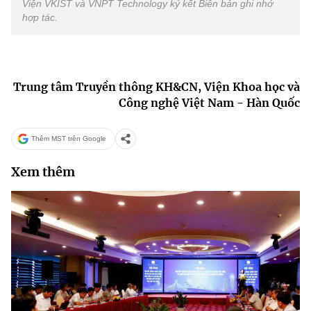
Viện VKIST và VNPT Technology ký kết Biên bản ghi nhớ
hợp tác.
Trung tâm Truyền thông KH&CN, Viện Khoa học và
Công nghệ Việt Nam - Hàn Quốc
Thêm MST trên Google
Xem thêm