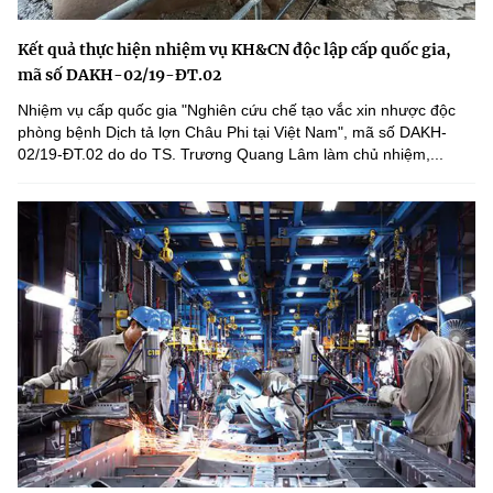
Kết quả thực hiện nhiệm vụ KH&CN độc lập cấp quốc gia,
mã số DAKH-02/19-ĐT.02
Nhiệm vụ cấp quốc gia "Nghiên cứu chế tạo vắc xin nhược độc
phòng bệnh Dịch tả lợn Châu Phi tại Việt Nam", mã số DAKH-
02/19-ĐT.02 do do TS. Trương Quang Lâm làm chủ nhiệm,...