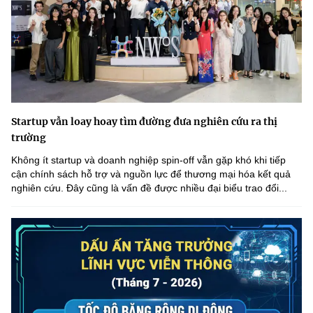
Startup vẫn loay hoay tìm đường đưa nghiên cứu ra thị
trường
Không ít startup và doanh nghiệp spin-off vẫn gặp khó khi tiếp
cận chính sách hỗ trợ và nguồn lực để thương mại hóa kết quả
nghiên cứu. Đây cũng là vấn đề được nhiều đại biểu trao đổi...