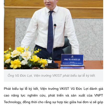
Ông Vũ Đức Lợi, Viện trưởng VKIST phát biểu tại lễ ký kết.
Phát biểu tại lễ ký kết, Viện trưởng VKIST Vũ Đức Lợi đánh giá
cao năng lực nghiên cứu, phát triển và sản xuất của VNPT
Technology, đồng thời cho rằng sự hợp tác giữa hai đơn vị sẽ góp