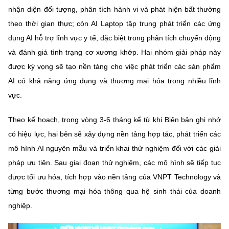
nhận diện đối tượng, phân tích hành vi và phát hiện bất thường
theo thời gian thực; còn AI Laptop tập trung phát triển các ứng
dụng AI hỗ trợ lĩnh vực y tế, đặc biệt trong phân tích chuyển động
và đánh giá tình trạng cơ xương khớp. Hai nhóm giải pháp này
được kỳ vọng sẽ tạo nền tảng cho việc phát triển các sản phẩm
AI có khả năng ứng dụng và thương mại hóa trong nhiều lĩnh
vực.
Theo kế hoạch, trong vòng 3-6 tháng kể từ khi Biên bản ghi nhớ
có hiệu lực, hai bên sẽ xây dựng nền tảng hợp tác, phát triển các
mô hình AI nguyên mẫu và triển khai thử nghiệm đối với các giải
pháp ưu tiên. Sau giai đoạn thử nghiệm, các mô hình sẽ tiếp tục
được tối ưu hóa, tích hợp vào nền tảng của VNPT Technology và
từng bước thương mại hóa thông qua hệ sinh thái của doanh
nghiệp.