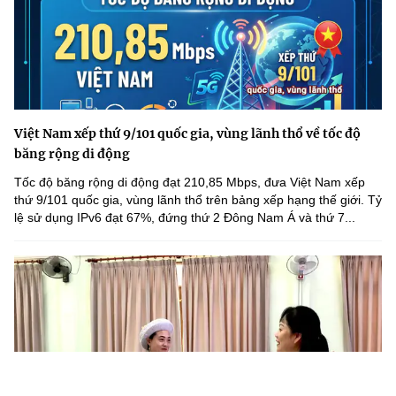
Việt Nam xếp thứ 9/101 quốc gia, vùng lãnh thổ về tốc độ
băng rộng di động
Tốc độ băng rộng di động đạt 210,85 Mbps, đưa Việt Nam xếp
thứ 9/101 quốc gia, vùng lãnh thổ trên bảng xếp hạng thế giới. Tỷ
lệ sử dụng IPv6 đạt 67%, đứng thứ 2 Đông Nam Á và thứ 7...