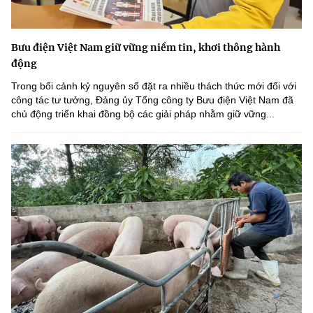
Bưu điện Việt Nam giữ vững niềm tin, khơi thông hành
động
Trong bối cảnh kỷ nguyên số đặt ra nhiều thách thức mới đối với
công tác tư tưởng, Đảng ủy Tổng công ty Bưu điện Việt Nam đã
chủ động triển khai đồng bộ các giải pháp nhằm giữ vững...