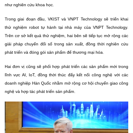
(Ghi rõ nguồn "https://mst.gov.vn" khi phát hành lại thông tin từ
như nghiên cứu khoa học.
website này)
Trong giai đoạn đầu, VKIST và VNPT Technology sẽ triển khai
thử nghiệm robot tự hành tại nhà máy của VNPT Technology.
Trên cơ sở kết quả thử nghiệm, hai bên sẽ tiếp tục mở rộng các
giải pháp chuyển đổi số trong sản xuất, đồng thời nghiên cứu
phát triển và đóng gói sản phẩm để thương mại hóa.
Hai đơn vị cũng sẽ phối hợp phát triển các sản phẩm mới trong
lĩnh vực AI, IoT, đồng thời thúc đẩy kết nối công nghệ với các
doanh nghiệp Hàn Quốc nhằm mở rộng cơ hội chuyển giao công
nghệ và hợp tác phát triển sản phẩm.