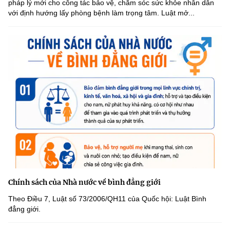
pháp lý mới cho công tác bảo vệ, chăm sóc sức khỏe nhân dân
với định hướng lấy phòng bệnh làm trọng tâm. Luật mở...
Chính sách của Nhà nước về bình đẳng giới
Theo Điều 7, Luật số 73/2006/QH11 của Quốc hội: Luật Bình
đẳng giới.