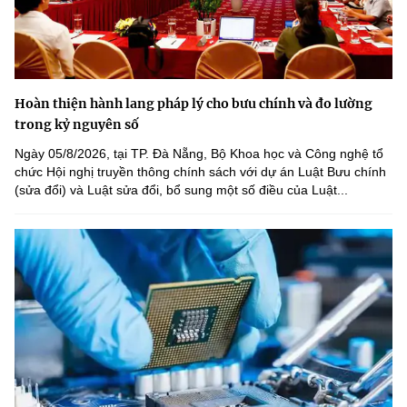
Hoàn thiện hành lang pháp lý cho bưu chính và đo lường
trong kỷ nguyên số
Ngày 05/8/2026, tại TP. Đà Nẵng, Bộ Khoa học và Công nghệ tổ
chức Hội nghị truyền thông chính sách với dự án Luật Bưu chính
(sửa đổi) và Luật sửa đổi, bổ sung một số điều của Luật...