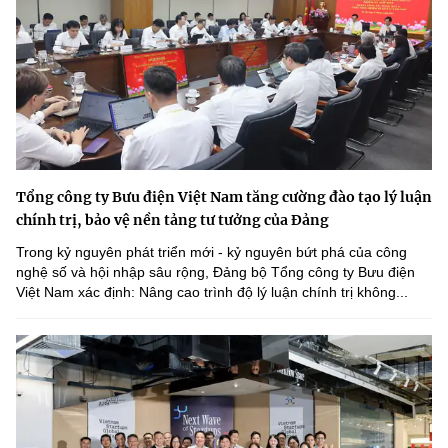
Tổng công ty Bưu điện Việt Nam tăng cường đào tạo lý luận
chính trị, bảo vệ nền tảng tư tưởng của Đảng
Trong kỷ nguyên phát triển mới - kỷ nguyên bứt phá của công
nghệ số và hội nhập sâu rộng, Đảng bộ Tổng công ty Bưu điện
Việt Nam xác định: Nâng cao trình độ lý luận chính trị không...