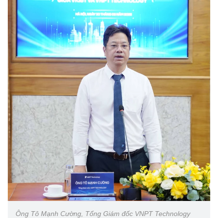
Ông Tô Mạnh Cường, Tổng Giám đốc VNPT Technology