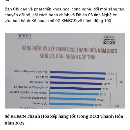
Ban Chỉ đạo về phát triển khoa học, công nghệ, đổi mới sáng tạo,
chuyển đổi số, cải cách hành chính và Đề án 06 tỉnh Nghệ An
vừa ban hành Kế hoạch số 02-KH/BCĐ về hành động 100...
Sở KH&CN Thanh Hóa xếp hạng tốt trong DCCI Thanh Hóa
năm 2025