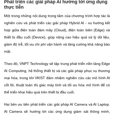
Phát triển các giải pháp AI hướng tới ứng dụng
thực tiễn
Một trong những nội dung trọng tâm của chương trình hợp tác là
nghiên cứu và phát triển các giải pháp Hybrid AI - xu hướng kết
hợp giữa điện toán đám mây (Cloud), điện toán biên (Edge) và
thiết bị đầu cuối (Device), giúp nâng cao hiệu quả xử lý dữ liệu,
giảm độ trễ, tối ưu chi phí vận hành và tăng cường khả năng bảo
mật.
Theo đó, VNPT Technology sẽ tập trung phát triển nền tảng Edge
AI Computing, hệ thống thiết bị và các giải pháp phục vụ thương
mại hóa; trong khi VKIST đảm nhiệm nghiên cứu các mô hình AI
cốt lõi, thuật toán thị giác máy tính và tối ưu hóa mô hình để có
thể triển khai hiệu quả trên thiết bị đầu cuối.
Hai bên ưu tiên phát triển các giải pháp AI Camera và AI Laptop.
AI Camera sẽ hướng tới các ứng dụng giám sát thông minh,