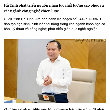
Hà Tĩnh phát triển nguồn nhân lực chất lượng cao phục vụ
các ngành công nghệ chiến lược
UBND tỉnh Hà Tĩnh vừa ban hành Kế hoạch số 541//KH-UBND
đào tạo học sinh, sinh viên tài năng trong các ngành khoa học cơ
bản, kỹ thuật và công nghệ; phát triển giáo dục nghề nghiệp...
Chương trình nghiên cứu khoa học cơ bản cần gắn với phát