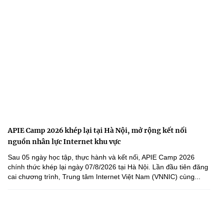
APIE Camp 2026 khép lại tại Hà Nội, mở rộng kết nối
nguồn nhân lực Internet khu vực
Sau 05 ngày học tập, thực hành và kết nối, APIE Camp 2026
chính thức khép lại ngày 07/8/2026 tại Hà Nội. Lần đầu tiên đăng
cai chương trình, Trung tâm Internet Việt Nam (VNNIC) cùng...