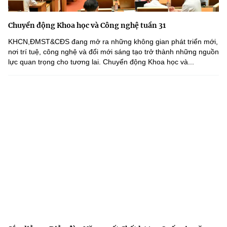
Chuyển động Khoa học và Công nghệ tuần 31
KHCN,ĐMST&CĐS đang mở ra những không gian phát triển mới,
nơi trí tuệ, công nghệ và đổi mới sáng tạo trở thành những nguồn
lực quan trọng cho tương lai. Chuyển động Khoa học và...