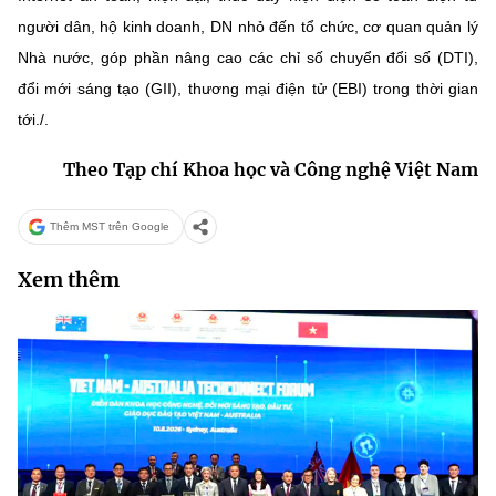
người dân, hộ kinh doanh, DN nhỏ đến tổ chức, cơ quan quản lý
Nhà nước, góp phần nâng cao các chỉ số chuyển đổi số (DTI),
đổi mới sáng tạo (GII), thương mại điện tử (EBI) trong thời gian
tới./.
Theo Tạp chí Khoa học và Công nghệ Việt Nam
Thêm MST trên Google
Xem thêm