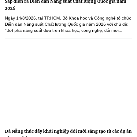
Sắp diễn ra Diễn đàn Năng suất Chất lượng Quốc gia năm
2026
Ngày 14/8/2026, tại TP.HCM, Bộ Khoa học và Công nghệ tổ chức
Diễn đàn Năng suất Chất lượng Quốc gia năm 2026 với chủ đề:
"Bứt phá năng suất dựa trên khoa học, công nghệ, đổi mới...
Đà Nẵng thúc đẩy khởi nghiệp đổi mới sáng tạo từ các dự án