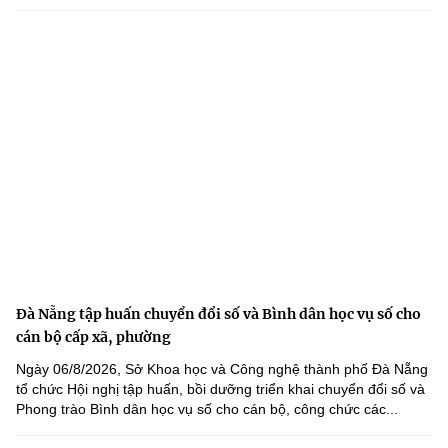
Đà Nẵng tập huấn chuyển đổi số và Bình dân học vụ số cho
cán bộ cấp xã, phường
Ngày 06/8/2026, Sở Khoa học và Công nghệ thành phố Đà Nẵng
tổ chức Hội nghị tập huấn, bồi dưỡng triển khai chuyển đổi số và
Phong trào Bình dân học vụ số cho cán bộ, công chức các...