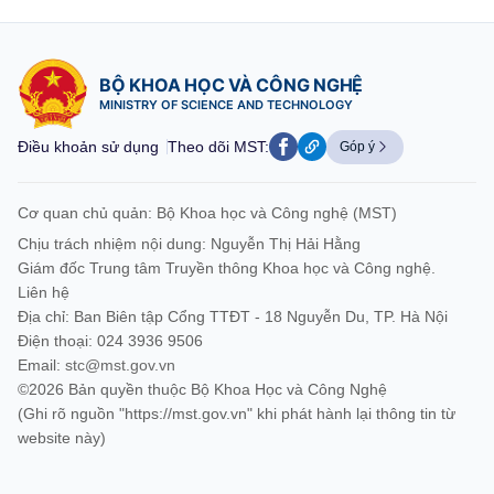
BỘ KHOA HỌC VÀ CÔNG NGHỆ
MINISTRY OF SCIENCE AND TECHNOLOGY
Điều khoản sử dụng
Theo dõi MST:
Góp ý
Cơ quan chủ quản: Bộ Khoa học và Công nghệ (MST)
Chịu trách nhiệm nội dung: Nguyễn Thị Hải Hằng
Giám đốc Trung tâm Truyền thông Khoa học và Công nghệ.
Liên hệ
Địa chỉ: Ban Biên tập Cổng TTĐT - 18 Nguyễn Du, TP. Hà Nội
Điện thoại: 024 3936 9506
Email:
stc@mst.gov.vn
©2026 Bản quyền thuộc Bộ Khoa Học và Công Nghệ
(Ghi rõ nguồn "https://mst.gov.vn" khi phát hành lại thông tin từ
website này)