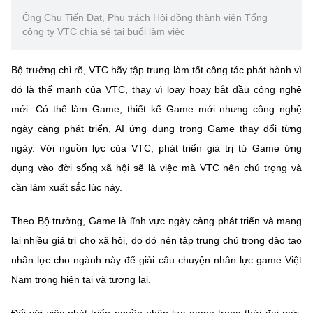
Ông Chu Tiến Đạt, Phụ trách Hội đồng thành viên Tổng
công ty VTC chia sẻ tại buổi làm việc
Bộ trưởng chỉ rõ, VTC hãy tập trung làm tốt công tác phát hành vì
đó là thế mạnh của VTC, thay vì loay hoay bắt đầu công nghệ
mới. Có thể làm Game, thiết kế Game mới nhưng công nghệ
ngày càng phát triển, AI ứng dụng trong Game thay đổi từng
ngày. Với nguồn lực của VTC, phát triển giá trị từ Game ứng
dụng vào đời sống xã hội sẽ là việc mà VTC nên chú trọng và
cần làm xuất sắc lúc này.
Theo Bộ trưởng, Game là lĩnh vực ngày càng phát triển và mang
lại nhiều giá trị cho xã hội, do đó nên tập trung chú trọng đào tạo
nhân lực cho ngành này để giải câu chuyện nhân lực game Việt
Nam trong hiện tại và tương lai.
Đối với việc phát triển nguồn nhân lực game trong thời đại mới,