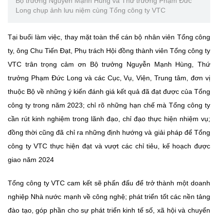
Bộ trưởng Nguyễn Mạnh Hùng và Thứ trưởng Phạm Đức
Long chụp ảnh lưu niệm cùng Tổng công ty VTC
Tại buổi làm việc, thay mặt toàn thể cán bộ nhân viên Tổng công
ty, ông Chu Tiến Đạt, Phụ trách Hội đồng thành viên Tổng công ty
VTC trân trọng cảm ơn Bộ trưởng Nguyễn Mạnh Hùng, Thứ
trưởng Phạm Đức Long và các Cục, Vụ, Viện, Trung tâm, đơn vị
thuộc Bộ về những ý kiến đánh giá kết quả đã đạt được của Tổng
công ty trong năm 2023; chỉ rõ những hạn chế mà Tổng công ty
cần rút kinh nghiệm trong lãnh đạo, chỉ đạo thực hiện nhiệm vụ;
đồng thời cũng đã chỉ ra những định hướng và giải pháp để Tổng
công ty VTC thực hiện đạt và vượt các chỉ tiêu, kế hoạch được
giao năm 2024
Tổng công ty VTC cam kết sẽ phấn đấu để trở thành một doanh
nghiệp Nhà nước mạnh về công nghệ; phát triển tốt các nền tảng
đào tạo, góp phần cho sự phát triển kinh tế số, xã hội và chuyển