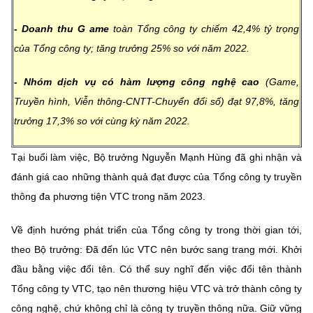
-
Doanh thu
G
ame
toàn Tổng công ty chiếm 42,4% tỷ trọng
của Tổng công ty; tăng trưởng 25% so với năm 2022.
- Nhóm dịch vụ có hàm lượng công nghệ cao
(Game,
Truyền hình, Viễn thông-CNTT-Chuyển đổi số) đạt 97,8%, tăng
trưởng 17,3% so với cùng kỳ năm 2022.
Tại buổi làm việc, Bộ trưởng Nguyễn Mạnh Hùng đã ghi nhận và
đánh giá cao những thành quả đạt được của Tổng công ty truyền
thông đa phương tiện VTC trong năm 2023.
Về định hướng phát triển của Tổng công ty trong thời gian tới,
theo Bộ trưởng: Đã đến lúc VTC nên bước sang trang mới. Khởi
đầu bằng việc đổi tên. Có thể suy nghĩ đến việc đổi tên thành
Tổng công ty VTC, tạo nên thương hiệu VTC và trở thành công ty
công nghệ, chứ không chỉ là công ty truyền thông nữa. Giữ vững