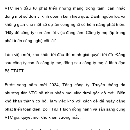
VTC nên đầu tư phát triển những mảng trọng tâm, cân nhắc
đóng một số đơn vị kinh doanh kém hiệu quả. Dành nguồn lực và
không gian cho một số dự án công nghệ có tiềm năng phát triển.
“Hãy để công ty con làm tốt việc đang làm. Công ty mẹ tập trung
phát triển công nghệ cốt lõi”.
Làm việc mới, khó khăn tới đâu thì mình giải quyết tới đó. Đằng
sau công ty con là công ty mẹ, đằng sau công ty mẹ là lãnh đạo
Bộ TT&TT.
Bước sang năm mới 2024, Tổng công ty Truyền thông đa
phương tiện VTC sẽ nhìn nhận mọi việc dưới góc độ mới. Biến
khó khăn thành cơ hội, làm việc khó với cách dễ để ngày càng
phát triển toàn diện. Bộ TT&TT luôn đồng hành và sẵn sàng cùng
VTC giải quyết mọi khó khăn vướng mắc.