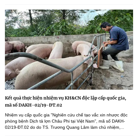
Kết quả thực hiện nhiệm vụ KH&CN độc lập cấp quốc gia,
mã số DAKH-02/19-ĐT.02
Nhiệm vụ cấp quốc gia "Nghiên cứu chế tạo vắc xin nhược độc
phòng bệnh Dịch tả lợn Châu Phi tại Việt Nam", mã số DAKH-
02/19-ĐT.02 do do TS. Trương Quang Lâm làm chủ nhiệm,...