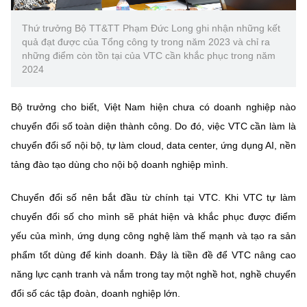
Thứ trưởng Bộ TT&TT Phạm Đức Long ghi nhận những kết
quả đạt được của Tổng công ty trong năm 2023 và chỉ ra
những điểm còn tồn tại của VTC cần khắc phục trong năm
2024
Bộ trưởng cho biết, Việt Nam hiện chưa có doanh nghiệp nào
chuyển đổi số toàn diện thành công. Do đó, việc VTC cần làm là
chuyển đổi số nội bộ, tự làm cloud, data center, ứng dụng AI, nền
tảng đào tạo dùng cho nội bộ doanh nghiệp mình.
Chuyển đổi số nên bắt đầu từ chính tại VTC. Khi VTC tự làm
chuyển đổi số cho mình sẽ phát hiện và khắc phục được điểm
yếu của mình, ứng dụng công nghệ làm thế mạnh và tạo ra sản
phẩm tốt dùng để kinh doanh. Đây là tiền đề để VTC nâng cao
năng lực cạnh tranh và nắm trong tay một nghề hot, nghề chuyển
đổi số các tập đoàn, doanh nghiệp lớn.