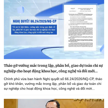
Tháo gỡ vướng mắc trong lập, phân bổ, giao dự toán chi sự
nghiệp cho hoạt động khoa học, công nghệ và đổi mới...
Chính phủ vừa ban hành Nghị quyết số 66.24/2026/NQ-CP, tháo
gỡ khó khăn, vướng mắc trong lập, phân bổ và giao dự toán chi
sự nghiệp cho hoạt động khoa học, công nghệ và đổi mới...