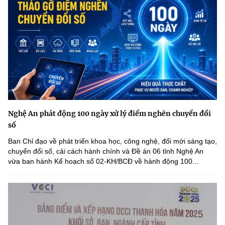
Nghệ An phát động 100 ngày xử lý điểm nghẽn chuyển đổi
số
Ban Chỉ đạo về phát triển khoa học, công nghệ, đổi mới sáng tạo,
chuyển đổi số, cải cách hành chính và Đề án 06 tỉnh Nghệ An
vừa ban hành Kế hoạch số 02-KH/BCĐ về hành động 100...