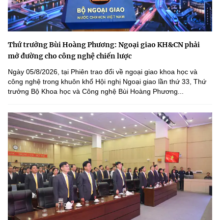
Thứ trưởng Bùi Hoàng Phương: Ngoại giao KH&CN phải
mở đường cho công nghệ chiến lược
Ngày 05/8/2026, tại Phiên trao đổi về ngoại giao khoa học và
công nghệ trong khuôn khổ Hội nghị Ngoại giao lần thứ 33, Thứ
trưởng Bộ Khoa học và Công nghệ Bùi Hoàng Phương...