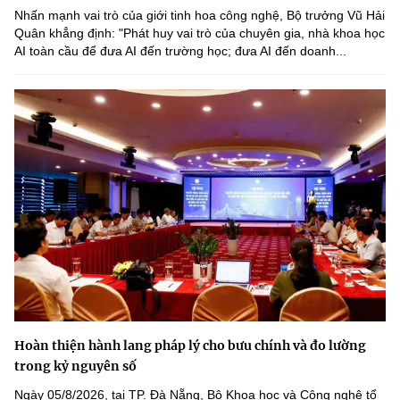
Nhấn mạnh vai trò của giới tinh hoa công nghệ, Bộ trưởng Vũ Hải
Quân khẳng định: "Phát huy vai trò của chuyên gia, nhà khoa học
AI toàn cầu để đưa AI đến trường học; đưa AI đến doanh...
Hoàn thiện hành lang pháp lý cho bưu chính và đo lường
trong kỷ nguyên số
Ngày 05/8/2026, tại TP. Đà Nẵng, Bộ Khoa học và Công nghệ tổ