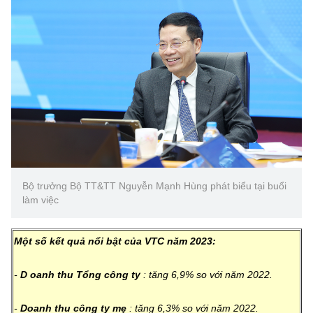
Bộ trưởng Bộ TT&TT Nguyễn Mạnh Hùng phát biểu tại buổi
làm việc
Một số kết quả nổi bật của VTC năm 2023:
-
D
oanh thu Tổng công ty
: tăng 6,9% so với năm 2022.
-
Doanh thu công ty mẹ
: tăng 6,3% so với năm 2022.