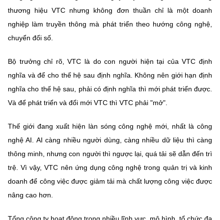
thương hiệu VTC nhưng không đơn thuần chỉ là một doanh
nghiệp làm truyền thông mà phát triển theo hướng công nghệ,
chuyển đổi số.
Bộ trưởng chỉ rõ, VTC là do con người hiện tại của VTC định
nghĩa và để cho thế hệ sau định nghĩa. Không nên giới hạn định
nghĩa cho thế hệ sau, phải có định nghĩa thì mới phát triển được.
Và để phát triển và đổi mới VTC thì VTC phải "mở".
Thế giới đang xuất hiện làn sóng công nghệ mới, nhất là công
nghệ AI. AI càng nhiều người dùng, càng nhiều dữ liệu thì càng
thông minh, nhưng con người thì ngược lại, quá tải sẽ dẫn đến trì
trệ. Vì vậy, VTC nên ứng dụng công nghệ trong quản trị và kinh
doanh để công việc được giảm tải mà chất lượng công việc được
nâng cao hơn.
Tổng công ty hoạt động trong nhiều lĩnh vực, mô hình, tổ chức đa