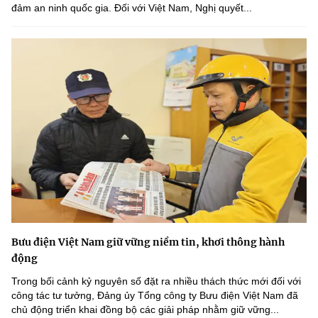
đảm an ninh quốc gia. Đối với Việt Nam, Nghị quyết...
Bưu điện Việt Nam giữ vững niềm tin, khơi thông hành
động
Trong bối cảnh kỷ nguyên số đặt ra nhiều thách thức mới đối với
công tác tư tưởng, Đảng ủy Tổng công ty Bưu điện Việt Nam đã
chủ động triển khai đồng bộ các giải pháp nhằm giữ vững...