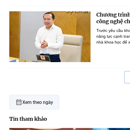
Chương trình
công nghệ ch
Trước yêu cầu kho
năng lực cạnh tra
nhà khoa học để x
Xem theo ngày
Tin tham khảo