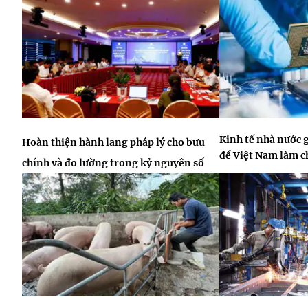
Kinh tế nhà nước 
Hoàn thiện hành lang pháp lý cho bưu
để Việt Nam làm 
chính và đo lường trong kỷ nguyên số