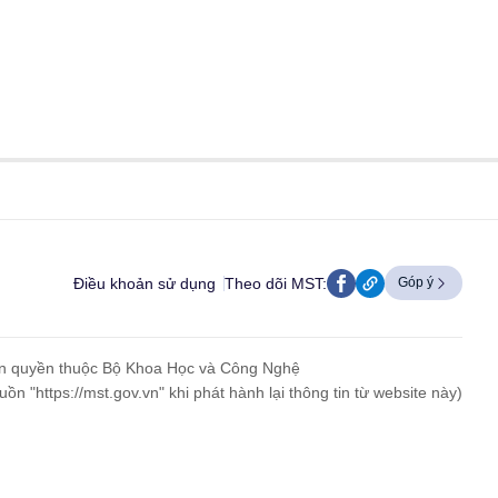
Điều khoản sử dụng
Theo dõi MST:
Góp ý
n quyền thuộc Bộ Khoa Học và Công Nghệ
uồn "https://mst.gov.vn" khi phát hành lại thông tin từ website này)