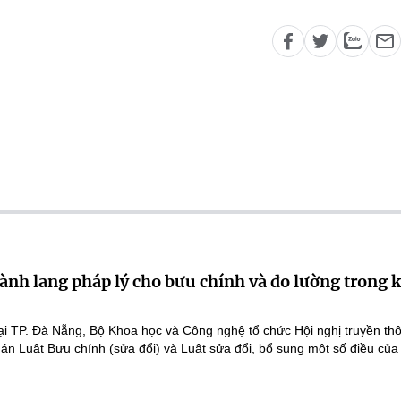
ành lang pháp lý cho bưu chính và đo lường trong 
ại TP. Đà Nẵng, Bộ Khoa học và Công nghệ tổ chức Hội nghị truyền th
 án Luật Bưu chính (sửa đổi) và Luật sửa đổi, bổ sung một số điều của