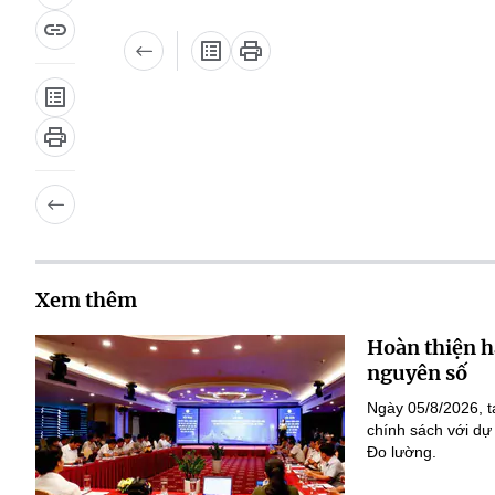
Xem thêm
Hoàn thiện h
nguyên số
Ngày 05/8/2026, t
chính sách với dự
Đo lường.