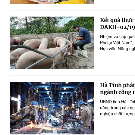
Kết quả thực
DAKH-02/19
Nhiệm vụ cấp quốc
Phi tại Việt Nam
Học viện Nông nghi
Hà Tĩnh phát
ngành công n
UBND tỉnh Hà Tĩnh
năng trong các ng
nghiệp chất lượng