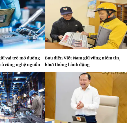
giữ vai trò mở đường
Bưu điện Việt Nam giữ vững niềm tin,
chủ công nghệ nguồn
khơi thông hành động