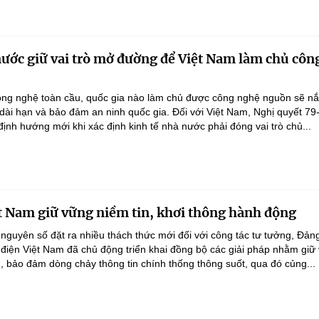
nước giữ vai trò mở đường để Việt Nam làm chủ côn
ông nghệ toàn cầu, quốc gia nào làm chủ được công nghệ nguồn sẽ n
 dài hạn và bảo đảm an ninh quốc gia. Đối với Việt Nam, Nghị quyết 79
nh hướng mới khi xác định kinh tế nhà nước phải đóng vai trò chủ...
t Nam giữ vững niềm tin, khơi thông hành động
 nguyên số đặt ra nhiều thách thức mới đối với công tác tư tưởng, Đản
điện Việt Nam đã chủ động triển khai đồng bộ các giải pháp nhằm giữ
g, bảo đảm dòng chảy thông tin chính thống thông suốt, qua đó củng...