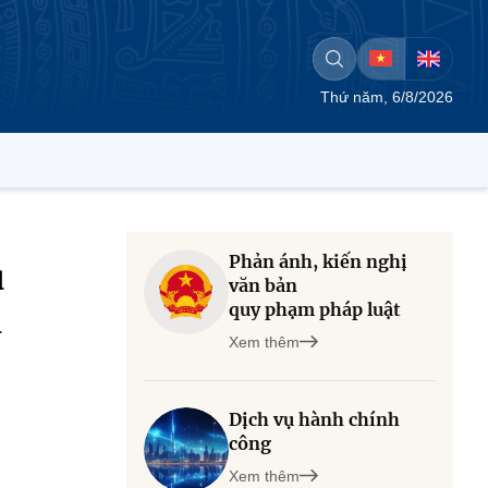
Thứ năm, 6/8/2026
Phản ánh, kiến nghị
ủ
văn bản
quy phạm pháp luật
a
Xem thêm
Dịch vụ hành chính
công
Xem thêm