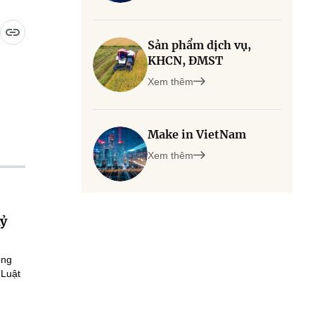
Sản phẩm dịch vụ,
KHCN, ĐMST
Xem thêm
Make in VietNam
Xem thêm
kỷ
ông
 Luật