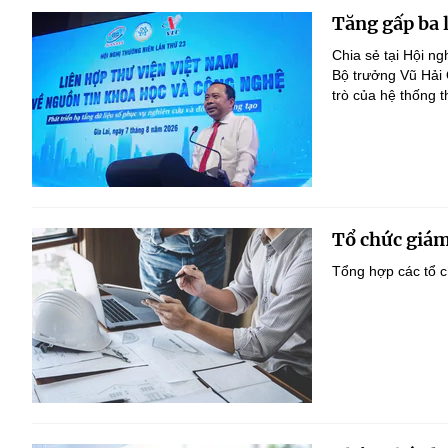
Tăng gấp ba 
Chia sẻ tại Hội n
Bộ trưởng Vũ Hải
trò của hệ thống t
Tổ chức giám
Tổng hợp các tổ c