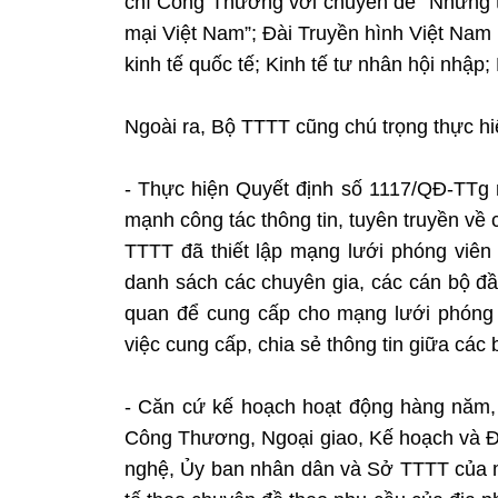
chí Công Thương với chuyên đề “Những tá
mại Việt Nam”; Đài Truyền hình Việt Nam
kinh tế quốc tế; Kinh tế tư nhân hội nhập
Ngoài ra, Bộ TTTT cũng chú trọng thực hi
- Thực hiện Quyết định số 1117/QĐ-TTg
mạnh công tác thông tin, tuyên truyền về 
TTTT đã thiết lập mạng lưới phóng viên
danh sách các chuyên gia, các cán bộ đầu
quan để cung cấp cho mạng lưới phóng v
việc cung cấp, chia sẻ thông tin giữa các 
- Căn cứ kế hoạch hoạt động hàng năm
Công Thương, Ngoại giao, Kế hoạch và Đ
nghệ, Ủy ban nhân dân và Sở TTTT của m