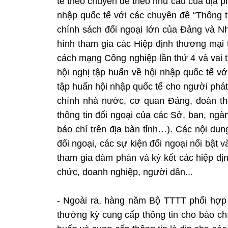
tế theo chuyên đề theo nhu cầu của địa 
nhập quốc tế với các chuyên đề “
Thông t
chính sách đối ngoại lớn của Đảng và Nh
hình tham gia các Hiệp định thương mại
cách mạng Công nghiệp lần thứ 4 và vai tr
hội nghị tập huấn về hội nhập quốc tế vớ
tập huấn hội nhập quốc tế cho người phát
chính nhà nước, cơ quan Đảng, đoàn thể
thông tin đối ngoại của các Sở, ban, ngà
báo chí trên địa bàn tỉnh…). Các nội dun
đối ngoại, các sự kiện đối ngoại nổi bật 
tham gia đàm phán và ký kết các hiệp địn
chức, doanh nghiệp, người dân...
- Ngoài ra, hàng năm Bộ TTTT phối hợp 
thường kỳ cung cấp thông tin cho báo chí