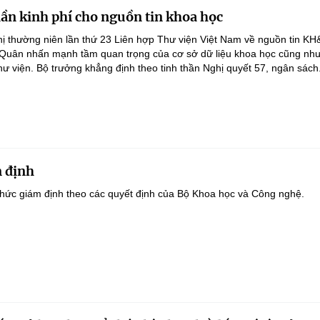
lần kinh phí cho nguồn tin khoa học
ghị thường niên lần thứ 23 Liên hợp Thư viện Việt Nam về nguồn tin K
 Quân nhấn mạnh tầm quan trọng của cơ sở dữ liệu khoa học cũng như
hư viện. Bộ trưởng khẳng định theo tinh thần Nghị quyết 57, ngân sách.
 định
hức giám định theo các quyết định của Bộ Khoa học và Công nghệ.