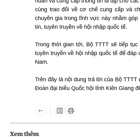
huấn và cung cấp thông tin là dịp cho các
cùng trao đổi về cơ chế cung cấp và ch
chuyên gia trong lĩnh vực này nhằm góp
tin, tuyên truyền về hội nhập quốc tế.
Trong thời gian tới, Bộ TTTT sẽ tiếp tụ
tuyên truyền về hội nhập quốc tế để đáp 
Nam.
Trên đây là nội dung trả lời của Bộ TTTT đố
Đoàn đại biểu Quốc hội tỉnh Kiên Giang để t
Xem thêm