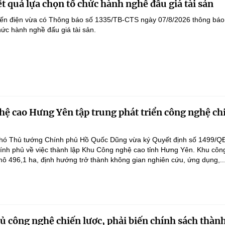
t quả lựa chọn tổ chức hành nghề đấu giá tài sản
yến điện vừa có Thông báo số 1335/TB-CTS ngày 07/8/2026 thông báo
hức hành nghề đấu giá tài sản.
ệ cao Hưng Yên tập trung phát triển công nghệ ch
hó Thủ tướng Chính phủ Hồ Quốc Dũng vừa ký Quyết định số 1499/Q
ính phủ về việc thành lập Khu Công nghệ cao tỉnh Hưng Yên. Khu côn
ô 496,1 ha, định hướng trở thành không gian nghiên cứu, ứng dụng,..
 công nghệ chiến lược, phải biến chính sách thàn