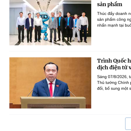
sản phẩm
Thúc đẩy doanh ng
sản phẩm công ng
nhấn mạnh tại bu
Trình Quốc hộ
dịch điện tử
Sáng 07/8/2026, t
Thủ tướng Chính p
đổi, bổ sung một s