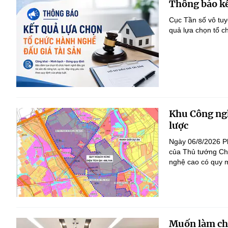
Thông báo kế
Cục Tần số vô tu
quả lựa chọn tổ c
Khu Công ngh
lược
Ngày 06/8/2026 P
của Thủ tướng Ch
nghệ cao có quy m
Muốn làm chủ