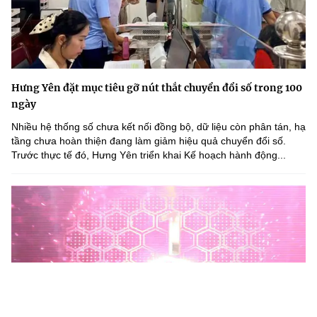
Hưng Yên đặt mục tiêu gỡ nút thắt chuyển đổi số trong 100
ngày
Nhiều hệ thống số chưa kết nối đồng bộ, dữ liệu còn phân tán, hạ
tầng chưa hoàn thiện đang làm giảm hiệu quả chuyển đổi số.
Trước thực tế đó, Hưng Yên triển khai Kế hoạch hành động...