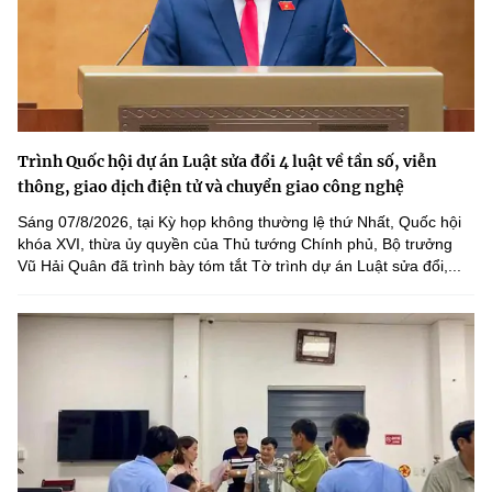
Trình Quốc hội dự án Luật sửa đổi 4 luật về tần số, viễn
thông, giao dịch điện tử và chuyển giao công nghệ
Sáng 07/8/2026, tại Kỳ họp không thường lệ thứ Nhất, Quốc hội
khóa XVI, thừa ủy quyền của Thủ tướng Chính phủ, Bộ trưởng
Vũ Hải Quân đã trình bày tóm tắt Tờ trình dự án Luật sửa đổi,...