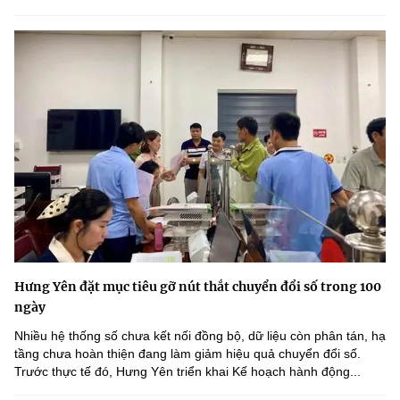
Hưng Yên đặt mục tiêu gỡ nút thắt chuyển đổi số trong 100
ngày
Nhiều hệ thống số chưa kết nối đồng bộ, dữ liệu còn phân tán, hạ
tầng chưa hoàn thiện đang làm giảm hiệu quả chuyển đổi số.
Trước thực tế đó, Hưng Yên triển khai Kế hoạch hành động...