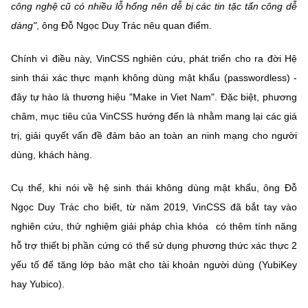
công nghệ cũ có nhiều lỗ hổng nên dễ bị các tin tặc tấn công dễ
dàng"
, ông Đỗ Ngọc Duy Trác nêu quan điểm.
Chính vì điều này, VinCSS nghiên cứu, phát triển cho ra đời Hệ
sinh thái xác thực mạnh không dùng mật khẩu (passwordless) -
đây tự hào là thương hiệu "Make in Viet Nam". Đặc biệt, phương
châm, mục tiêu của VinCSS hướng đến là nhằm mang lại các giá
trị, giải quyết vấn đề đảm bảo an toàn an ninh mạng cho người
dùng, khách hàng.
Cụ thể, khi nói về hệ sinh thái không dùng mật khẩu, ông Đỗ
Ngọc Duy Trác cho biết, từ năm 2019, VinCSS đã bắt tay vào
nghiên cứu, thử nghiệm giải pháp chìa khóa có thêm tính năng
hỗ trợ thiết bị phần cứng có thể sử dụng phương thức xác thực 2
yếu tố để tăng lớp bảo mật cho tài khoản người dùng (YubiKey
hay Yubico).