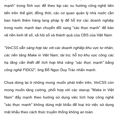
mạnh" trong lĩnh vực để theo kịp các xu hướng công nghệ tiên
tiến trên thế giới; đồng thời, các cơ quan quản lý nhà nước cần
ban hành thêm hàng lang pháp lý để hỗ trợ các doanh nghiệp
trong nước mạnh dạn chuyển đổi sang "xác thực mạnh" để bảo
vệ nền kinh tế số, xã hội số và thành quả của CĐS của Việt Nam.
"VinCSS sẵn sàng hợp tác với các doanh nghiệp khu vực tư nhân,
các nền tảng Make in Việt Nam; tài trợ, hỗ trợ khu vực công các
hạ tầng cần thiết để tích hợp khả năng "xác thực mạnh" bằng
công nghệ FIDO2",
ông Đỗ Ngọc Duy Trác nhấn mạnh.
Chưa dừng lại ở những mong muốn phát triển trên, VinCSS còn
mong muốn tăng cường, phối hợp với các starup "Make in Việt
Nam" đẩy mạnh theo hướng sử dụng việc tích hợp công nghệ
"xác thực mạnh" không dùng mật khẩu để loại trừ việc sử dụng
mật khẩu theo cách thức truyền thống không an toàn.