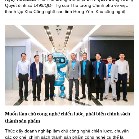
Quyết định số 1499/QĐ-TTg của Thủ tướng Chính phủ về việc
thành lập Khu Công nghệ cao tỉnh Hưng Yên. Khu công nghệ...
Muốn làm chủ công nghệ chiến lược, phải biến chính sách
thành sản phẩm
Thúc đẩy doanh nghiệp làm chủ công nghệ chiến lược, chuyển
các cơ chế, chính sách thành sản phẩm công nghệ cụ thể là