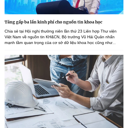
Tăng gấp ba lần kinh phí cho nguồn tin khoa học
Chia sẻ tại Hội nghị thường niên lần thứ 23 Liên hợp Thư viện
Việt Nam về nguồn tin KH&CN, Bộ trưởng Vũ Hải Quân nhấn
mạnh tầm quan trọng của cơ sở dữ liệu khoa học cũng như...