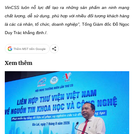
VinCSS luôn nỗ lực để tạo ra những sản phẩm an ninh mạng
chất lượng, dễ sử dụng, phù hợp với nhiều đối tượng khách hàng
là các cá nhân, tổ chức, doanh nghiệp",
Tổng Giám đốc Đỗ Ngọc
Duy Trác khẳng định./.
Thêm MST trên Google
Xem thêm