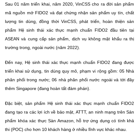
Sau 01 năm triển khai, năm 2020, VinCSS cho ra đời sản phẩm
mã nguồn mở FIDO2 và đạt chứng nhận sản phẩm uy tín, chất
lượng tin dùng, đồng thời VinCSS, phát triển, hoàn thiện sản
phẩm Hệ sinh thái xác thực mạnh chuẩn FIDO2 đầu tiên tại
ASEAN và cung cấp sản phẩm, dịch vụ không mật khẩu ra thị
trường trong, ngoài nước (năm 2022).
Đến nay, Hệ sinh thái xác thực mạnh chuẩn FIDO2 đang được
triển khai sử dụng, tin dùng quy mô, phạm vi rộng gồm: 05 Nhà
phân phối trong nước; 06 nhà phân phối nước ngoài và tới đây
thêm Singapore (đang hoàn tất đàm phán).
Đặc biệt, sản phẩm Hệ sinh thái xác thực mạnh chuẩn FIDO2
đang tạo ra các lợi ích về bảo mật, ATTT, an ninh mạng trên Sản
phẩm khóa xác thực Sàn Amazon, hỗ trợ ứng dụng có tính khả
thi (POC) cho hơn 10 khách hàng ở nhiều lĩnh vực khác nhau.