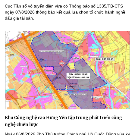
Cục Tần số vô tuyến điện vừa có Thông báo số 1335/TB-CTS
ngày 07/8/2026 thông báo kết quả lựa chọn tổ chức hành nghề
đấu giá tài sản.
Khu Công nghệ cao Hưng Yên tập trung phát triển công
nghệ chiến lược
Ngày 06/8/2026 Phó Thủ tướng Chính phủ Hồ Quốc Dũng vừa ký