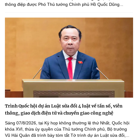
thông điệp được Phó Thủ tướng Chính phủ Hồ Quốc Dũng...
Trình Quốc hội dự án Luật sửa đổi 4 luật về tần số, viễn
thông, giao dịch điện tử và chuyển giao công nghệ
Sáng 07/8/2026, tại Kỳ họp không thường lệ thứ Nhất, Quốc hội
khóa XVI, thừa ủy quyền của Thủ tướng Chính phủ, Bộ trưởng
Vũ Hải Quân đã trình bày tóm tắt Tờ trình dự án Luật sửa đổi,...