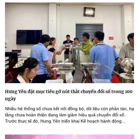
Hưng Yên đặt mục tiêu gỡ nút thắt chuyển đổi số trong 100
ngày
Nhiều hệ thống số chưa kết nối đồng bộ, dữ liệu còn phân tán, hạ
tầng chưa hoàn thiện đang làm giảm hiệu quả chuyển đổi số.
Trước thực tế đó, Hưng Yên triển khai Kế hoạch hành động...