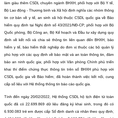
làm giàu thêm CSDL chuyên ngành BHXH; phối hợp với Bộ Y tế,
Bộ Lao động - Thương binh và Xã hội định nghĩa các nhóm thông
tin cơ bản về y tế, an sinh xã hội thuộc CSDL quốc gia về Bảo
hiểm quy định tại Nghị định số 43/2021/NĐ-CP; phối hợp với Bộ
Quốc phòng, Bộ Công an, Bộ Kế hoạch và Đầu tư xây dựng quy
định về kết nối và chia sẻ thông tin liên quan đến BHXH, bảo
hiểm y tế, bảo hiểm thất nghiệp do đơn vị thuộc các bộ quản lý
phù hợp với các quy định về bảo mật và an toàn thông tin, đảm
bảo an ninh quốc gia; phối hợp với Văn phòng Chính phủ triển
khai thí điểm chứng thực thông tin trên sổ BHXH phù hợp với
CSDL quốc gia về Bảo hiểm; đã hoàn thành việc kết nối, cung
cấp số liệu với Hệ thống thông tin báo cáo quốc gia.
Tính đến ngày 20/02/2022, Hệ thống CSDL hộ tịch điện tử toàn
quốc đã có 22.699.869 dữ liệu đăng ký khai sinh, trong đó có
6.930.083 trẻ em được cấp Số định danh cá nhân theo quy định;