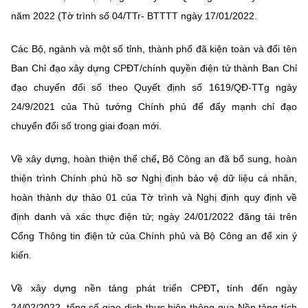
năm 2022 (Tờ trình số 04/TTr- BTTTT ngày 17/01/2022.
Các Bộ, ngành và một số tỉnh, thành phố đã kiện toàn và đổi tên
Ban Chỉ đạo xây dựng CPĐT/chính quyền điện tử thành Ban Chỉ
đạo chuyển đổi số theo Quyết định số 1619/QĐ-TTg ngày
24/9/2021 của Thủ tướng Chính phủ để đẩy mạnh chỉ đạo
chuyển đổi số trong giai đoạn mới.
Về xây dựng, hoàn thiện thể chế
,
Bộ Công an đã bổ sung, hoàn
thiện trình Chính phủ hồ sơ Nghị định bảo vệ dữ liệu cá nhân,
hoàn thành dự thảo 01 của Tờ trình và Nghị định quy định về
định danh và xác thực điện tử; ngày 24/01/2022 đăng tải trên
Cổng Thông tin điện tử của Chính phủ và Bộ Công an để xin ý
kiến.
Về xây dựng nền tảng phát triển CPĐT
,
tính đến ngày
24/02/2022, tổng số giao dịch thực hiện thông qua Nền tảng tích