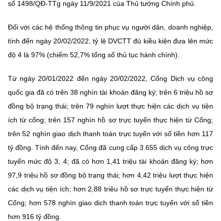
số 1498/QĐ-TTg ngày 11/9/2021 của Thủ tướng Chính phủ.
Đối với các hệ thống thông tin phục vụ người dân, doanh nghiệp,
tính đến ngày 20/02/2022, tỷ lệ DVCTT đủ kiều kiện đưa lên mức
độ 4 là 97% (chiếm 52,7% tổng số thủ tục hành chính).
Từ ngày 20/01/2022 đến ngày 20/02/2022, Cổng Dịch vụ công
quốc gia đã có trên 38 nghìn tài khoản đăng ký; trên 6 triệu hồ sơ
đồng bộ trạng thái; trên 79 nghìn lượt thực hiện các dịch vụ tiện
ích từ cổng; trên 157 nghìn hồ sơ trực tuyến thực hiện từ Cổng;
trên 52 nghìn giao dịch thanh toán trực tuyến với số tiền hơn 117
tỷ đồng. Tính đến nay, Cổng đã cung cấp 3.655 dịch vụ công trực
tuyến mức độ 3, 4; đã có hơn 1,41 triệu tài khoản đăng ký; hơn
97,9 triệu hồ sơ đồng bộ trạng thái; hơn 4,42 triệu lượt thực hiện
các dịch vụ tiện ích; hơn 2,88 triệu hồ sơ trực tuyến thực hiện từ
Cổng; hơn 578 nghìn giao dịch thanh toán trực tuyến với số tiền
hơn 916 tỷ đồng.