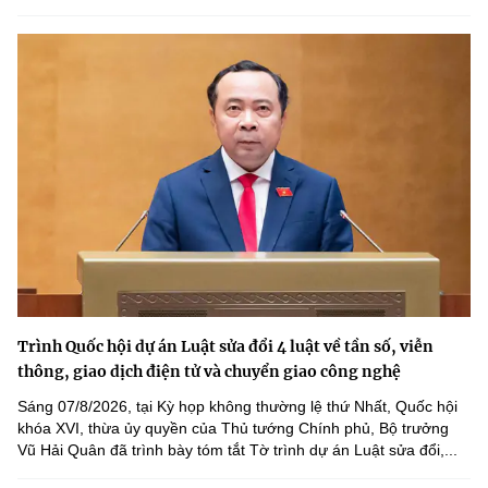
Trình Quốc hội dự án Luật sửa đổi 4 luật về tần số, viễn
thông, giao dịch điện tử và chuyển giao công nghệ
Sáng 07/8/2026, tại Kỳ họp không thường lệ thứ Nhất, Quốc hội
khóa XVI, thừa ủy quyền của Thủ tướng Chính phủ, Bộ trưởng
Vũ Hải Quân đã trình bày tóm tắt Tờ trình dự án Luật sửa đổi,...