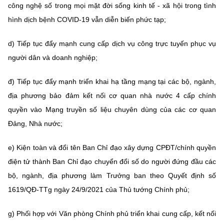
công nghệ số trong mọi mặt đời sống kinh tế - xã hội trong tình
hình dịch bệnh COVID-19 vẫn diễn biến phức tạp;
d) Tiếp tục đẩy mạnh cung cấp dịch vụ công trực tuyến phục vụ
người dân và doanh nghiệp;
đ) Tiếp tục đẩy mạnh triển khai hạ tầng mạng tại các bộ, ngành,
địa phương bảo đảm kết nối cơ quan nhà nước 4 cấp chính
quyền vào Mạng truyền số liệu chuyên dùng của các cơ quan
Đảng, Nhà nước;
e) Kiện toàn và đổi tên Ban Chỉ đạo xây dựng CPĐT/chính quyền
điện tử thành Ban Chỉ đạo chuyển đổi số do người đứng đầu các
bộ, ngành, địa phương làm Trưởng ban theo Quyết định số
1619/QĐ-TTg ngày 24/9/2021 của Thủ tướng Chính phủ;
g) Phối hợp với Văn phòng Chính phủ triển khai cung cấp, kết nối