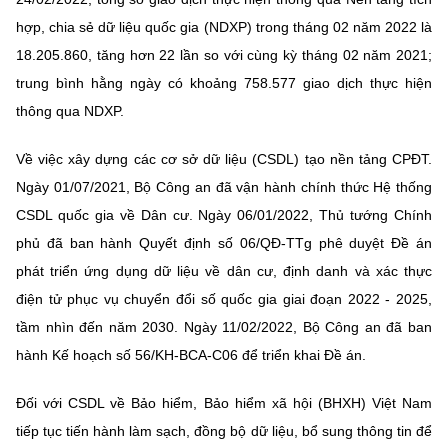
hợp, chia sẻ dữ liệu quốc gia (NDXP) trong tháng 02 năm 2022 là
18.205.860, tăng hơn 22 lần so với cùng kỳ tháng 02 năm 2021;
trung bình hằng ngày có khoảng 758.577 giao dịch thực hiện
thông qua NDXP.
Về việc xây dựng các cơ sở dữ liệu (CSDL) tạo nền tảng CPĐT.
Ngày 01/07/2021, Bộ Công an đã vận hành chính thức Hệ thống
CSDL quốc gia về Dân cư. Ngày 06/01/2022, Thủ tướng Chính
phủ đã ban hành Quyết định số 06/QĐ-TTg phê duyệt Đề án
phát triển ứng dụng dữ liệu về dân cư, định danh và xác thực
điện tử phục vụ chuyển đổi số quốc gia giai đoạn 2022 - 2025,
tầm nhìn đến năm 2030. Ngày 11/02/2022, Bộ Công an đã ban
hành Kế hoạch số 56/KH-BCA-C06 để triển khai Đề án.
Đối với CSDL về Bảo hiểm, Bảo hiểm xã hội (BHXH) Việt Nam
tiếp tục tiến hành làm sạch, đồng bộ dữ liệu, bổ sung thông tin để