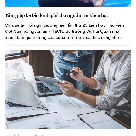
Tăng gấp ba lần kinh phí cho nguồn tin khoa học
Chia sẻ tại Hội nghị thường niên lần thứ 23 Liên hợp Thư viện
Việt Nam về nguồn tin KH&CN, Bộ trưởng Vũ Hải Quân nhấn
mạnh tầm quan trọng của cơ sở dữ liệu khoa học cũng như...