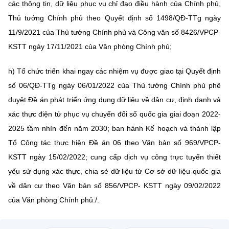
các thông tin, dữ liệu phục vụ chỉ đạo điều hành của Chính phủ,
Thủ tướng Chính phủ theo Quyết định số 1498/QĐ-TTg ngày
11/9/2021 của Thủ tướng Chính phủ và Công văn số 8426/VPCP-
KSTT ngày 17/11/2021 của Văn phòng Chính phủ;
h) Tổ chức triển khai ngay các nhiệm vụ được giao tại Quyết định
số 06/QĐ-TTg ngày 06/01/2022 của Thủ tướng Chính phủ phê
duyệt Đề án phát triển ứng dụng dữ liệu về dân cư, định danh và
xác thực điện tử phục vụ chuyển đổi số quốc gia giai đoạn 2022-
2025 tầm nhìn đến năm 2030; ban hành Kế hoạch và thành lập
Tổ Công tác thực hiện Đề án 06 theo Văn bản số 969/VPCP-
KSTT ngày 15/02/2022; cung cấp dịch vụ công trực tuyến thiết
yếu sử dụng xác thực, chia sẻ dữ liệu từ Cơ sở dữ liệu quốc gia
về dân cư theo Văn bản số 856/VPCP- KSTT ngày 09/02/2022
của Văn phòng Chính phủ./.