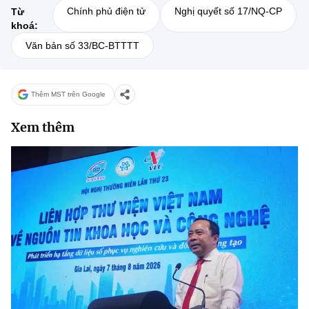
Chính phủ điện tử
Nghị quyết số 17/NQ-CP
Từ
khoá:
Văn bản số 33/BC-BTTTT
Thêm MST trên Google
Xem thêm