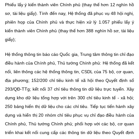
Phiếu lấy ý kiến thành viên Chính phủ (thay thế hơn 12 nghìn hồ
sơ, tài liệu giấy). Tính đến nay, Hệ thống đã phục vụ 48 hội nghị,
phiên họp của Chính phủ và thực hiện xử lý 1.057 phiếu lấy ý
kiến thành viên Chính phủ (thay thế hơn 388 nghìn hồ sơ, tài liệu
giấy);
Hệ thống thông tin báo cáo Quốc gia, Trung tâm thông tin chỉ đạo
điều hành của Chính phủ, Thủ tướng Chính phủ: Hệ thống đã kết
nối, liên thông các hệ thống thông tin, CSDL của 75 bộ, cơ quan,
địa phương; 152/200 chỉ tiêu kinh tế xã hội theo Quyết định số
293/QĐ-TTg; kết nối 37 chỉ tiêu thông tin dữ liệu trực tuyến. Xây
dựng kho dữ liệu tổng hợp với trên 300 chỉ tiêu kinh tế - xã hội;
250 bảng hiển thị dữ liệu cho các chỉ tiêu. Tiếp tục tiến hành xây
dựng và hiển thị 20 nhóm chỉ tiêu phục vụ chỉ đạo điều hành của
Chính phủ, Thủ tướng Chính phủ; phối hợp với các bộ, cơ quan
triển khai kết nối cung cấp các thông tin dữ liệu theo Quyết định