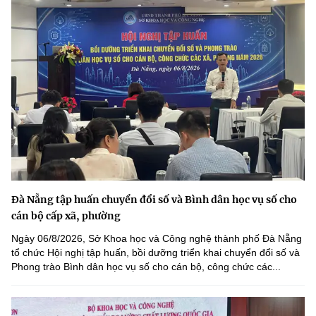
Đà Nẵng tập huấn chuyển đổi số và Bình dân học vụ số cho
cán bộ cấp xã, phường
Ngày 06/8/2026, Sở Khoa học và Công nghệ thành phố Đà Nẵng
tổ chức Hội nghị tập huấn, bồi dưỡng triển khai chuyển đổi số và
Phong trào Bình dân học vụ số cho cán bộ, công chức các...