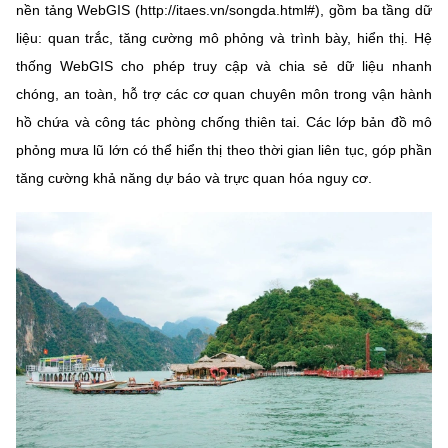
nền tảng WebGIS (http://itaes.vn/songda.html#), gồm ba tầng dữ
liệu: quan trắc, tăng cường mô phỏng và trình bày, hiển thị. Hệ
thống WebGIS cho phép truy cập và chia sẻ dữ liệu nhanh
chóng, an toàn, hỗ trợ các cơ quan chuyên môn trong vận hành
hồ chứa và công tác phòng chống thiên tai. Các lớp bản đồ mô
phỏng mưa lũ lớn có thể hiển thị theo thời gian liên tục, góp phần
tăng cường khả năng dự báo và trực quan hóa nguy cơ.