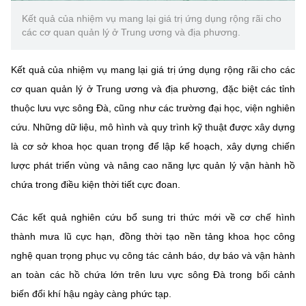
Kết quả của nhiệm vụ mang lại giá trị ứng dụng rộng rãi cho
các cơ quan quản lý ở Trung ương và địa phương.
Kết quả của nhiệm vụ mang lại giá trị ứng dụng rộng rãi cho các
cơ quan quản lý ở Trung ương và địa phương, đặc biệt các tỉnh
thuộc lưu vực sông Đà, cũng như các trường đại học, viện nghiên
cứu. Những dữ liệu, mô hình và quy trình kỹ thuật được xây dựng
là cơ sở khoa học quan trọng để lập kế hoạch, xây dựng chiến
lược phát triển vùng và nâng cao năng lực quản lý vận hành hồ
chứa trong điều kiện thời tiết cực đoan.
Các kết quả nghiên cứu bổ sung tri thức mới về cơ chế hình
thành mưa lũ cực hạn, đồng thời tạo nền tảng khoa học công
nghệ quan trọng phục vụ công tác cảnh báo, dự báo và vận hành
an toàn các hồ chứa lớn trên lưu vực sông Đà trong bối cảnh
biến đổi khí hậu ngày càng phức tạp.