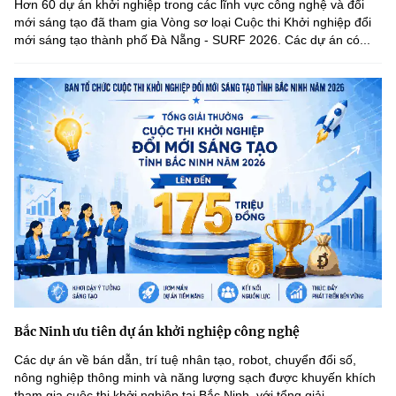
Hơn 60 dự án khởi nghiệp trong các lĩnh vực công nghệ và đổi
mới sáng tạo đã tham gia Vòng sơ loại Cuộc thi Khởi nghiệp đổi
mới sáng tạo thành phố Đà Nẵng - SURF 2026. Các dự án có...
Bắc Ninh ưu tiên dự án khởi nghiệp công nghệ
Các dự án về bán dẫn, trí tuệ nhân tạo, robot, chuyển đổi số,
nông nghiệp thông minh và năng lượng sạch được khuyến khích
tham gia cuộc thi khởi nghiệp tại Bắc Ninh, với tổng giải...