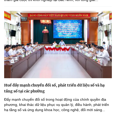
Huế đẩy mạnh chuyển đổi số, phát triển dữ liệu số và hạ
tầng số tại các phường
Đẩy mạnh chuyển đổi số trong hoạt động của chính quyền địa
phương, khai thác dữ liệu phục vụ quản lý, điều hành, phát triển
hạ tầng số và ứng dụng khoa học, công nghệ, đổi mới sáng...