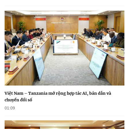
(Ghi rõ nguồn "https://mst.gov.vn" khi phát hành lại thông tin từ
website này)
Việt Nam – Tanzania mở rộng hợp tác AI, bán dẫn và
chuyển đổi số
01:09