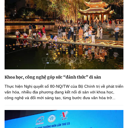
Khoa học, công nghệ góp sức “đánh thức” di sản
Thực hiện Nghị quyết số 80-NQ/TW của Bộ Chính trị về phát triển
văn hóa, nhiều địa phương đang kết nối di sản với khoa học,
công nghệ và đổi mới sáng tạo, từng bước đưa văn hóa trở...