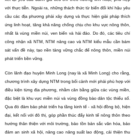
với thực tiễn. Ngoài ra, những thách thức từ biến đổi khí hậu yêu
cầu các địa phương phải xây dựng và thực hiện giải pháp thích
ứng linh hoạt, tăng khả năng chống chịu cho khu vực nông thôn,
nhất là vùng miền núi, ven biển và hải đảo. Do đó, các tiêu chí
công nhận xã NTM, NTM nâng cao và NTM kiểu mẫu cần bám
sát vấn đề này, tạo nền tảng vững chắc để nông thôn, miền núi
phát triển bền vững.
Còn lãnh đạo huyện Minh Long (nay là xã Minh Long) cho rằng,
chương trình xây dựng NTM trong bối cảnh mới phải phù hợp với
điều kiện từng địa phương, nhằm cân bằng giữa các vùng miền,
đặc biệt là khu vực miền núi và vùng đồng bào dân tộc thiểu số.
Qua đó đảm bảo phát triển hạ tầng kinh tế - xã hội đồng bộ, hiện
đại, kết nối với đô thị, góp phần thúc đẩy kinh tế nông thôn theo
hướng thân thiện với môi trường, bảo tồn bản sắc văn hóa, bảo
đảm an sinh xã hội, nâng cao năng suất lao động, cải thiện thu