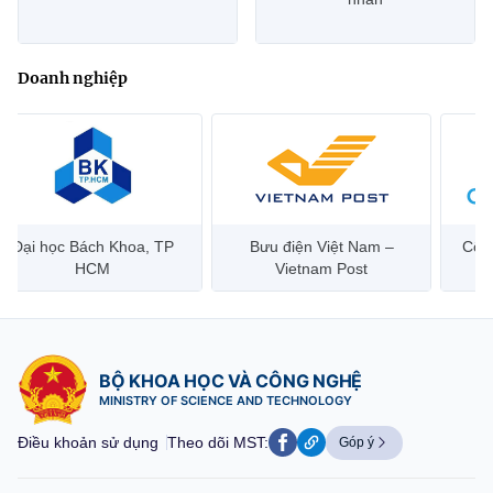
Doanh nghiệp
Đại học Bách Khoa, TP
Bưu điện Việt Nam –
Công
HCM
Vietnam Post
BỘ KHOA HỌC VÀ CÔNG NGHỆ
MINISTRY OF SCIENCE AND TECHNOLOGY
Điều khoản sử dụng
Theo dõi MST:
Góp ý