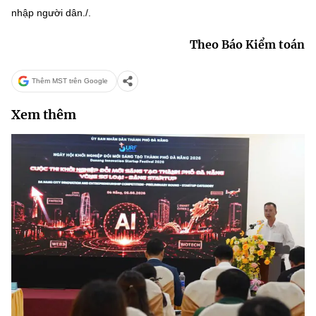
nhập người dân./.
Theo Báo Kiểm toán
Thêm MST trên Google
Xem thêm