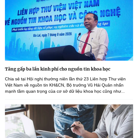
Tăng gấp ba lần kinh phí cho nguồn tin khoa học
Chia sẻ tại Hội nghị thường niên lần thứ 23 Liên hợp Thư viện
Việt Nam về nguồn tin KH&CN, Bộ trưởng Vũ Hải Quân nhấn
mạnh tầm quan trọng của cơ sở dữ liệu khoa học cũng như...