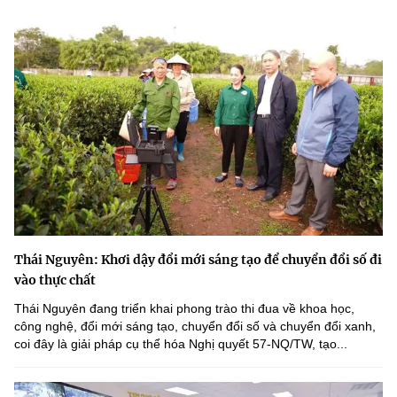
Thái Nguyên: Khơi dậy đổi mới sáng tạo để chuyển đổi số đi
vào thực chất
Thái Nguyên đang triển khai phong trào thi đua về khoa học,
công nghệ, đổi mới sáng tạo, chuyển đổi số và chuyển đổi xanh,
coi đây là giải pháp cụ thể hóa Nghị quyết 57-NQ/TW, tạo...