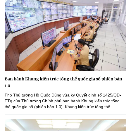
Ban hành Khung kiến trúc tổng thể quốc gia số phiên bản
1.0
Phó Thủ tướng Hồ Quốc Dũng vừa ký Quyết định số 1425/QĐ-
TTg của Thủ tướng Chính phủ ban hành Khung kiến trúc tổng
thể quốc gia số (phiên bản 1.0). Khung kiến trúc tổng thể...