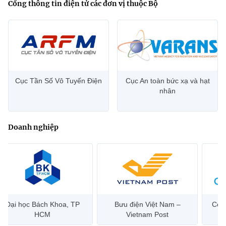
Cổng thông tin điện tử các đơn vị thuộc Bộ
Cục Tần Số Vô Tuyến Điện
Cục An toàn bức xạ và hạt
nhân
Doanh nghiệp
Đại học Bách Khoa, TP
Bưu điện Việt Nam –
Công
HCM
Vietnam Post