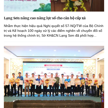
Lạng Sơn nâng cao năng lực số cho cán bộ cấp xã
Nhằm thực hiện hiệu quả Nghị quyết số 57-NQ/TW của Bộ Chính
trị và Kế hoạch 100 ngày xử lý các điểm nghẽn về chuyển đổi số
trong hệ thống chính trị, Sở KH&CN Lạng Sơn đã phối hợp...