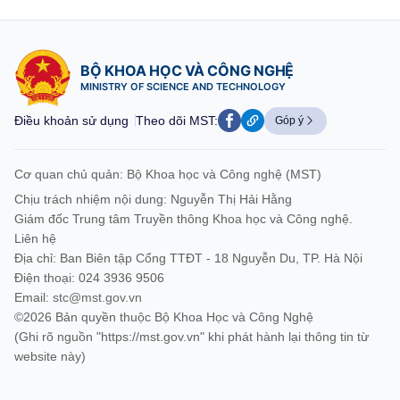
BỘ KHOA HỌC VÀ CÔNG NGHỆ
MINISTRY OF SCIENCE AND TECHNOLOGY
Điều khoản sử dụng
Theo dõi MST:
Góp ý
Cơ quan chủ quản: Bộ Khoa học và Công nghệ (MST)
Chịu trách nhiệm nội dung: Nguyễn Thị Hải Hằng
Giám đốc Trung tâm Truyền thông Khoa học và Công nghệ.
Liên hệ
Địa chỉ: Ban Biên tập Cổng TTĐT - 18 Nguyễn Du, TP. Hà Nội
Điện thoại: 024 3936 9506
Email:
stc@mst.gov.vn
©2026 Bản quyền thuộc Bộ Khoa Học và Công Nghệ
(Ghi rõ nguồn "https://mst.gov.vn" khi phát hành lại thông tin từ
website này)