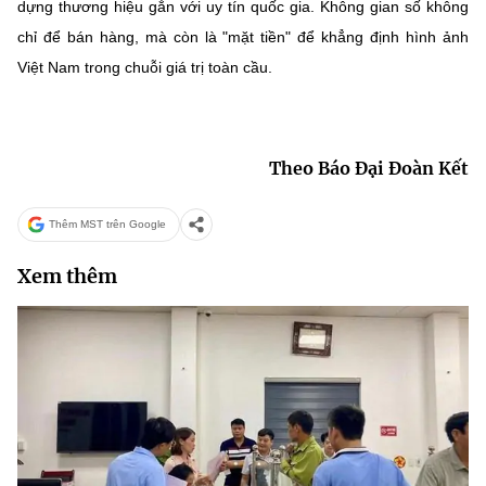
dựng thương hiệu gắn với uy tín quốc gia. Không gian số không
chỉ để bán hàng, mà còn là "mặt tiền" để khẳng định hình ảnh
Việt Nam trong chuỗi giá trị toàn cầu.
Theo Báo Đại Đoàn Kết
Thêm MST trên Google
Xem thêm