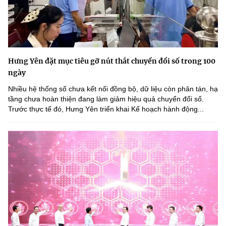
Hưng Yên đặt mục tiêu gỡ nút thắt chuyển đổi số trong 100
ngày
Nhiều hệ thống số chưa kết nối đồng bộ, dữ liệu còn phân tán, hạ
tầng chưa hoàn thiện đang làm giảm hiệu quả chuyển đổi số.
Trước thực tế đó, Hưng Yên triển khai Kế hoạch hành động...