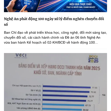
Nghệ An phát động 100 ngày xử lý điểm nghẽn chuyển đổi
số
Ban Chỉ đạo về phát triển khoa học, công nghệ, đổi mới sáng tạo,
chuyển đổi số, cải cách hành chính và Đề án 06 tỉnh Nghệ An
vừa ban hành Kế hoạch số 02-KH/BCĐ về hành động 100...