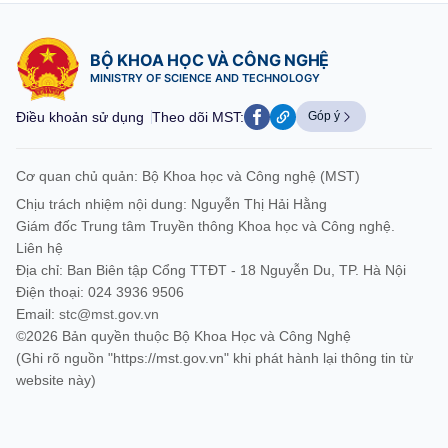
BỘ KHOA HỌC VÀ CÔNG NGHỆ
MINISTRY OF SCIENCE AND TECHNOLOGY
Điều khoản sử dụng
Theo dõi MST:
Góp ý
Cơ quan chủ quản: Bộ Khoa học và Công nghệ (MST)
Chịu trách nhiệm nội dung: Nguyễn Thị Hải Hằng
Giám đốc Trung tâm Truyền thông Khoa học và Công nghệ.
Liên hệ
Địa chỉ: Ban Biên tập Cổng TTĐT - 18 Nguyễn Du, TP. Hà Nội
Điện thoại: 024 3936 9506
Email:
stc@mst.gov.vn
©2026 Bản quyền thuộc Bộ Khoa Học và Công Nghệ
(Ghi rõ nguồn "https://mst.gov.vn" khi phát hành lại thông tin từ
website này)