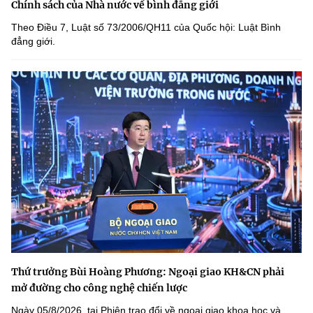
Chính sách của Nhà nước về bình đẳng giới
Theo Điều 7, Luật số 73/2006/QH11 của Quốc hội: Luật Bình
đẳng giới.
Thứ trưởng Bùi Hoàng Phương: Ngoại giao KH&CN phải
mở đường cho công nghệ chiến lược
Ngày 05/8/2026, tại Phiên trao đổi về ngoại giao khoa học và