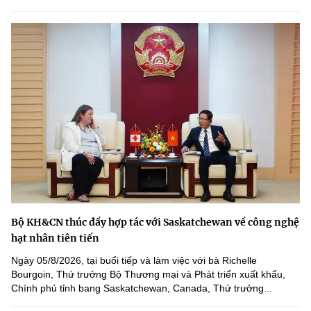
Bộ KH&CN thúc đẩy hợp tác với Saskatchewan về công nghệ
hạt nhân tiên tiến
Ngày 05/8/2026, tại buổi tiếp và làm việc với bà Richelle
Bourgoin, Thứ trưởng Bộ Thương mại và Phát triển xuất khẩu,
Chính phủ tỉnh bang Saskatchewan, Canada, Thứ trưởng...