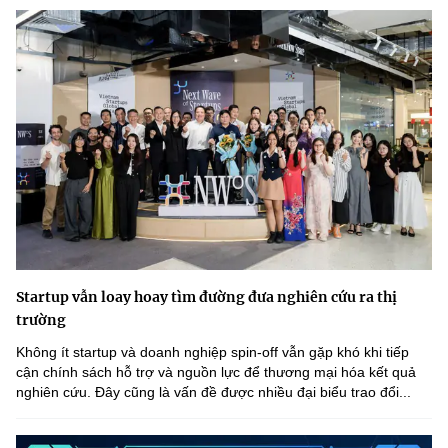
Startup vẫn loay hoay tìm đường đưa nghiên cứu ra thị
trường
Không ít startup và doanh nghiệp spin-off vẫn gặp khó khi tiếp
cận chính sách hỗ trợ và nguồn lực để thương mại hóa kết quả
nghiên cứu. Đây cũng là vấn đề được nhiều đại biểu trao đổi...