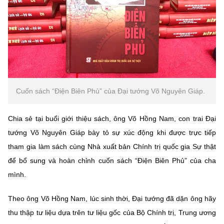
Cuốn sách “Điện Biên Phủ” của Đại tướng Võ Nguyên Giáp.
Chia sẻ tại buổi giới thiệu sách, ông Võ Hồng Nam, con trai Đại
tướng Võ Nguyên Giáp bày tỏ sự xúc động khi được trực tiếp
tham gia làm sách cùng Nhà xuất bản Chính trị quốc gia Sự thật
để bổ sung và hoàn chỉnh cuốn sách “Điện Biên Phủ” của cha
mình.
Theo ông Võ Hồng Nam, lúc sinh thời, Đại tướng đã dặn ông hãy
thu thập tư liệu dựa trên tư liệu gốc của Bộ Chính trị, Trung ương