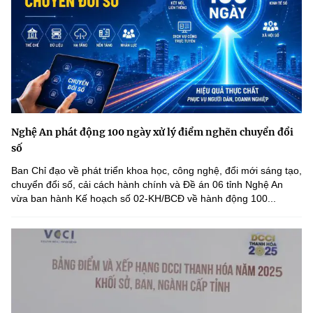
Nghệ An phát động 100 ngày xử lý điểm nghẽn chuyển đổi
số
Ban Chỉ đạo về phát triển khoa học, công nghệ, đổi mới sáng tạo,
chuyển đổi số, cải cách hành chính và Đề án 06 tỉnh Nghệ An
vừa ban hành Kế hoạch số 02-KH/BCĐ về hành động 100...