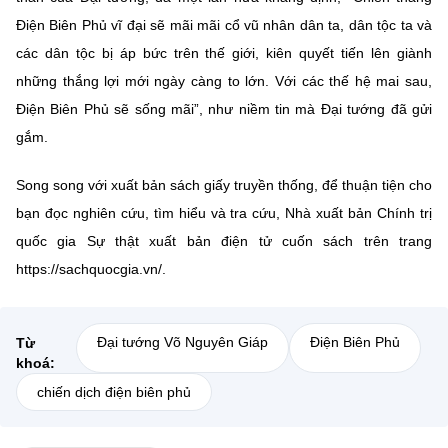
Điện Biên Phủ vĩ đại sẽ mãi mãi cổ vũ nhân dân ta, dân tộc ta và
các dân tộc bị áp bức trên thế giới, kiên quyết tiến lên giành
những thắng lợi mới ngày càng to lớn. Với các thế hệ mai sau,
Điện Biên Phủ sẽ sống mãi”, như niềm tin mà Đại tướng đã gửi
gắm.
Song song với xuất bản sách giấy truyền thống, để thuận tiện cho
bạn đọc nghiên cứu, tìm hiểu và tra cứu, Nhà xuất bản Chính trị
quốc gia Sự thật xuất bản điện tử cuốn sách trên trang
https://sachquocgia.vn/.
Đại tướng Võ Nguyên Giáp
Điện Biên Phủ
Từ
khoá:
chiến dịch điện biên phủ