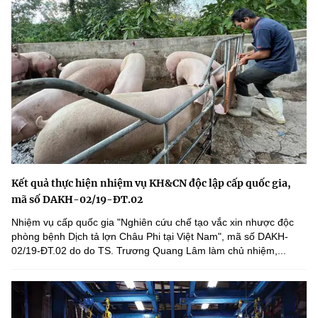
Kết quả thực hiện nhiệm vụ KH&CN độc lập cấp quốc gia,
mã số DAKH-02/19-ĐT.02
Nhiệm vụ cấp quốc gia "Nghiên cứu chế tạo vắc xin nhược độc
phòng bệnh Dịch tả lợn Châu Phi tại Việt Nam", mã số DAKH-
02/19-ĐT.02 do do TS. Trương Quang Lâm làm chủ nhiệm,...