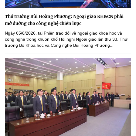
Thứ trưởng Bùi Hoàng Phương: Ngoại giao KH&CN phải
mở đường cho công nghệ chiến lược
Ngày 05/8/2026, tại Phiên trao đổi về ngoại giao khoa học và
công nghệ trong khuôn khổ Hội nghị Ngoại giao lần thứ 33, Thứ
trưởng Bộ Khoa học và Công nghệ Bùi Hoàng Phương...