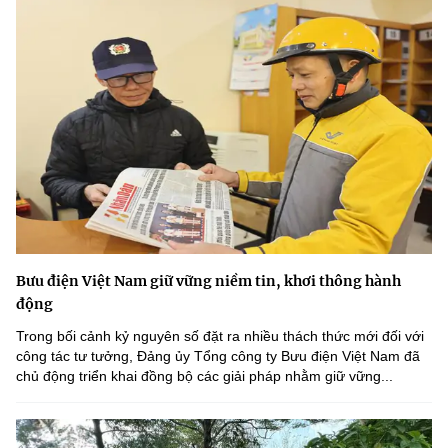
Bưu điện Việt Nam giữ vững niềm tin, khơi thông hành
động
Trong bối cảnh kỷ nguyên số đặt ra nhiều thách thức mới đối với
công tác tư tưởng, Đảng ủy Tổng công ty Bưu điện Việt Nam đã
chủ động triển khai đồng bộ các giải pháp nhằm giữ vững...