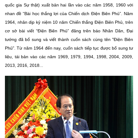
(Ghi rõ nguồn "https://mst.gov.vn" khi phát hành lại thông tin từ
quốc gia Sự thật) xuất bản hai lần vào các năm 1958, 1960 với
website này)
nhan đề “Bài học thắng lợi của Chiến dịch Điện Biên Phủ”. Năm
1964, nhân dịp kỷ niệm 10 năm Chiến thắng Điện Biên Phủ, trên
cơ sở bài viết “Điện Biên Phủ” đăng trên báo Nhân Dân, Đại
tướng đã bổ sung và viết thành cuốn sách cùng tên "Điện Biên
Phủ". Từ năm 1964 đến nay, cuốn sách tiếp tục được bổ sung tư
liệu, tái bản vào các năm 1969, 1979, 1994, 1998, 2004, 2009,
2013, 2016, 2018...