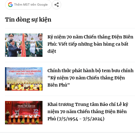
Thêm MST trên Google
Tin dòng sự kiện
Kỷ niệm 70 năm Chiến thắng Điện Biên
Phủ: Viết tiếp những bản hùng ca bất
diệt
Chính thức phát hành bộ tem bưu chính
"Kỷ niệm 70 năm Chiến thắng Điện
Biên Phủ"
Khai trương Trung tâm Báo chí Lễ kỷ
niệm 70 năm Chiến thắng Điện Biên
Phủ (7/5/1954 - 7/5/2024)