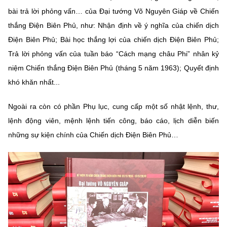
bài trả lời phỏng vấn… của Đại tướng Võ Nguyên Giáp về Chiến
thắng Điện Biên Phủ, như: Nhận định về ý nghĩa của chiến dịch
Điện Biên Phủ; Bài học thắng lợi của chiến dịch Điện Biên Phủ;
Trả lời phỏng vấn của tuần báo “Cách mạng châu Phi” nhân kỷ
niệm Chiến thắng Điện Biên Phủ (tháng 5 năm 1963); Quyết định
khó khăn nhất...
Ngoài ra còn có phần Phụ lục, cung cấp một số nhật lệnh, thư,
lệnh động viên, mệnh lệnh tiến công, báo cáo, lịch diễn biến
những sự kiện chính của Chiến dịch Điện Biên Phủ…