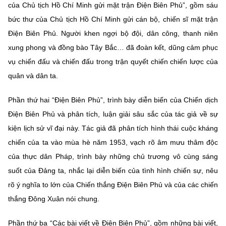
của Chủ tịch Hồ Chí Minh gửi mặt trận Điện Biên Phủ”, gồm sáu
bức thư của Chủ tịch Hồ Chí Minh gửi cán bộ, chiến sĩ mặt trận
Điện Biên Phủ. Người khen ngợi bộ đội, dân công, thanh niên
xung phong và đồng bào Tây Bắc… đã đoàn kết, dũng cảm phục
vụ chiến đấu và chiến đấu trong trận quyết chiến chiến lược của
quân và dân ta.
Phần thứ hai “Điện Biên Phủ”, trình bày diễn biến của Chiến dịch
Điện Biên Phủ và phân tích, luận giải sâu sắc của tác giả về sự
kiện lịch sử vĩ đại này. Tác giả đã phân tích hình thái cuộc kháng
chiến của ta vào mùa hè năm 1953, vạch rõ âm mưu thâm độc
của thực dân Pháp, trình bày những chủ trương vô cùng sáng
suốt của Đảng ta, nhắc lại diễn biến của tình hình chiến sự, nêu
rõ ý nghĩa to lớn của Chiến thắng Điện Biên Phủ và của các chiến
thắng Đông Xuân nói chung.
Phần thứ ba “Các bài viết về Điện Biên Phủ”, gồm những bài viết,