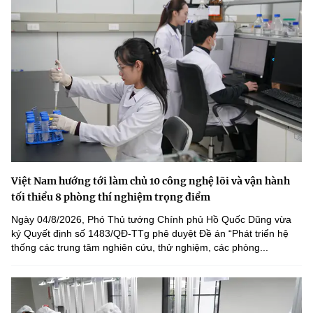
Việt Nam hướng tới làm chủ 10 công nghệ lõi và vận hành
tối thiểu 8 phòng thí nghiệm trọng điểm
Ngày 04/8/2026, Phó Thủ tướng Chính phủ Hồ Quốc Dũng vừa
ký Quyết định số 1483/QĐ-TTg phê duyệt Đề án “Phát triển hệ
thống các trung tâm nghiên cứu, thử nghiệm, các phòng...