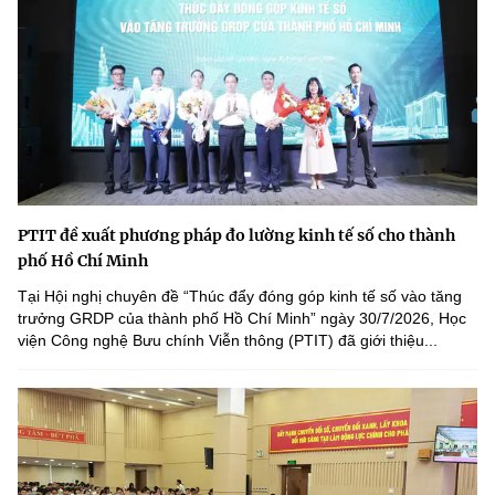
PTIT đề xuất phương pháp đo lường kinh tế số cho thành
phố Hồ Chí Minh
Tại Hội nghị chuyên đề “Thúc đẩy đóng góp kinh tế số vào tăng
trưởng GRDP của thành phố Hồ Chí Minh” ngày 30/7/2026, Học
viện Công nghệ Bưu chính Viễn thông (PTIT) đã giới thiệu...