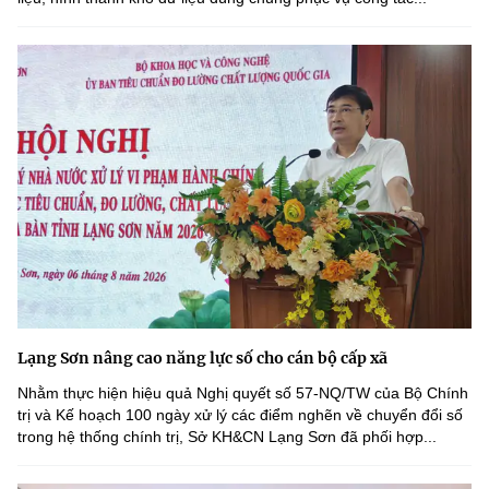
Lạng Sơn nâng cao năng lực số cho cán bộ cấp xã
Nhằm thực hiện hiệu quả Nghị quyết số 57-NQ/TW của Bộ Chính
trị và Kế hoạch 100 ngày xử lý các điểm nghẽn về chuyển đổi số
trong hệ thống chính trị, Sở KH&CN Lạng Sơn đã phối hợp...