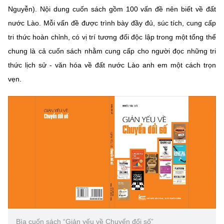
Nguyễn). Nội dung cuốn sách gồm 100 vấn đề nên biết về đất
nước Lào. Mỗi vấn đề được trình bày đầy đủ, súc tích, cung cấp
tri thức hoàn chỉnh, có vị trí tương đối độc lập trong một tổng thể
chung là cả cuốn sách nhằm cung cấp cho người đọc những tri
thức lịch sử - văn hóa về đất nước Lào anh em một cách trọn
vẹn.
Bìa cuốn sách “Giản yếu về Chuyển đổi số”