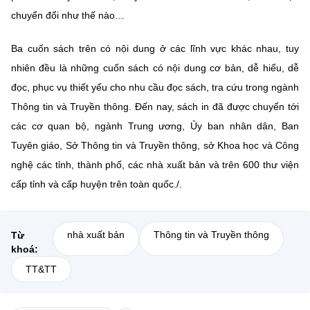
chuyển đổi như thế nào…
Ba cuốn sách trên có nội dung ở các lĩnh vực khác nhau, tuy
nhiên đều là những cuốn sách có nội dung cơ bản, dễ hiểu, dễ
đọc, phục vụ thiết yếu cho nhu cầu đọc sách, tra cứu trong ngành
Thông tin và Truyền thông. Đến nay, sách in đã được chuyển tới
các cơ quan bộ, ngành Trung ương, Ủy ban nhân dân, Ban
Tuyên giáo, Sở Thông tin và Truyền thông, sở Khoa học và Công
nghệ các tỉnh, thành phố, các nhà xuất bản và trên 600 thư viện
cấp tỉnh và cấp huyện trên toàn quốc./.
nhà xuất bản
Thông tin và Truyền thông
Từ
khoá:
TT&TT