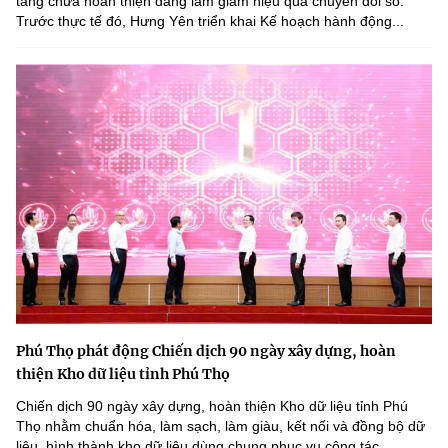
tầng chưa hoàn thiện đang làm giảm hiệu quả chuyển đổi số.
Trước thực tế đó, Hưng Yên triển khai Kế hoạch hành động...
Phú Thọ phát động Chiến dịch 90 ngày xây dựng, hoàn
thiện Kho dữ liệu tỉnh Phú Thọ
Chiến dịch 90 ngày xây dựng, hoàn thiện Kho dữ liệu tỉnh Phú
Thọ nhằm chuẩn hóa, làm sạch, làm giàu, kết nối và đồng bộ dữ
liệu, hình thành kho dữ liệu dùng chung phục vụ công tác...