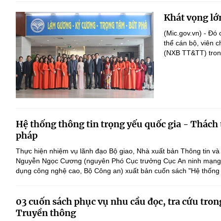
Khát vọng lớ
(Mic.gov.vn) - Đó
thể cán bộ, viên 
(NXB TT&TT) trong
Hệ thống thông tin trọng yếu quốc gia - Thách 
pháp
Thực hiện nhiệm vụ lãnh đạo Bộ giao, Nhà xuất bản Thông tin và
Nguyễn Ngọc Cương (nguyên Phó Cục trưởng Cục An ninh mạng 
dụng công nghệ cao, Bộ Công an) xuất bản cuốn sách "Hệ thống th
03 cuốn sách phục vụ nhu cầu đọc, tra cứu tro
Truyền thông