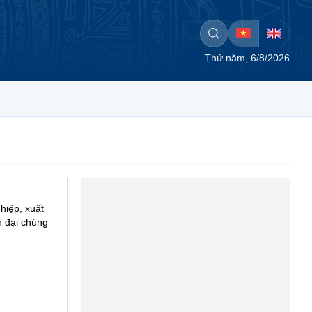
Thứ năm, 6/8/2026
hiệp, xuất
n đại chúng