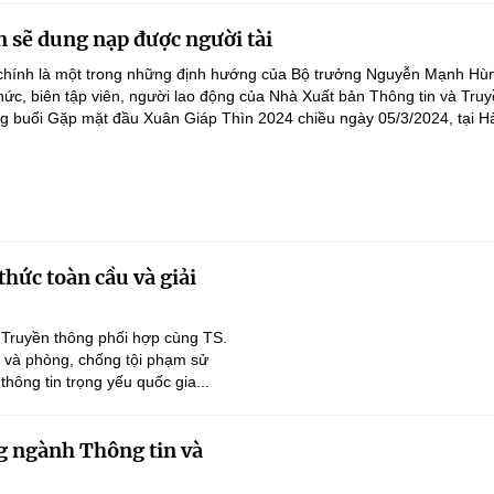
n sẽ dung nạp được người tài
 chính là một trong những định hướng của Bộ trưởng Nguyễn Mạnh Hùn
chức, biên tập viên, người lao động của Nhà Xuất bản Thông tin và Tru
 buổi Gặp mặt đầu Xuân Giáp Thìn 2024 chiều ngày 05/3/2024, tại Hà
thức toàn cầu và giải
 Truyền thông phối hợp cùng TS.
và phòng, chống tội phạm sử
ông tin trọng yếu quốc gia...
ng ngành Thông tin và