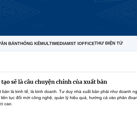
THƯ ĐIỆN TỬ
VĂN BẢN
THỐNG KÊ
MULTIMEDIA
MST IOFFICE
 tạo sẽ là câu chuyện chính của xuất bản
t bản là kinh tế, là kinh doanh. Tư duy nhà xuất bản phải như doanh ng
g, liên tục đổi mới công nghệ, quản lý hiệu quả, hướng cả vào phân đoạ
rị cao.