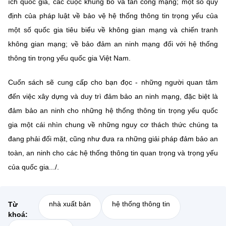
ích quốc gia, các cuộc khủng bố và tấn công mạng; một số quy
định của pháp luật về bảo vệ hệ thống thông tin trọng yếu của
một số quốc gia tiêu biểu về không gian mạng và chiến tranh
không gian mạng; về bảo đảm an ninh mạng đối với hệ thống
thông tin trọng yếu quốc gia Việt Nam.
Cuốn sách sẽ cung cấp cho bạn đọc - những người quan tâm
đến việc xây dựng và duy trì đảm bảo an ninh mạng, đặc biệt là
đảm bảo an ninh cho những hệ thống thông tin trọng yếu quốc
gia một cái nhìn chung về những nguy cơ thách thức chúng ta
đang phải đối mặt, cũng như đưa ra những giải pháp đảm bảo an
toàn, an ninh cho các hệ thống thông tin quan trọng và trọng yếu
của quốc gia.../.
nhà xuất bản
hệ thống thông tin
Từ
khoá: