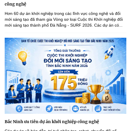
công nghệ
Hơn 60 dự án khởi nghiệp trong các lĩnh vực công nghệ và đổi
mới sáng tạo đã tham gia Vòng sơ loại Cuộc thi Khởi nghiệp đổi
mới sáng tạo thành phố Đà Nẵng - SURF 2026. Các dự án có...
Bắc Ninh ưu tiên dự án khởi nghiệp công nghệ
Các dự án về bán dẫn, trí tuệ nhân tạo, robot, chuyển đổi số,