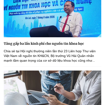
Tăng gấp ba lần kinh phí cho nguồn tin khoa học
Chia sẻ tại Hội nghị thường niên lần thứ 23 Liên hợp Thư viện
Việt Nam về nguồn tin KH&CN, Bộ trưởng Vũ Hải Quân nhấn
mạnh tầm quan trọng của cơ sở dữ liệu khoa học cũng như...