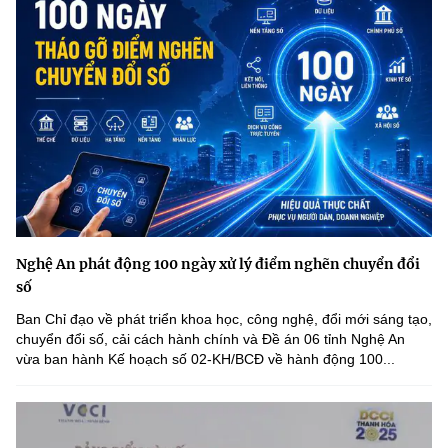
Nghệ An phát động 100 ngày xử lý điểm nghẽn chuyển đổi
số
Ban Chỉ đạo về phát triển khoa học, công nghệ, đổi mới sáng tạo,
chuyển đổi số, cải cách hành chính và Đề án 06 tỉnh Nghệ An
vừa ban hành Kế hoạch số 02-KH/BCĐ về hành động 100...