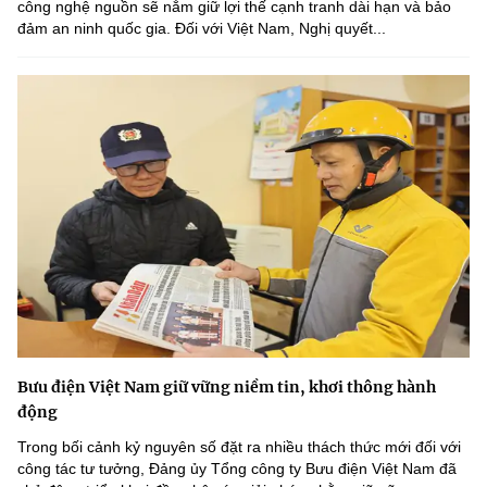
công nghệ nguồn sẽ nắm giữ lợi thế cạnh tranh dài hạn và bảo
đảm an ninh quốc gia. Đối với Việt Nam, Nghị quyết...
Bưu điện Việt Nam giữ vững niềm tin, khơi thông hành
động
Trong bối cảnh kỷ nguyên số đặt ra nhiều thách thức mới đối với
công tác tư tưởng, Đảng ủy Tổng công ty Bưu điện Việt Nam đã