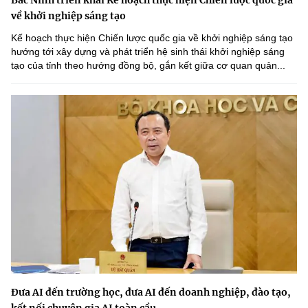
về khởi nghiệp sáng tạo
Kế hoạch thực hiện Chiến lược quốc gia về khởi nghiệp sáng tạo
hướng tới xây dựng và phát triển hệ sinh thái khởi nghiệp sáng
tạo của tỉnh theo hướng đồng bộ, gắn kết giữa cơ quan quản...
Đưa AI đến trường học, đưa AI đến doanh nghiệp, đào tạo,
kết nối chuyên gia AI toàn cầu