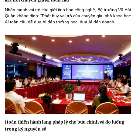
Nhấn mạnh vai trò của giới tinh hoa công nghệ, Bộ trưởng Vũ Hải
Quân khẳng định: "Phát huy vai trò của chuyên gia, nhà khoa học
AI toàn cầu để đưa AI đến trường học; đưa AI đến doanh...
Hoàn thiện hành lang pháp lý cho bưu chính và đo lường
trong kỷ nguyên số