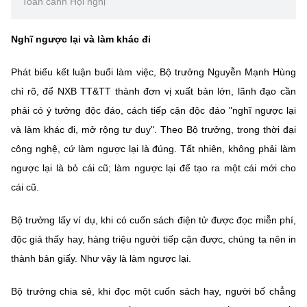
Toàn cảnh Hội nghị
Nghĩ ngược lại và làm khác đi
Phát biểu kết luận buổi làm việc, Bộ trưởng Nguyễn Mạnh Hùng
chỉ rõ, để NXB TT&TT thành đơn vị xuất bản lớn, lãnh đạo cần
phải có ý tưởng độc đáo, cách tiếp cận độc đáo "nghĩ ngược lại
và làm khác đi, mở rộng tư duy". Theo Bộ trưởng, trong thời đại
công nghệ, cứ làm ngược lại là đúng. Tất nhiên, không phải làm
ngược lại là bỏ cái cũ; làm ngược lại để tạo ra một cái mới cho
cái cũ.
Bộ trưởng lấy ví dụ, khi có cuốn sách điện tử được đọc miễn phí,
độc giả thấy hay, hàng triệu người tiếp cận được, chúng ta nên in
thành bản giấy. Như vậy là làm ngược lại.
Bộ trưởng chia sẻ, khi đọc một cuốn sách hay, người bố chẳng