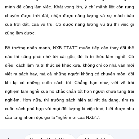
mình để cùng làm việc. Khát vọng lớn, ý chí mãnh liệt còn rung
chuyển được trời đất, nhận được năng lượng và sự mách bảo
của trời đất, của vũ trụ. Có được năng lượng vũ trụ thì việc gì
cũng làm được.
Bộ trưởng nhấn mạnh, NXB TT&TT muốn tiếp cận thay đổi thế
nào thì cũng phải nhớ tới cái gốc, đó là tri thức làm nghề. Có
điều, cách làm ra tri thức sẽ khác xưa, không chỉ có nhà văn mới
viết ra sách hay, mà cả những người không có chuyên môn, đôi
khi lại có những cuốn sách tốt. Chẳng hạn như, viết về trải
nghiệm làm nghề của họ chắc chắn tốt hơn người chưa từng trải
nghiệm. Hơn nữa, thị trường sách hiện tại rất đa dạng, tìm ra
cuốn sách phù hợp với mọi đối tượng là việc khó, biết được nhu
cầu từng nhóm độc giả là “nghề mới của NXB”./.