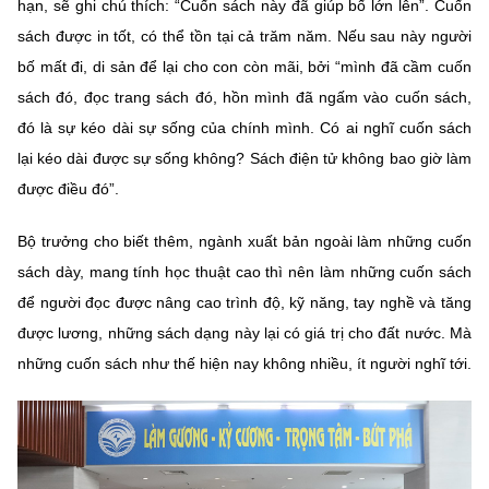
hạn, sẽ ghi chú thích: “Cuốn sách này đã giúp bố lớn lên”. Cuốn
sách được in tốt, có thể tồn tại cả trăm năm. Nếu sau này người
bố mất đi, di sản để lại cho con còn mãi, bởi “mình đã cầm cuốn
sách đó, đọc trang sách đó, hồn mình đã ngấm vào cuốn sách,
đó là sự kéo dài sự sống của chính mình. Có ai nghĩ cuốn sách
lại kéo dài được sự sống không? Sách điện tử không bao giờ làm
được điều đó”.
Bộ trưởng cho biết thêm, ngành xuất bản ngoài làm những cuốn
sách dày, mang tính học thuật cao thì nên làm những cuốn sách
để người đọc được nâng cao trình độ, kỹ năng, tay nghề và tăng
được lương, những sách dạng này lại có giá trị cho đất nước. Mà
những cuốn sách như thế hiện nay không nhiều, ít người nghĩ tới.