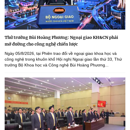
Thứ trưởng Bùi Hoàng Phương: Ngoại giao KH&CN phải
mở đường cho công nghệ chiến lược
Ngày 05/8/2026, tại Phiên trao đổi về ngoại giao khoa học và
công nghệ trong khuôn khổ Hội nghị Ngoại giao lần thứ 33, Thứ
trưởng Bộ Khoa học và Công nghệ Bùi Hoàng Phương...