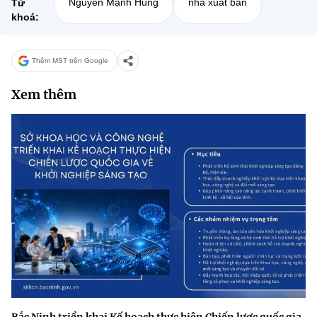
Nguyễn Mạnh Hùng
nhà xuất bản
Từ
khoá:
Thêm MST trên Google
Xem thêm
Bắc Ninh triển khai Kế hoạch thực hiện Chiến lược quốc gia