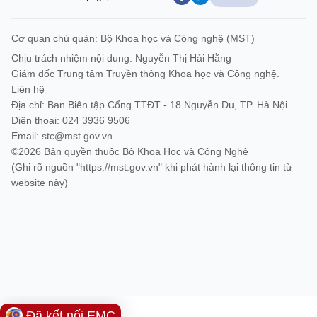
Cơ quan chủ quản: Bộ Khoa học và Công nghệ (MST)
Chịu trách nhiệm nội dung: Nguyễn Thị Hải Hằng
Giám đốc Trung tâm Truyền thông Khoa học và Công nghệ.
Liên hệ
Địa chỉ: Ban Biên tập Cổng TTĐT - 18 Nguyễn Du, TP. Hà Nội
Điện thoại: 024 3936 9506
Email:
stc@mst.gov.vn
©2026 Bản quyền thuộc Bộ Khoa Học và Công Nghệ
(Ghi rõ nguồn "https://mst.gov.vn" khi phát hành lại thông tin từ
website này)
Đã kết nối EMC