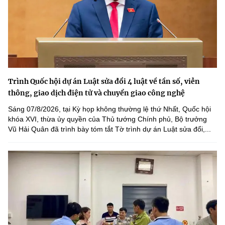
Trình Quốc hội dự án Luật sửa đổi 4 luật về tần số, viễn
thông, giao dịch điện tử và chuyển giao công nghệ
Sáng 07/8/2026, tại Kỳ họp không thường lệ thứ Nhất, Quốc hội
khóa XVI, thừa ủy quyền của Thủ tướng Chính phủ, Bộ trưởng
Vũ Hải Quân đã trình bày tóm tắt Tờ trình dự án Luật sửa đổi,...