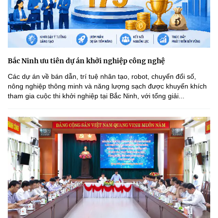
Bắc Ninh ưu tiên dự án khởi nghiệp công nghệ
Các dự án về bán dẫn, trí tuệ nhân tạo, robot, chuyển đổi số,
nông nghiệp thông minh và năng lượng sạch được khuyến khích
tham gia cuộc thi khởi nghiệp tại Bắc Ninh, với tổng giải...