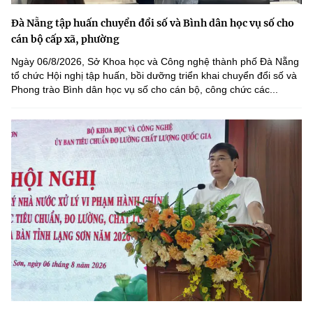
Đà Nẵng tập huấn chuyển đổi số và Bình dân học vụ số cho
cán bộ cấp xã, phường
Ngày 06/8/2026, Sở Khoa học và Công nghệ thành phố Đà Nẵng
tổ chức Hội nghị tập huấn, bồi dưỡng triển khai chuyển đổi số và
Phong trào Bình dân học vụ số cho cán bộ, công chức các...