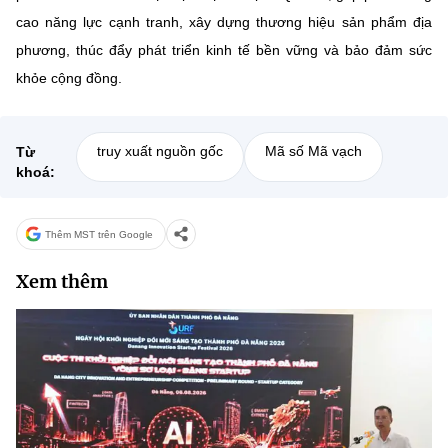
cao năng lực cạnh tranh, xây dựng thương hiệu sản phẩm địa
phương, thúc đẩy phát triển kinh tế bền vững và bảo đảm sức
khỏe cộng đồng.
truy xuất nguồn gốc
Mã số Mã vạch
Từ
khoá:
Thêm MST trên Google
Xem thêm