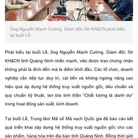
Ông Nguyễn Mạnh Cường, Giám đốc Sở KH&CN phát biểu
tại buổi Lễ.
Phát biểu tại buổi Lễ, ông Nguyễn Mạnh Cường, Giám đốc Sở
KH&CN tỉnh Quảng Ninh nhấn mạnh, việc được trao chứng nhận
không phải là đích đến mà là điểm khởi đầu. Các tổ chức, doanh
nghiệp cần tiếp tục duy trì, cải tiến và không ngừng nâng cao
hiệu quả áp dụng hệ thống truy xuất nguồn gốc, tiêu chuẩn và
quy chuẩn kỹ thuật, lan tỏa tinh thần “Chất lượng là danh dự”
trong hoạt động sản xuất, kinh doanh.
Tại buổi Lễ, Trung tâm Mã số Mã vạch Quốc gia đã báo cáo kết
quả triển khai xây dựng hệ thống truy xuất nguồn gốc cho các
sản phẩm, hàng hóa trên địa bàn tỉnh Quảng Ninh. Đồng thời giới