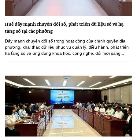
Huế đẩy mạnh chuyển đổi số, phát triển dữ liệu số và hạ
tầng số tại các phường
Đẩy mạnh chuyển đổi số trong hoạt động của chính quyền địa
phương, khai thác dữ liệu phục vụ quản lý, điều hành, phát triển
hạ tầng số và ứng dụng khoa học, công nghệ, đổi mới sáng...