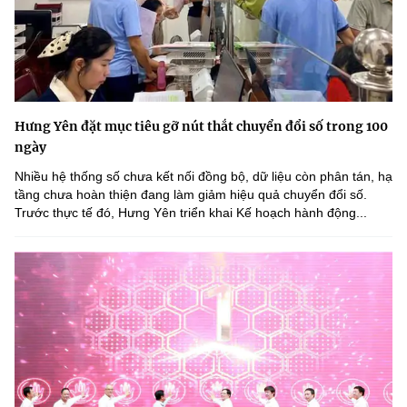
Hưng Yên đặt mục tiêu gỡ nút thắt chuyển đổi số trong 100
ngày
Nhiều hệ thống số chưa kết nối đồng bộ, dữ liệu còn phân tán, hạ
tầng chưa hoàn thiện đang làm giảm hiệu quả chuyển đổi số.
Trước thực tế đó, Hưng Yên triển khai Kế hoạch hành động...