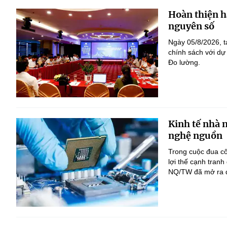
Hoàn thiện h
nguyên số
Ngày 05/8/2026, t
chính sách với dự
Đo lường.
Kinh tế nhà 
nghệ nguồn
Trong cuộc đua c
lợi thế cạnh tranh
NQ/TW đã mở ra đị