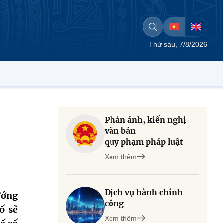
Thứ sáu, 7/8/2026
Phản ánh, kiến nghị
văn bản
quy phạm pháp luật
Xem thêm
Dịch vụ hành chính
ướng
công
ố sẽ
Xem thêm