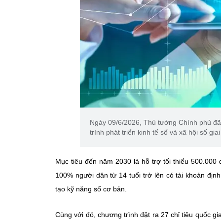
Ngày 09/6/2026, Thủ tướng Chính phủ đ
trình phát triển kinh tế số và xã hội số gi
Mục tiêu đến năm 2030 là hỗ trợ tối thiểu 500.000 
100% người dân từ 14 tuổi trở lên có tài khoản định 
tạo kỹ năng số cơ bản.
Cùng với đó, chương trình đặt ra 27 chỉ tiêu quốc gi