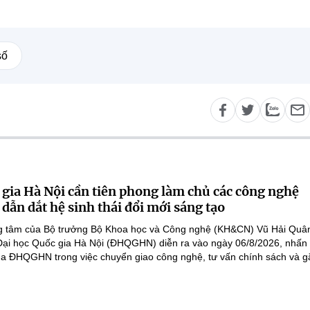
số
 gia Hà Nội cần tiên phong làm chủ các công nghệ
 dẫn dắt hệ sinh thái đổi mới sáng tạo
ọng tâm của Bộ trưởng Bộ Khoa học và Công nghệ (KH&CN) Vũ Hải Quân
 Đại học Quốc gia Hà Nội (ĐHQGHN) diễn ra vào ngày 06/8/2026, nhấ
của ĐHQGHN trong việc chuyển giao công nghệ, tư vấn chính sách và gắ