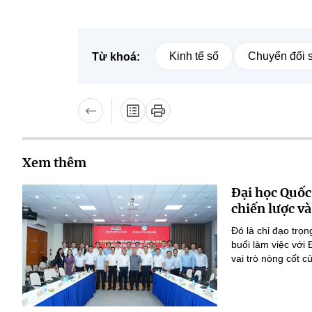
Kinh tế số
Chuyển đổi 
Từ khoá:
Xem thêm
Đại học Quốc
chiến lược và
Đó là chỉ đạo tr
buổi làm việc với
vai trò nòng cốt 