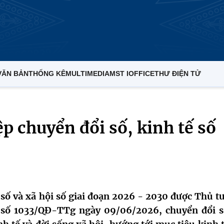
VĂN BẢN
THỐNG KÊ
MULTIMEDIA
MST IOFFICE
THƯ ĐIỆN TỬ
 chuyển đổi số, kinh tế số
 số và xã hội số giai đoạn 2026 - 2030 được Thủ t
 số 1033/QĐ-TTg ngày 09/06/2026, chuyển đổi s