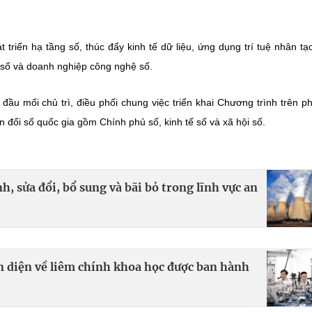
 triển hạ tầng số, thúc đẩy kinh tế dữ liệu, ứng dụng trí tuệ nhân tạ
 số và doanh nghiệp công nghệ số.
u mối chủ trì, điều phối chung việc triển khai Chương trình trên p
 đổi số quốc gia gồm Chính phủ số, kinh tế số và xã hội số.
, sửa đổi, bổ sung và bãi bỏ trong lĩnh vực an
n diện về liêm chính khoa học được ban hành