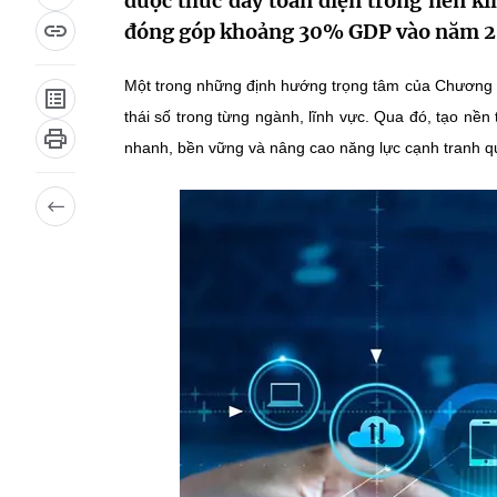
được thúc đẩy toàn diện trong nền kin
đóng góp khoảng 30% GDP vào năm 2
Một trong những định hướng trọng tâm của Chương trì
thái số trong từng ngành, lĩnh vực. Qua đó, tạo nền 
nhanh, bền vững và nâng cao năng lực cạnh tranh qu