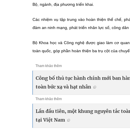
Bộ, ngành, địa phương triển khai.
Các nhiệm vụ tập trung vào hoàn thiện thể chế, phát
đảm an ninh mạng, phát triển nhân lực số, công dân
Bộ Khoa học và Công nghệ được giao làm cơ quan đầ
toàn quốc, góp phần hoàn thiện ba trụ cột của chuyển
Tham khảo thêm
Công bố thủ tục hành chính mới ban hành
toàn bức xạ và hạt nhân
Tham khảo thêm
Lần đầu tiên, một khung nguyên tắc toà
tại Việt Nam