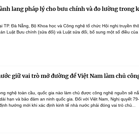
ành lang pháp lý cho bưu chính và đo lường trong 
ại TP. Đà Nẵng, Bộ Khoa học và Công nghệ tổ chức Hội nghị truyền th
 án Luật Bưu chính (sửa đổi) và Luật sửa đổi, bổ sung một số điều của
nước giữ vai trò mở đường để Việt Nam làm chủ côn
ông nghệ toàn cầu, quốc gia nào làm chủ được công nghệ nguồn sẽ n
 dài hạn và bảo đảm an ninh quốc gia. Đối với Việt Nam, Nghị quyết 79
nh hướng mới khi xác định kinh tế nhà nước phải đóng vai trò chủ...