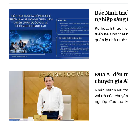
Bắc Ninh triể
nghiệp sáng 
Kế hoạch thực hiệ
triển hệ sinh thái
quản lý nhà nước,
Đưa AI đến t
chuyên gia A
Nhấn mạnh vai trò
vai trò của chuyê
nghiệp; đào tạo, k