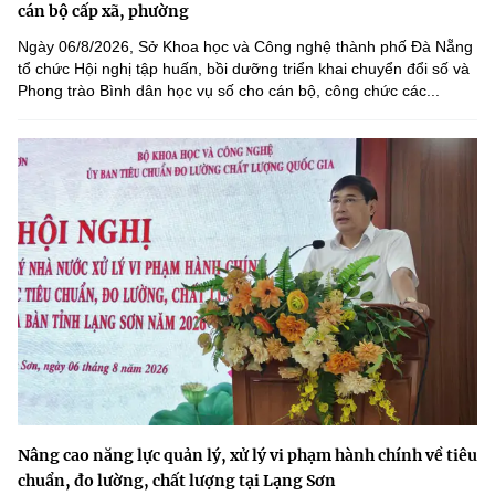
cán bộ cấp xã, phường
Ngày 06/8/2026, Sở Khoa học và Công nghệ thành phố Đà Nẵng
tổ chức Hội nghị tập huấn, bồi dưỡng triển khai chuyển đổi số và
Phong trào Bình dân học vụ số cho cán bộ, công chức các...
Nâng cao năng lực quản lý, xử lý vi phạm hành chính về tiêu
chuẩn, đo lường, chất lượng tại Lạng Sơn