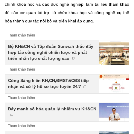
chính khoa học và đạo đức nghề nghiệp, làm tài liệu tham khảo
để các cơ quan tài trợ, tổ chức khoa học và công nghệ cụ thể
hóa thành quy tắc nội bộ và triển khai áp dụng.
Tham khảo thêm
Bộ KH&CN và Tập đoàn Sunwah thúc đẩy
hợp tác công nghệ chiến lược và phát
triển nhân lực chất lượng cao
Tham khảo thêm
Cổng Sáng kiến KH,CN,ĐMST&CĐS tiếp
nhận và xử lý hồ sơ trực tuyến 24/7
Tham khảo thêm
Đẩy mạnh số hóa quản lý nhiệm vụ KH&CN
Tham khảo thêm