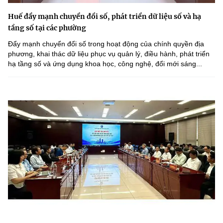
Huế đẩy mạnh chuyển đổi số, phát triển dữ liệu số và hạ
tầng số tại các phường
Đẩy mạnh chuyển đổi số trong hoạt động của chính quyền địa
phương, khai thác dữ liệu phục vụ quản lý, điều hành, phát triển
hạ tầng số và ứng dụng khoa học, công nghệ, đổi mới sáng...