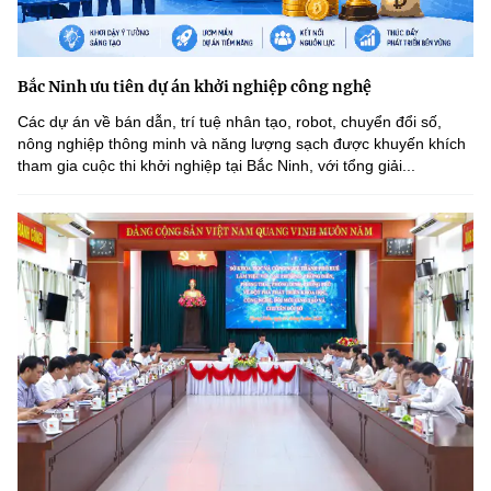
Bắc Ninh ưu tiên dự án khởi nghiệp công nghệ
Các dự án về bán dẫn, trí tuệ nhân tạo, robot, chuyển đổi số,
nông nghiệp thông minh và năng lượng sạch được khuyến khích
tham gia cuộc thi khởi nghiệp tại Bắc Ninh, với tổng giải...