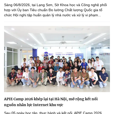
Sáng 06/8/2026, tại Lạng Sơn, Sở Khoa học và Công nghệ phối
hợp với Ủy ban Tiêu chuẩn Đo lường Chất lượng Quốc gia tổ
chức Hội nghị tập huấn quản lý nhà nước và xử lý vi phạm...
APIE Camp 2026 khép lại tại Hà Nội, mở rộng kết nối
nguồn nhân lực Internet khu vực
Sau 05 ngày học tập, thực hành và kết nối, APIE Camp 2026