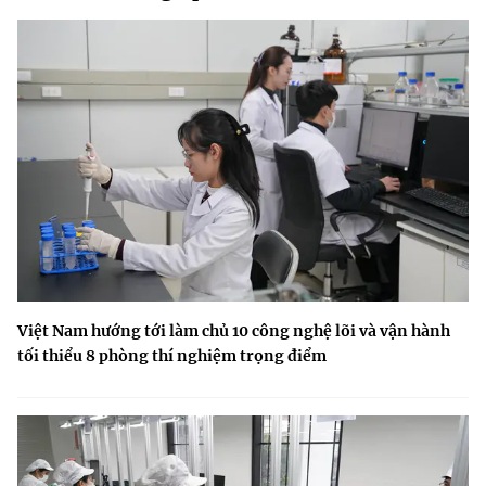
Việt Nam hướng tới làm chủ 10 công nghệ lõi và vận hành
tối thiểu 8 phòng thí nghiệm trọng điểm