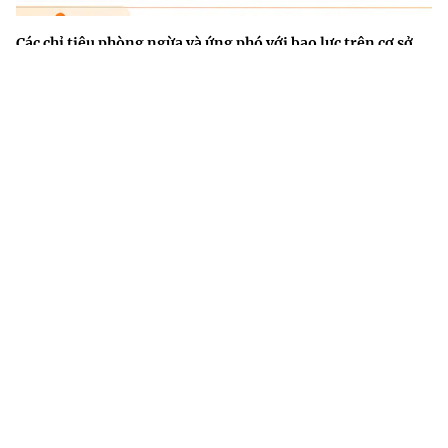
Các chỉ tiêu phòng ngừa và ứng phó với bạo lực trên cơ sở
giới đến năm 2030
Các hành vi bị nghiêm cấm trong phòng bệnh