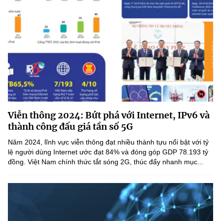
Viễn thông 2024: Bứt phá với Internet, IPv6 và
thành công đấu giá tần số 5G
Năm 2024, lĩnh vực viễn thông đạt nhiều thành tựu nổi bật với tỷ
lệ người dùng Internet ước đạt 84% và đóng góp GDP 78.193 tỷ
đồng. Việt Nam chính thức tắt sóng 2G, thúc đẩy nhanh mục...