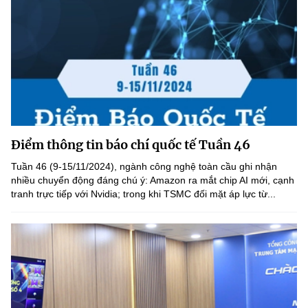
Điểm thông tin báo chí quốc tế Tuần 46
Tuần 46 (9-15/11/2024), ngành công nghệ toàn cầu ghi nhận
nhiều chuyển động đáng chú ý: Amazon ra mắt chip AI mới, cạnh
tranh trực tiếp với Nvidia; trong khi TSMC đối mặt áp lực từ...