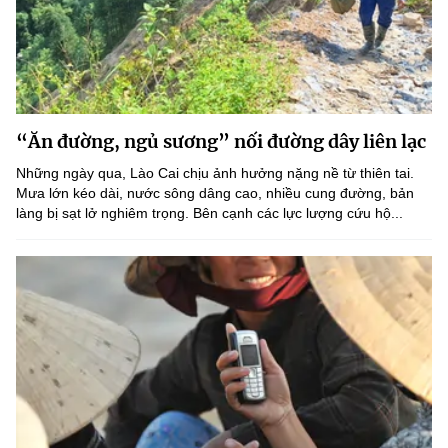
“Ăn đường, ngủ sương” nối đường dây liên lạc
Những ngày qua, Lào Cai chịu ảnh hưởng nặng nề từ thiên tai.
Mưa lớn kéo dài, nước sông dâng cao, nhiều cung đường, bản
làng bị sạt lở nghiêm trọng. Bên cạnh các lực lượng cứu hộ...