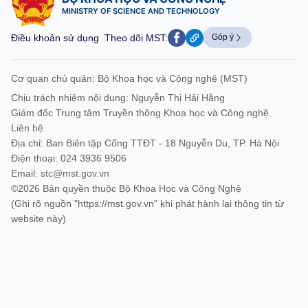
MINISTRY OF SCIENCE AND TECHNOLOGY
Điều khoản sử dụng
Theo dõi MST:
Góp ý
Cơ quan chủ quản: Bộ Khoa học và Công nghệ (MST)
Chịu trách nhiệm nội dung: Nguyễn Thị Hải Hằng
Giám đốc Trung tâm Truyền thông Khoa học và Công nghệ.
Liên hệ
Địa chỉ: Ban Biên tập Cổng TTĐT - 18 Nguyễn Du, TP. Hà Nội
Điện thoại: 024 3936 9506
Email:
stc@mst.gov.vn
©2026 Bản quyền thuộc Bộ Khoa Học và Công Nghệ
(Ghi rõ nguồn "https://mst.gov.vn" khi phát hành lại thông tin từ
website này)