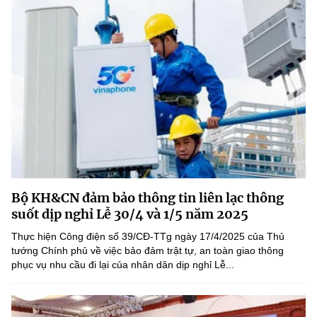
Bộ KH&CN đảm bảo thông tin liên lạc thông
suốt dịp nghỉ Lễ 30/4 và 1/5 năm 2025
Thực hiện Công điện số 39/CĐ-TTg ngày 17/4/2025 của Thủ
tướng Chính phủ về việc bảo đảm trật tự, an toàn giao thông
phục vụ nhu cầu đi lại của nhân dân dịp nghỉ Lễ...