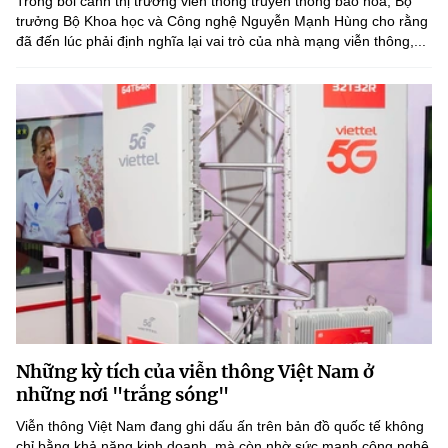
Trong bối cảnh thị trường viễn thông truyền thống bão hòa, Bộ
trưởng Bộ Khoa học và Công nghệ Nguyễn Mạnh Hùng cho rằng
đã đến lúc phải định nghĩa lại vai trò của nhà mạng viễn thông,...
Những kỳ tích của viễn thông Việt Nam ở
những nơi "trắng sóng"
Viễn thông Việt Nam đang ghi dấu ấn trên bản đồ quốc tế không
chỉ bằng khả năng kinh doanh, mà còn nhờ sức mạnh công nghệ