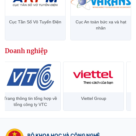
Cục Tần Số Vô Tuyến Điện
Cục An toàn bức xạ và hạt
nhân
Doanh nghiệp
Trang thông tin tổng hợp về
Viettel Group
tổng công ty VTC
BỘ KHOA HỌC VÀ CÔNG NGHỆ