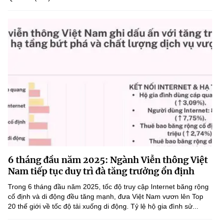
6 tháng đầu năm 2025: Ngành Viễn thông Việt
Nam tiếp tục duy trì đà tăng trưởng ổn định
Trong 6 tháng đầu năm 2025, tốc độ truy cập Internet băng rộng
cố định và di động đều tăng mạnh, đưa Việt Nam vươn lên Top
20 thế giới về tốc độ tải xuống di động. Tỷ lệ hộ gia đình sử...