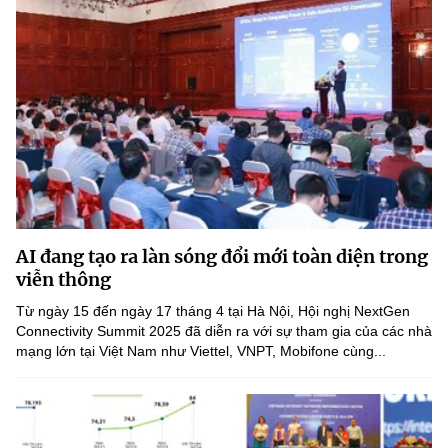
AI đang tạo ra làn sóng đổi mới toàn diện trong
viễn thông
Từ ngày 15 đến ngày 17 tháng 4 tại Hà Nội, Hội nghị NextGen
Connectivity Summit 2025 đã diễn ra với sự tham gia của các nhà
mạng lớn tại Việt Nam như Viettel, VNPT, Mobifone cùng...