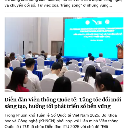
và chuyển đổi số. Từ việc xóa "trắng sóng" ở những vùng...
Diễn đàn Viễn thông Quốc tế: Tăng tốc đổi mới
sáng tạo, hướng tới phát triển số bền vững
Trong khuôn khổ Tuần lễ Số Quốc tế Việt Nam 2025, Bộ Khoa
học và Công nghệ (KH&CN) phối hợp với Liên minh Viễn thông
Quốc tế (ITU) tổ chức Diễn đàn ITU 2025 với chủ đề "Đổi...