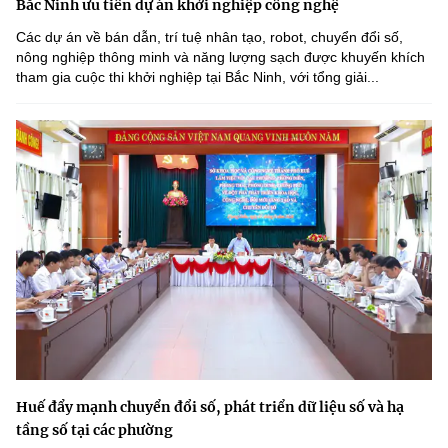
Bắc Ninh ưu tiên dự án khởi nghiệp công nghệ
Các dự án về bán dẫn, trí tuệ nhân tạo, robot, chuyển đổi số,
nông nghiệp thông minh và năng lượng sạch được khuyến khích
tham gia cuộc thi khởi nghiệp tại Bắc Ninh, với tổng giải...
Huế đẩy mạnh chuyển đổi số, phát triển dữ liệu số và hạ
tầng số tại các phường