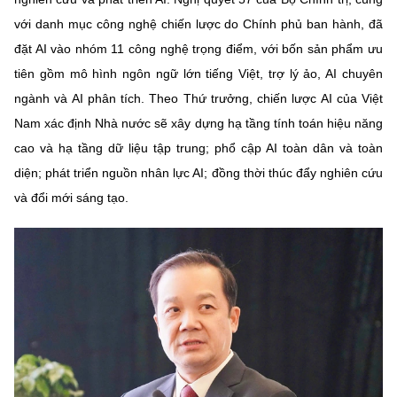
với danh mục công nghệ chiến lược do Chính phủ ban hành, đã
đặt AI vào nhóm 11 công nghệ trọng điểm, với bốn sản phẩm ưu
tiên gồm mô hình ngôn ngữ lớn tiếng Việt, trợ lý ảo, AI chuyên
ngành và AI phân tích. Theo Thứ trưởng, chiến lược AI của Việt
Nam xác định Nhà nước sẽ xây dựng hạ tầng tính toán hiệu năng
cao và hạ tầng dữ liệu tập trung; phổ cập AI toàn dân và toàn
diện; phát triển nguồn nhân lực AI; đồng thời thúc đẩy nghiên cứu
và đổi mới sáng tạo.