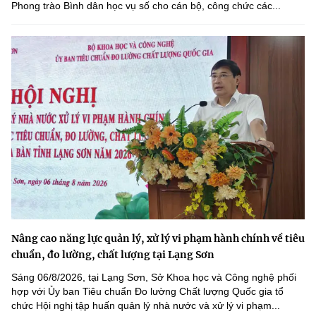
Phong trào Bình dân học vụ số cho cán bộ, công chức các...
Nâng cao năng lực quản lý, xử lý vi phạm hành chính về tiêu
chuẩn, đo lường, chất lượng tại Lạng Sơn
Sáng 06/8/2026, tại Lạng Sơn, Sở Khoa học và Công nghệ phối
hợp với Ủy ban Tiêu chuẩn Đo lường Chất lượng Quốc gia tổ
chức Hội nghị tập huấn quản lý nhà nước và xử lý vi phạm...