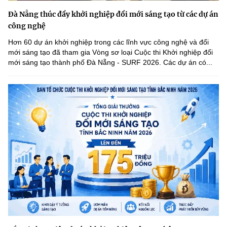
Đà Nẵng thúc đẩy khởi nghiệp đổi mới sáng tạo từ các dự án
công nghệ
Hơn 60 dự án khởi nghiệp trong các lĩnh vực công nghệ và đổi
mới sáng tạo đã tham gia Vòng sơ loại Cuộc thi Khởi nghiệp đổi
mới sáng tạo thành phố Đà Nẵng - SURF 2026. Các dự án có...