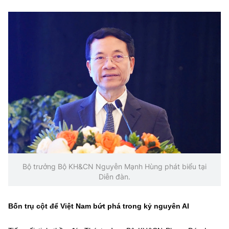
Bộ trưởng Bộ KH&CN Nguyễn Mạnh Hùng phát biểu tại
Diễn đàn.
Bốn trụ cột để Việt Nam bứt phá trong kỷ nguyên AI