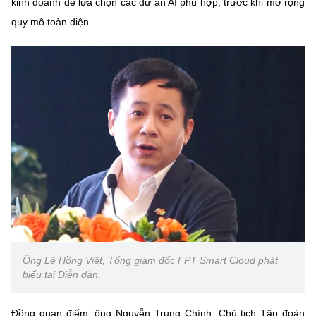
kinh doanh để lựa chọn các dự án AI phù hợp, trước khi mở rộng
quy mô toàn diện.
Ông Lê Hồng Việt, Tổng giám đốc FPT Smart Cloud phát
biểu tại Diễn đàn.
Đồng quan điểm, ông Nguyễn Trung Chính, Chủ tịch Tập đoàn