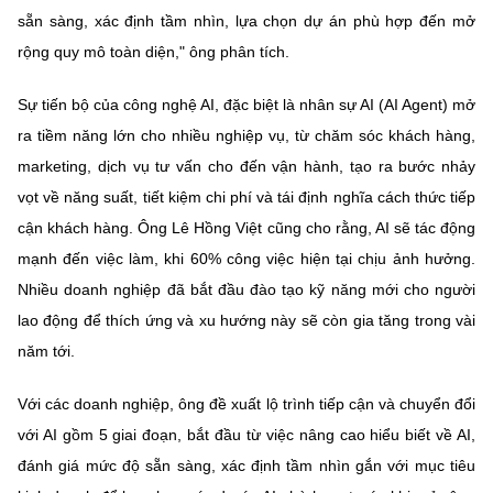
sẵn sàng, xác định tầm nhìn, lựa chọn dự án phù hợp đến mở
rộng quy mô toàn diện," ông phân tích.
Sự tiến bộ của công nghệ AI, đặc biệt là nhân sự AI (AI Agent) mở
ra tiềm năng lớn cho nhiều nghiệp vụ, từ chăm sóc khách hàng,
marketing, dịch vụ tư vấn cho đến vận hành, tạo ra bước nhảy
vọt về năng suất, tiết kiệm chi phí và tái định nghĩa cách thức tiếp
cận khách hàng. Ông Lê Hồng Việt cũng cho rằng, AI sẽ tác động
mạnh đến việc làm, khi 60% công việc hiện tại chịu ảnh hưởng.
Nhiều doanh nghiệp đã bắt đầu đào tạo kỹ năng mới cho người
lao động để thích ứng và xu hướng này sẽ còn gia tăng trong vài
năm tới.
Với các doanh nghiệp, ông đề xuất lộ trình tiếp cận và chuyển đổi
với AI gồm 5 giai đoạn, bắt đầu từ việc nâng cao hiểu biết về AI,
đánh giá mức độ sẵn sàng, xác định tầm nhìn gắn với mục tiêu