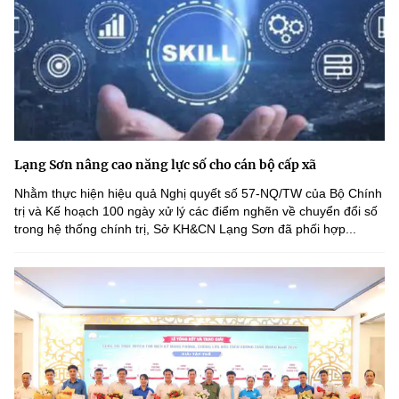
Lạng Sơn nâng cao năng lực số cho cán bộ cấp xã
Nhằm thực hiện hiệu quả Nghị quyết số 57-NQ/TW của Bộ Chính
trị và Kế hoạch 100 ngày xử lý các điểm nghẽn về chuyển đổi số
trong hệ thống chính trị, Sở KH&CN Lạng Sơn đã phối hợp...