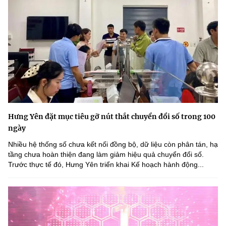
Hưng Yên đặt mục tiêu gỡ nút thắt chuyển đổi số trong 100
ngày
Nhiều hệ thống số chưa kết nối đồng bộ, dữ liệu còn phân tán, hạ
tầng chưa hoàn thiện đang làm giảm hiệu quả chuyển đổi số.
Trước thực tế đó, Hưng Yên triển khai Kế hoạch hành động...