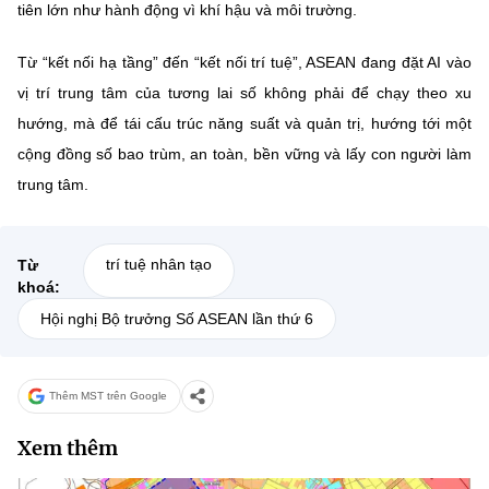
tiên lớn như hành động vì khí hậu và môi trường.
Từ “kết nối hạ tầng” đến “kết nối trí tuệ”, ASEAN đang đặt AI vào
vị trí trung tâm của tương lai số không phải để chạy theo xu
hướng, mà để
tái cấu trúc năng suất và quản trị
, hướng tới một
cộng đồng số
bao trùm, an toàn, bền vững và lấy con người làm
trung tâm
.
trí tuệ nhân tạo
Từ
khoá:
Hội nghị Bộ trưởng Số ASEAN lần thứ 6
Thêm MST trên Google
Xem thêm