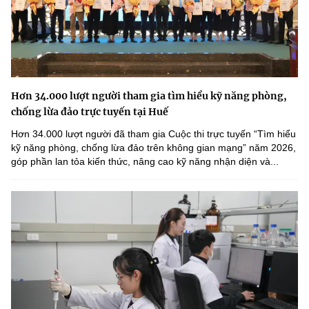
Hơn 34.000 lượt người tham gia tìm hiểu kỹ năng phòng,
chống lừa đảo trực tuyến tại Huế
Hơn 34.000 lượt người đã tham gia Cuộc thi trực tuyến “Tìm hiểu
kỹ năng phòng, chống lừa đảo trên không gian mạng” năm 2026,
góp phần lan tỏa kiến thức, nâng cao kỹ năng nhận diện và...