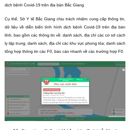
(Ghi rõ nguồn "https://mst.gov.vn" khi phát hành lại thông tin từ
dịch bệnh Covid-19 trên địa bàn Bắc Giang.
website này)
Cụ thể, Sở Y tế Bắc Giang chịu trách nhiệm cung cấp thông tin,
dữ liệu về diễn biến tình hình dịch bệnh Covid-19 trên địa bàn
tỉnh, bao gồm các thông tin về: danh sách, địa chỉ các cơ sở cách
ly tập trung; danh sách, địa chỉ các khu vực phong tỏa; danh sách
tổng hợp thông tin các F0, báo cáo nhanh về các trường hợp F0.