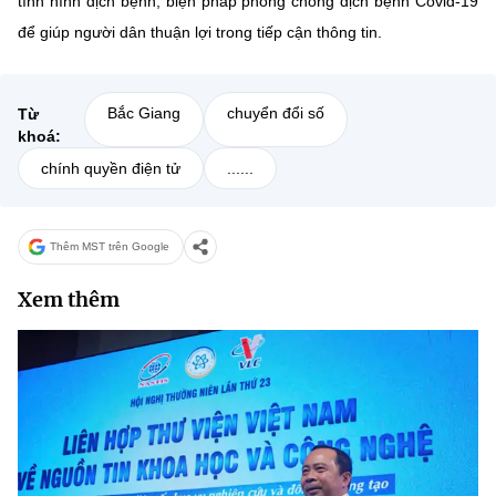
tình hình dịch bệnh, biện pháp phòng chống dịch bệnh Covid-19
để giúp người dân thuận lợi trong tiếp cận thông tin.
Bắc Giang
chuyển đổi số
Từ
khoá:
chính quyền điện tử
......
Thêm MST trên Google
Xem thêm