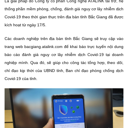
Là giải pháp do Công ty cổ phần Công nghệ ATALINK tài trợ, hệ
thống phần mềm phòng, chống, đánh giá nguy cơ lây nhiễm dịch
Covid-19 theo thời gian thực trên địa bàn tỉnh Bắc Giang đã được
kích hoạt từ ngày 17/5.
Các doanh nghiệp trên địa bàn tỉnh Bắc Giang sẽ truy cập vào
trang web bacgiang.atalink.com để khai báo trực tuyến nội dung
báo cáo đánh giá nguy cơ lây nhiễm dịch Covid-19 tại doanh
nghiệp mình. Qua đó, sẽ giúp cho công tác tổng hợp, theo dõi,
chỉ đạo kịp thời của UBND tỉnh, Ban chỉ đạo phòng chống dịch
Covid-19 của tỉnh.