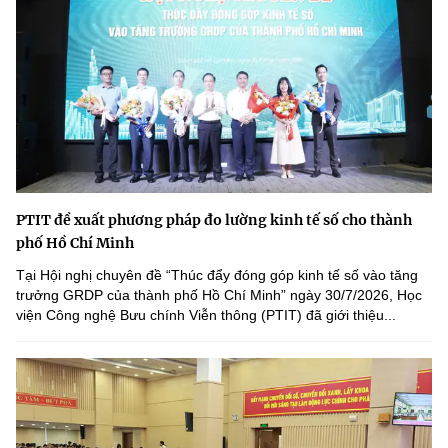
PTIT đề xuất phương pháp đo lường kinh tế số cho thành
phố Hồ Chí Minh
Tại Hội nghị chuyên đề “Thúc đẩy đóng góp kinh tế số vào tăng
trưởng GRDP của thành phố Hồ Chí Minh” ngày 30/7/2026, Học
viện Công nghệ Bưu chính Viễn thông (PTIT) đã giới thiệu...