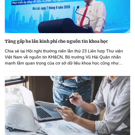
Tăng gấp ba lần kinh phí cho nguồn tin khoa học
Chia sẻ tại Hội nghị thường niên lần thứ 23 Liên hợp Thư viện
Việt Nam về nguồn tin KH&CN, Bộ trưởng Vũ Hải Quân nhấn
mạnh tầm quan trọng của cơ sở dữ liệu khoa học cũng như...