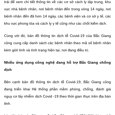
trái để xem chi tiết thông tin về các cơ sở cách ly tập trung, khu
vực nhà bệnh nhân, nơi bệnh nhân đến trong vòng 14 ngày, nơi
bệnh nhân đến đã hơn 14 ngày, các bệnh viện và cơ sở y tế, các
khu vực phong tỏa và cách ly y tế cũng như các chốt kiểm dịch.
Cùng với đó, bản đồ thông tin dịch tễ Covid-19 của Bắc Giang
cũng cung cấp danh sách các bệnh nhân theo mã số bệnh nhân
kèm giới tính và tình trạng hiện tại, nơi đang điều trị.
Nhiều ứng dụng công nghệ đang hỗ trợ Bắc Giang chống
dịch
Bên cạnh bản đồ thông tin dịch tễ Covid-19, Bắc Giang cũng
đang triển khai Hệ thống phần mềm phòng, chống, đánh giá
nguy cơ lây nhiễm dịch Covid -19 theo thời gian thực trên địa bàn
tỉnh.