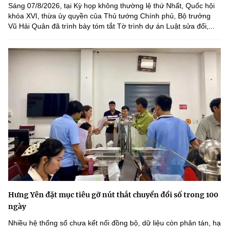
Sáng 07/8/2026, tại Kỳ họp không thường lệ thứ Nhất, Quốc hội
khóa XVI, thừa ủy quyền của Thủ tướng Chính phủ, Bộ trưởng
Vũ Hải Quân đã trình bày tóm tắt Tờ trình dự án Luật sửa đổi,...
Hưng Yên đặt mục tiêu gỡ nút thắt chuyển đổi số trong 100
ngày
Nhiều hệ thống số chưa kết nối đồng bộ, dữ liệu còn phân tán, hạ