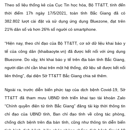
Theo số liệu thống kê của Cục Tin học hóa, Bộ TT&TT, tính đến
thời điểm 17h ngày 17/5/2021, toàn tỉnh Bắc Giang đã có
382.802 lượt cài đặt và sử dụng ứng dụng Bluezone, đạt trên
21% dân số và hơn 26% số người có smartphone.
“Hiện nay, theo chỉ đạo của Bộ TT&TT, cơ sở dữ liệu khai báo y
tế của công dân (khaibaoyte.vn) đã được kết nối với ứng dụng
Bluezone. Do vậy, khi khai báo y tế trên địa bàn tỉnh Bắc Giang,
người dân chỉ cần khai trên một hệ thống, dữ liệu sẽ được kết nối
liên thông”, đại diện Sở TT&TT Bắc Giang chia sẻ thêm.
Ngoài ra, trước diễn biến phức tạp của dịch bệnh Covid-19, Sở
TT&TT đã tham mưu UBND tỉnh triển khai tạo tài khoản Zalo
“Chính quyền điện tử tỉnh Bắc Giang” đăng tải kịp thời thông tin
chỉ đạo của UBND tỉnh, Ban chỉ đạo tỉnh về công tác phòng,
chống dịch bệnh trên địa bàn tỉnh, cũng như thông tin diễn biến