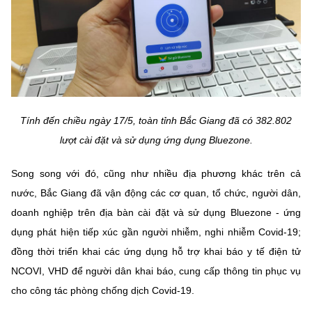
Tính đến chiều ngày 17/5, toàn tỉnh Bắc Giang đã có 382.802
lượt cài đặt và sử dụng ứng dụng Bluezone.
Song song với đó, cũng như nhiều địa phương khác trên cả
nước, Bắc Giang đã vận động các cơ quan, tổ chức, người dân,
doanh nghiệp trên địa bàn cài đặt và sử dụng Bluezone - ứng
dụng phát hiện tiếp xúc gần người nhiễm, nghi nhiễm Covid-19;
đồng thời triển khai các ứng dụng hỗ trợ khai báo y tế điện tử
NCOVI, VHD để người dân khai báo, cung cấp thông tin phục vụ
cho công tác phòng chống dịch Covid-19.