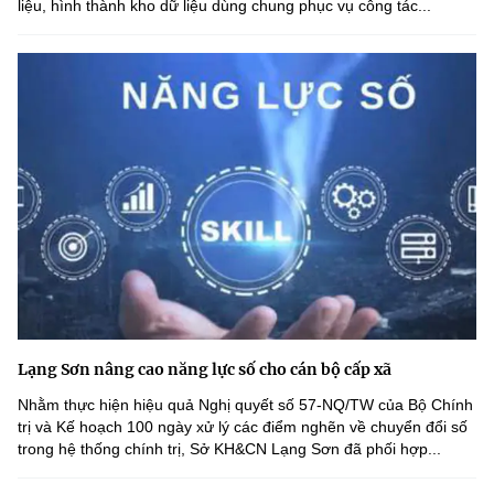
liệu, hình thành kho dữ liệu dùng chung phục vụ công tác...
Lạng Sơn nâng cao năng lực số cho cán bộ cấp xã
Nhằm thực hiện hiệu quả Nghị quyết số 57-NQ/TW của Bộ Chính
trị và Kế hoạch 100 ngày xử lý các điểm nghẽn về chuyển đổi số
trong hệ thống chính trị, Sở KH&CN Lạng Sơn đã phối hợp...