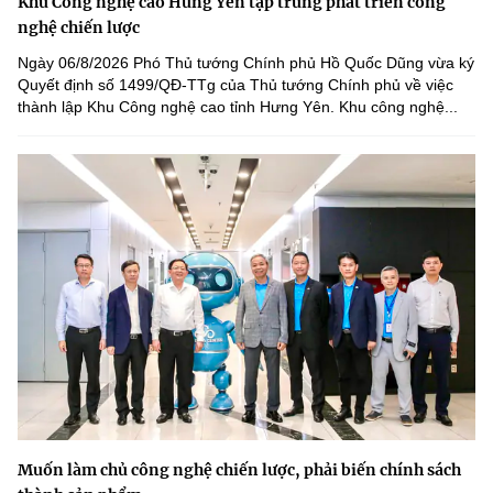
Khu Công nghệ cao Hưng Yên tập trung phát triển công
nghệ chiến lược
Ngày 06/8/2026 Phó Thủ tướng Chính phủ Hồ Quốc Dũng vừa ký
Quyết định số 1499/QĐ-TTg của Thủ tướng Chính phủ về việc
thành lập Khu Công nghệ cao tỉnh Hưng Yên. Khu công nghệ...
Muốn làm chủ công nghệ chiến lược, phải biến chính sách