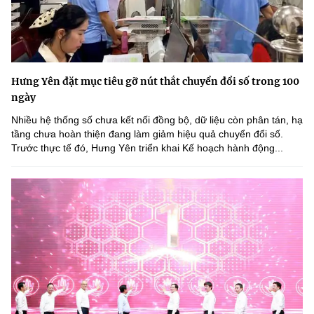
Hưng Yên đặt mục tiêu gỡ nút thắt chuyển đổi số trong 100
ngày
Nhiều hệ thống số chưa kết nối đồng bộ, dữ liệu còn phân tán, hạ
tầng chưa hoàn thiện đang làm giảm hiệu quả chuyển đổi số.
Trước thực tế đó, Hưng Yên triển khai Kế hoạch hành động...