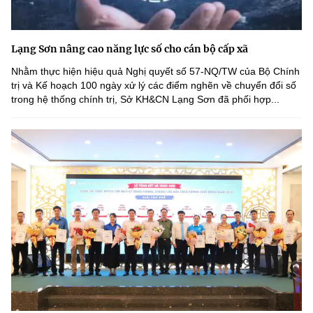
Lạng Sơn nâng cao năng lực số cho cán bộ cấp xã
Nhằm thực hiện hiệu quả Nghị quyết số 57-NQ/TW của Bộ Chính
trị và Kế hoạch 100 ngày xử lý các điểm nghẽn về chuyển đổi số
trong hệ thống chính trị, Sở KH&CN Lạng Sơn đã phối hợp...