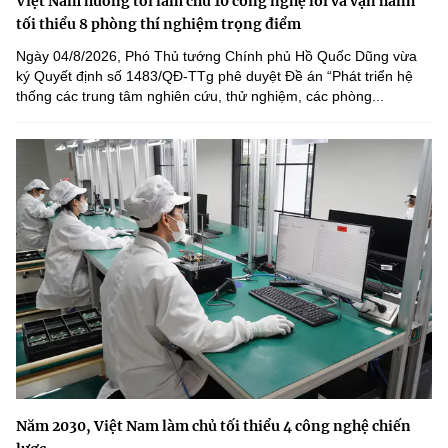
Việt Nam hướng tới làm chủ 10 công nghệ lõi và vận hành
tối thiểu 8 phòng thí nghiệm trọng điểm
Ngày 04/8/2026, Phó Thủ tướng Chính phủ Hồ Quốc Dũng vừa
ký Quyết định số 1483/QĐ-TTg phê duyệt Đề án “Phát triển hệ
thống các trung tâm nghiên cứu, thử nghiệm, các phòng...
Năm 2030, Việt Nam làm chủ tối thiểu 4 công nghệ chiến