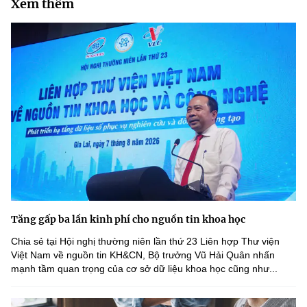
Xem thêm
Tăng gấp ba lần kinh phí cho nguồn tin khoa học
Chia sẻ tại Hội nghị thường niên lần thứ 23 Liên hợp Thư viện
Việt Nam về nguồn tin KH&CN, Bộ trưởng Vũ Hải Quân nhấn
mạnh tầm quan trọng của cơ sở dữ liệu khoa học cũng như...