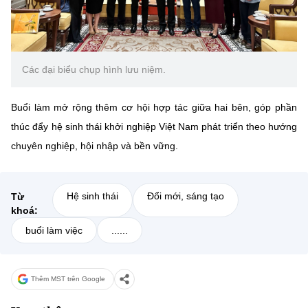
Các đại biểu chụp hình lưu niệm.
Buổi làm mở rộng thêm cơ hội hợp tác giữa hai bên, góp phần
thúc đẩy hệ sinh thái khởi nghiệp Việt Nam phát triển theo hướng
chuyên nghiệp, hội nhập và bền vững.
Hệ sinh thái
Đổi mới, sáng tạo
Từ
khoá:
buổi làm việc
......
Thêm MST trên Google