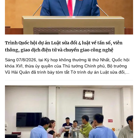
Trình Quốc hội dự án Luật sửa đổi 4 luật về tần số, viễn
thông, giao dịch điện tử và chuyển giao công nghệ
Sáng 07/8/2026, tại Kỳ họp không thường lệ thứ Nhất, Quốc hội
khóa XVI, thừa ủy quyền của Thủ tướng Chính phủ, Bộ trưởng
Vũ Hải Quân đã trình bày tóm tắt Tờ trình dự án Luật sửa đổi,...