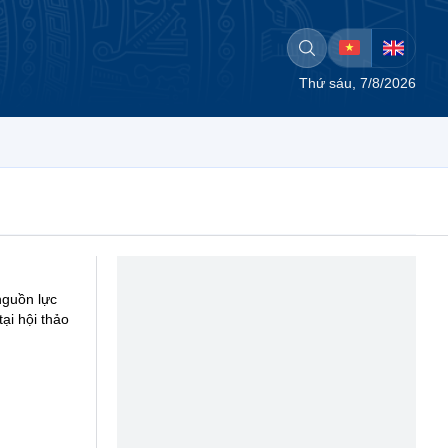
Thứ sáu, 7/8/2026
nguồn lực
ại hội thảo