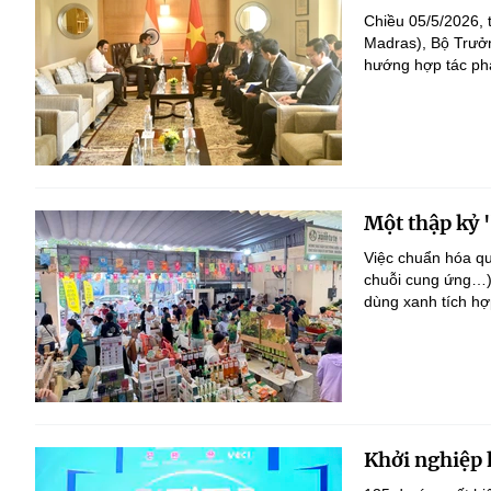
Chiều 05/5/2026, 
Madras), Bộ Trưởn
hướng hợp tác phát
Một thập kỷ 
Việc chuẩn hóa qu
chuỗi cung ứng…) 
dùng xanh tích h
Khởi nghiệp 