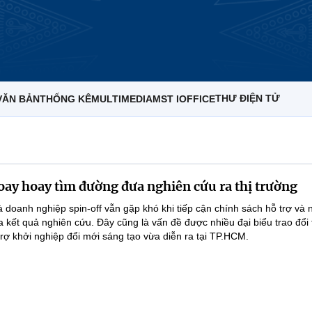
THƯ ĐIỆN TỬ
VĂN BẢN
THỐNG KÊ
MULTIMEDIA
MST IOFFICE
loay hoay tìm đường đưa nghiên cứu ra thị trường
à doanh nghiệp spin-off vẫn gặp khó khi tiếp cận chính sách hỗ trợ và 
 kết quả nghiên cứu. Đây cũng là vấn đề được nhiều đại biểu trao đổi t
trợ khởi nghiệp đổi mới sáng tạo vừa diễn ra tại TP.HCM.