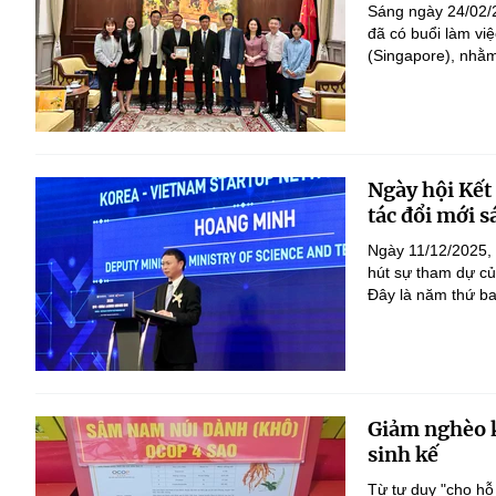
Sáng ngày 24/02/
đã có buổi làm vi
(Singapore), nhằm
Ngày hội Kết
tác đổi mới 
Ngày 11/12/2025, 
hút sự tham dự củ
Đây là năm thứ ba 
Giảm nghèo k
sinh kế
Từ tư duy "cho hỗ