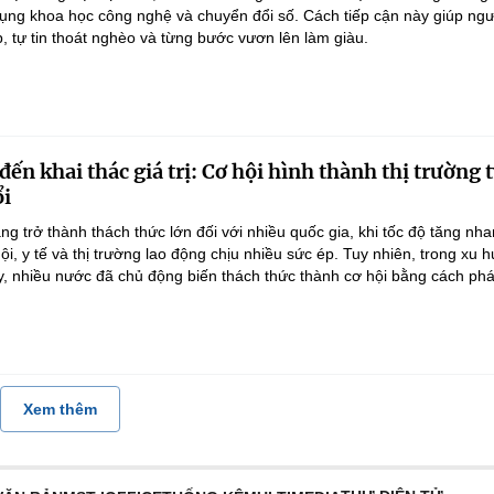
dụng khoa học công nghệ và chuyển đổi số. Cách tiếp cận này giúp ng
, tự tin thoát nghèo và từng bước vươn lên làm giàu.
ến khai thác giá trị: Cơ hội hình thành thị trường 
ổi
g trở thành thách thức lớn đối với nhiều quốc gia, khi tốc độ tăng nh
ội, y tế và thị trường lao động chịu nhiều sức ép. Tuy nhiên, trong xu
, nhiều nước đã chủ động biến thách thức thành cơ hội bằng cách phát 
Xem thêm