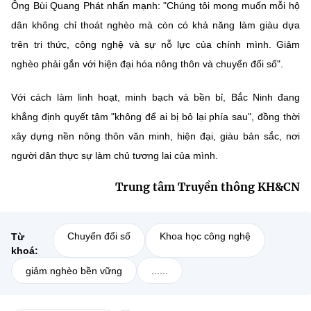
Ông Bùi Quang Phát nhấn mạnh: "Chúng tôi mong muốn mỗi hộ
dân không chỉ thoát nghèo mà còn có khả năng làm giàu dựa
trên tri thức, công nghệ và sự nỗ lực của chính mình. Giảm
nghèo phải gắn với hiện đại hóa nông thôn và chuyển đổi số".
Với cách làm linh hoạt, minh bạch và bền bỉ, Bắc Ninh đang
khẳng định quyết tâm "không để ai bị bỏ lại phía sau", đồng thời
xây dựng nền nông thôn văn minh, hiện đại, giàu bản sắc, nơi
người dân thực sự làm chủ tương lai của mình.
Trung tâm Truyền thông KH&CN
Chuyển đổi số
Khoa học công nghệ
Từ
khoá:
giảm nghèo bền vững
......