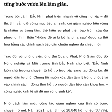
từng bước vươn lên làm giàu.
MST IOFFICE
Văn bản QPPL
Sở Khoa học và Công nghệ
Chuyển đổi số
Trong bối cảnh Bắc Ninh phát triển nhanh về công nghiệp – đô
THỐNG KÊ
Văn bản chỉ đạo điều hành
Bưu chính, Viễn thông
thị, tỉnh vẫn giữ vững mục tiêu an sinh, coi giảm nghèo bền vững
Multimedia
Khoa học và Công nghệ
là nhiệm vụ trọng tâm, thể hiện sự phát triển bao trùm của địa
Lấy ý kiến người dân về dự thảo VBQPPL
Sở hữu trí tuệ
phương. Tinh thần "không để ai bị bỏ lại phía sau" được cụ thể
THƯ ĐIỆN TỬ
Đổi mới sáng tạo
Tiêu chuẩn, đo lường, chất lượng
hóa bằng các chính sách tiếp cận chuẩn nghèo đa chiều mới.
Khác
Chuyển đổi số
Trao đổi với phóng viên, ông Bùi Quang Phát, Phó Giám đốc Sở
Năng lượng nguyên tử
Videos
Nông nghiệp và Môi trường tỉnh Bắc Ninh cho biết: "Bắc Ninh
Bưu chính, Viễn thông
Tin tổng hợp
luôn chủ trương chuyển từ hỗ trợ trực tiếp sang tạo động lực để
Infographic
người dân tự chủ. Chúng tôi muốn xóa dần tâm lý trông chờ, ỷ lại
Sở hữu trí tuệ
Tin địa phương
Ảnh
vào chính sách, đồng thời hỗ trợ người dân tiếp cận khoa học –
Tiêu chuẩn, đo lường, chất lượng
công nghệ, kinh tế số để mở rộng sinh kế".
Voice
Năng lượng nguyên tử
Nhiệm vụ trọng tâm
Nhờ cách làm mới, công tác giảm nghèo của tỉnh có bước
chuyển rõ nét. Năm 2021, toàn tỉnh có 28.848 hộ nghèo (3,47%),