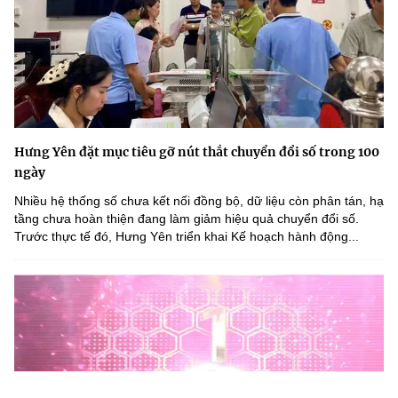
Hưng Yên đặt mục tiêu gỡ nút thắt chuyển đổi số trong 100
ngày
Nhiều hệ thống số chưa kết nối đồng bộ, dữ liệu còn phân tán, hạ
tầng chưa hoàn thiện đang làm giảm hiệu quả chuyển đổi số.
Trước thực tế đó, Hưng Yên triển khai Kế hoạch hành động...