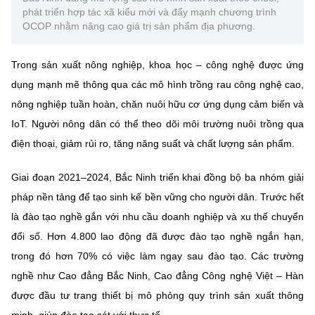
phát triển hợp tác xã kiểu mới và đẩy mạnh chương trình
OCOP nhằm nâng cao giá trị sản phẩm địa phương.
Trong sản xuất nông nghiệp, khoa học – công nghệ được ứng
dụng mạnh mẽ thông qua các mô hình trồng rau công nghệ cao,
nông nghiệp tuần hoàn, chăn nuôi hữu cơ ứng dụng cảm biến và
IoT. Người nông dân có thể theo dõi môi trường nuôi trồng qua
điện thoại, giảm rủi ro, tăng năng suất và chất lượng sản phẩm.
Giai đoạn 2021–2024, Bắc Ninh triển khai đồng bộ ba nhóm giải
pháp nền tảng để tạo sinh kế bền vững cho người dân. Trước hết
là đào tạo nghề gắn với nhu cầu doanh nghiệp và xu thế chuyển
đổi số. Hơn 4.800 lao động đã được đào tạo nghề ngắn hạn,
trong đó hơn 70% có việc làm ngay sau đào tạo. Các trường
nghề như Cao đẳng Bắc Ninh, Cao đẳng Công nghệ Việt – Hàn
được đầu tư trang thiết bị mô phỏng quy trình sản xuất thông
minh, giúp đào tạo sát với thực tế.