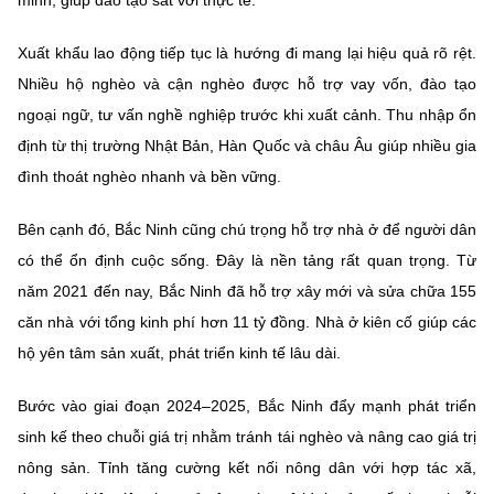
Xuất khẩu lao động tiếp tục là hướng đi mang lại hiệu quả rõ rệt.
Nhiều hộ nghèo và cận nghèo được hỗ trợ vay vốn, đào tạo
ngoại ngữ, tư vấn nghề nghiệp trước khi xuất cảnh. Thu nhập ổn
định từ thị trường Nhật Bản, Hàn Quốc và châu Âu giúp nhiều gia
đình thoát nghèo nhanh và bền vững.
Bên cạnh đó, Bắc Ninh cũng chú trọng hỗ trợ nhà ở để người dân
có thể ổn định cuộc sống. Đây là nền tảng rất quan trọng. Từ
năm 2021 đến nay, Bắc Ninh đã hỗ trợ xây mới và sửa chữa 155
căn nhà với tổng kinh phí hơn 11 tỷ đồng. Nhà ở kiên cố giúp các
hộ yên tâm sản xuất, phát triển kinh tế lâu dài.
Bước vào giai đoạn 2024–2025, Bắc Ninh đẩy mạnh phát triển
sinh kế theo chuỗi giá trị nhằm tránh tái nghèo và nâng cao giá trị
nông sản. Tỉnh tăng cường kết nối nông dân với hợp tác xã,