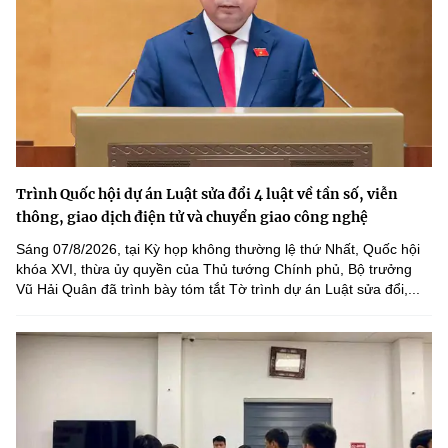
Trình Quốc hội dự án Luật sửa đổi 4 luật về tần số, viễn
thông, giao dịch điện tử và chuyển giao công nghệ
Sáng 07/8/2026, tại Kỳ họp không thường lệ thứ Nhất, Quốc hội
khóa XVI, thừa ủy quyền của Thủ tướng Chính phủ, Bộ trưởng
Vũ Hải Quân đã trình bày tóm tắt Tờ trình dự án Luật sửa đổi,...