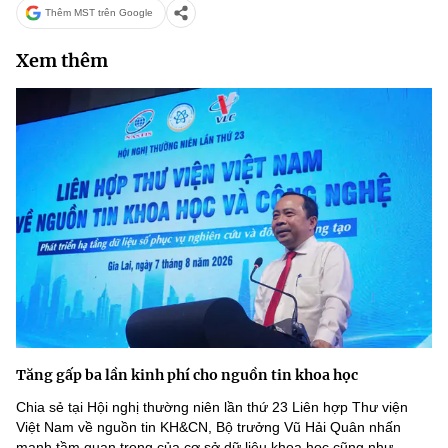
Thêm MST trên Google
Xem thêm
Tăng gấp ba lần kinh phí cho nguồn tin khoa học
Chia sẻ tại Hội nghị thường niên lần thứ 23 Liên hợp Thư viện
Việt Nam về nguồn tin KH&CN, Bộ trưởng Vũ Hải Quân nhấn
mạnh tầm quan trọng của cơ sở dữ liệu khoa học cũng như...