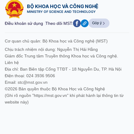
BỘ KHOA HỌC VÀ CÔNG NGHỆ
MINISTRY OF SCIENCE AND TECHNOLOGY
Điều khoản sử dụng
Theo dõi MST:
Góp ý
Cơ quan chủ quản: Bộ Khoa học và Công nghệ (MST)
Chịu trách nhiệm nội dung: Nguyễn Thị Hải Hằng
Giám đốc Trung tâm Truyền thông Khoa học và Công nghệ.
Liên hệ
Địa chỉ: Ban Biên tập Cổng TTĐT - 18 Nguyễn Du, TP. Hà Nội
Điện thoại: 024 3936 9506
Email:
stc@mst.gov.vn
©2026 Bản quyền thuộc Bộ Khoa Học và Công Nghệ
(Ghi rõ nguồn "https://mst.gov.vn" khi phát hành lại thông tin từ
website này)