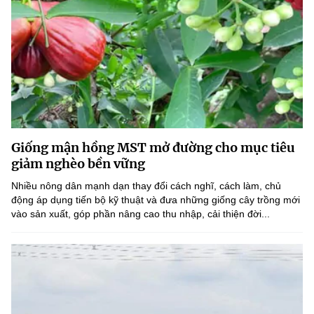
Giống mận hồng MST mở đường cho mục tiêu
giảm nghèo bền vững
Nhiều nông dân mạnh dạn thay đổi cách nghĩ, cách làm, chủ
động áp dụng tiến bộ kỹ thuật và đưa những giống cây trồng mới
vào sản xuất, góp phần nâng cao thu nhập, cải thiện đời...