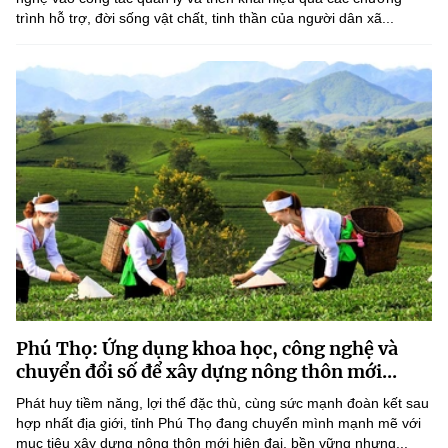
trình hỗ trợ, đời sống vật chất, tinh thần của người dân xã...
Phú Thọ: Ứng dụng khoa học, công nghệ và
chuyển đổi số để xây dựng nông thôn mới...
Phát huy tiềm năng, lợi thế đặc thù, cùng sức mạnh đoàn kết sau
hợp nhất địa giới, tỉnh Phú Thọ đang chuyển mình mạnh mẽ với
mục tiêu xây dựng nông thôn mới hiện đại, bền vững nhưng...