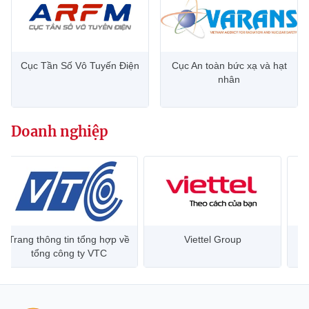
Cục Tần Số Vô Tuyến Điện
Cục An toàn bức xạ và hạt
nhân
Doanh nghiệp
Trang thông tin tổng hợp về
Viettel Group
tổng công ty VTC