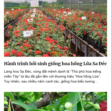
Hành trình hồi sinh giống hoa hồng Lửa Sa Đéc
Làng hoa Sa Đéc, vùng đất mệnh danh là “Thủ phủ hoa kiểng
miền Tây” từ lâu đã gắn liền với thương hiệu “Hoa hồng Lửa”.
Tuy nhiên, sau nhiều năm canh tác, giống hoa biểu tượng...