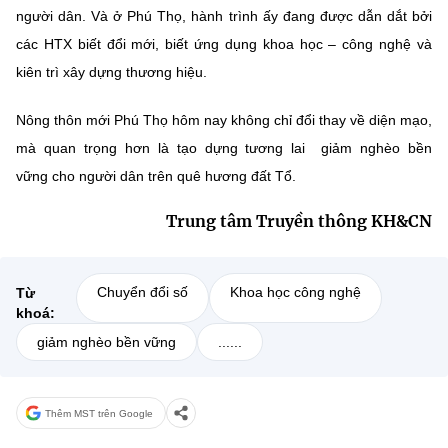
người dân. Và ở Phú Thọ, hành trình ấy đang được dẫn dắt bởi
các HTX biết đổi mới, biết ứng dụng khoa học – công nghệ và
kiên trì xây dựng thương hiệu
.
Nông thôn mới Phú Thọ hôm nay không chỉ đổi thay về diện mạo,
mà quan trọng hơn là tạo dựng
tương lai giảm nghèo bền
vững
cho người dân trên quê hương đất Tổ.
Trung tâm Truyền thông KH&CN
Chuyển đổi số
Khoa học công nghệ
Từ
khoá:
giảm nghèo bền vững
......
Thêm MST trên Google