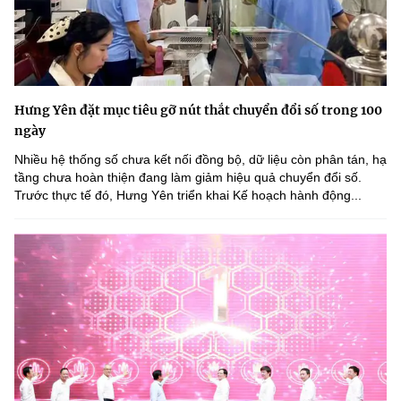
Hưng Yên đặt mục tiêu gỡ nút thắt chuyển đổi số trong 100
ngày
Nhiều hệ thống số chưa kết nối đồng bộ, dữ liệu còn phân tán, hạ
tầng chưa hoàn thiện đang làm giảm hiệu quả chuyển đổi số.
Trước thực tế đó, Hưng Yên triển khai Kế hoạch hành động...