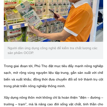
Người dân ứng dụng công nghệ để kiểm tra chất lượng các
sản phẩm OCOP.
Trong giai đoạn tới, Phú Thọ đặt mục tiêu đẩy mạnh nông nghiệp
sạch, mở rộng vùng nguyên liệu tập trung, gắn sản xuất với chế
biến và xuất khẩu; đồng thời đưa chuyển đổi số trở thành trụ cột
trong phát triển nông nghiệp thông minh.
Xây dựng nông thôn mới không chỉ là hoàn thiện "điện – đường –
trường – trạm", mà là nâng cao đời sống vật chất, tinh thần cho