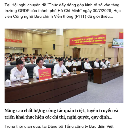
Tại Hội nghị chuyên đề “Thúc đẩy đóng góp kinh tế số vào tăng
trưởng GRDP của thành phố Hồ Chí Minh” ngày 30/7/2026, Học
viện Công nghệ Bưu chính Viễn thông (PTIT) đã giới thiệu...
Nâng cao chất lượng công tác quán triệt, tuyên truyền và
triển khai thực hiện các chỉ thị, nghị quyết, quy định...
Trong thời gian qua, tại Đảng bộ Tổng công ty Bưu điện Việt