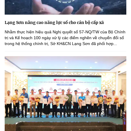
Lạng Sơn nâng cao năng lực số cho cán bộ cấp xã
Nhằm thực hiện hiệu quả Nghị quyết số 57-NQ/TW của Bộ Chính
trị và Kế hoạch 100 ngày xử lý các điểm nghẽn về chuyển đổi số
trong hệ thống chính trị, Sở KH&CN Lạng Sơn đã phối hợp...