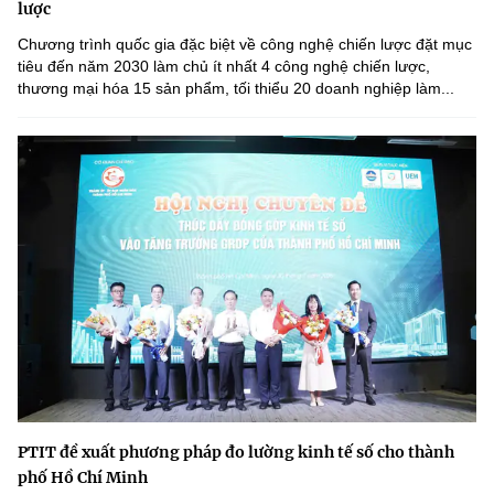
lược
Chương trình quốc gia đặc biệt về công nghệ chiến lược đặt mục
tiêu đến năm 2030 làm chủ ít nhất 4 công nghệ chiến lược,
thương mại hóa 15 sản phẩm, tối thiểu 20 doanh nghiệp làm...
PTIT đề xuất phương pháp đo lường kinh tế số cho thành
phố Hồ Chí Minh