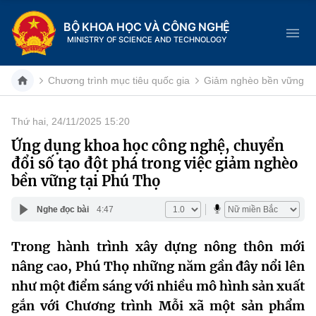
BỘ KHOA HỌC VÀ CÔNG NGHỆ
MINISTRY OF SCIENCE AND TECHNOLOGY
Chương trình mục tiêu quốc gia
Giảm nghèo bền vững
Thứ hai, 24/11/2025 15:20
Danh mục
Ứng dụng khoa học công nghệ, chuyển
đổi số tạo đột phá trong việc giảm nghèo
Trang chủ
bền vững tại Phú Thọ
Giới thiệu
Nghe đọc bài
4:47
Chức năng nhiệm vụ
Tin tức sự kiện
Trong hành trình xây dựng nông thôn mới
nâng cao, Phú Thọ những năm gần đây nổi lên
Dịch vụ công
Cơ cấu tổ chức
Khoa học và Công nghệ
như một điểm sáng với nhiều mô hình sản xuất
Hệ thống văn bản
Lịch sử phát triển
Đổi mới sáng tạo
gắn với Chương trình Mỗi xã một sản phẩm