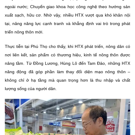
ngoài nước; Chuyển giao khoa học công nghệ theo hướng sản
xuất sạch, hữu cơ. Nhờ vậy, nhiều HTX vượt qua khó khăn nội
tại, nâng năng lực cạnh tranh và khẳng định vai trò trong phát
triển nông thôn mới.
Thực tiễn tại Phú Thọ cho thấy, khi HTX phát triển, nông dân có
nơi liên kết, sản phẩm có thương hiệu, kinh tế nông thôn được
nâng tầm. Từ Đồng Lương, Hùng Lô đến Tam Đảo, những HTX
năng động đã góp phần làm thay đổi diện mạo nông thôn –
không chỉ ở hạ tầng mà quan trọng hơn là
thu nhập và chất
lượng sống của người dân
.