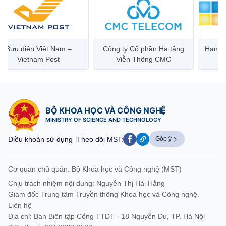
Bưu điện Việt Nam –
Công ty Cổ phần Hạ tầng
Hanoi 
Vietnam Post
Viễn Thông CMC
BỘ KHOA HỌC VÀ CÔNG NGHỆ
MINISTRY OF SCIENCE AND TECHNOLOGY
Điều khoản sử dụng
Theo dõi MST:
Góp ý
Cơ quan chủ quản: Bộ Khoa học và Công nghệ (MST)
Chịu trách nhiệm nội dung: Nguyễn Thị Hải Hằng
Giám đốc Trung tâm Truyền thông Khoa học và Công nghệ.
Liên hệ
Địa chỉ: Ban Biên tập Cổng TTĐT - 18 Nguyễn Du, TP. Hà Nội