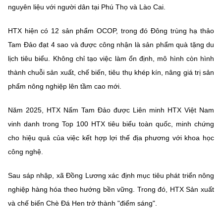
nguyên liệu với người dân tại Phú Thọ và Lào Cai.
HTX hiện có
12 sản phẩm OCOP
, trong đó
Đông trùng hạ thảo
Tam Đảo đạt 4 sao
và được công nhận là sản phẩm quà tặng du
lịch tiêu biểu. Không chỉ tạo việc làm ổn định, mô hình còn hình
thành chuỗi sản xuất, chế biến, tiêu thụ khép kín, nâng giá trị sản
phẩm nông nghiệp lên tầm cao mới.
Năm 2025, HTX Nấm Tam Đảo được Liên minh HTX Việt Nam
vinh danh trong
Top 100 HTX tiêu biểu toàn quốc,
minh chứng
cho hiệu quả của việc kết hợp lợi thế địa phương với khoa học
công nghệ.
Sau sáp nhập, xã Đồng Lương xác định mục tiêu phát triển nông
nghiệp hàng hóa theo hướng bền vững. Trong đó, HTX Sản xuất
và chế biến
Chè Đá Hen
trở thành "điểm sáng".