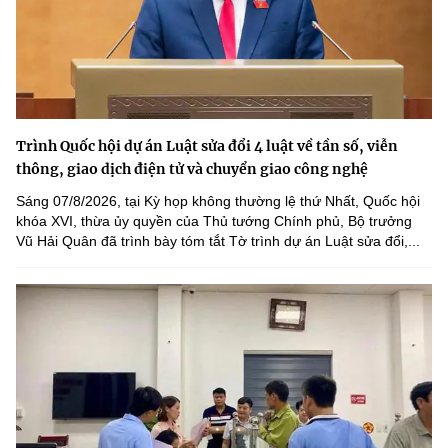
Trình Quốc hội dự án Luật sửa đổi 4 luật về tần số, viễn
thông, giao dịch điện tử và chuyển giao công nghệ
Sáng 07/8/2026, tại Kỳ họp không thường lệ thứ Nhất, Quốc hội
khóa XVI, thừa ủy quyền của Thủ tướng Chính phủ, Bộ trưởng
Vũ Hải Quân đã trình bày tóm tắt Tờ trình dự án Luật sửa đổi,...