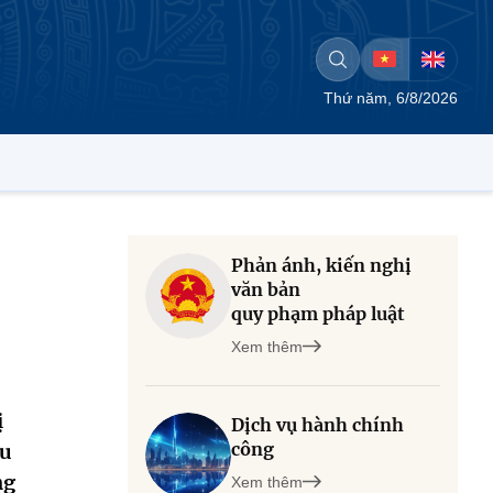
Thứ năm, 6/8/2026
Phản ánh, kiến nghị
văn bản
quy phạm pháp luật
Xem thêm
ị
Dịch vụ hành chính
công
ầu
ng
Xem thêm