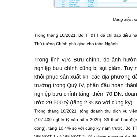
Bảng xếp hạ
Trong tháng 10/2021, Bộ TT&TT đã chỉ đạo điều hà
Thủ tướng Chính phủ giao cho toàn Ngành.
Trong lĩnh vực Bưu chính, do ảnh hưởn
nghiệp bưu chính cũng bị sụt giảm. Tuy
khôi phục sản xuất khi các địa phương dầ
trưởng trong Quý IV, phấn đấu hoàn thà
nghiệp bưu chính tăng thêm 70 DN, doanh 
ước 29.500 tỷ (tăng 2 % so với cùng kỳ).
Trong tháng 10/2021, tổng doanh thu dịch vụ viễ
(107.400 nghìn tỷ vào năm 2020). Số thuê bao điện
động), tăng 10,4% so với cùng kỳ năm trước. Bộ TT
VINASAT-1 và VINASAT-2; Xây dựng phương án đấu gi