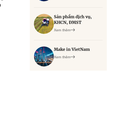
a
Sản phẩm dịch vụ,
KHCN, ĐMST
Xem thêm
Make in VietNam
Xem thêm