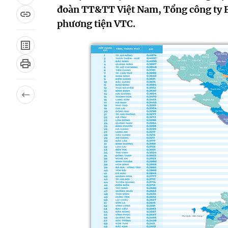
đoàn TT&TT Việt Nam, Tổng công ty B
phương tiện VTC.