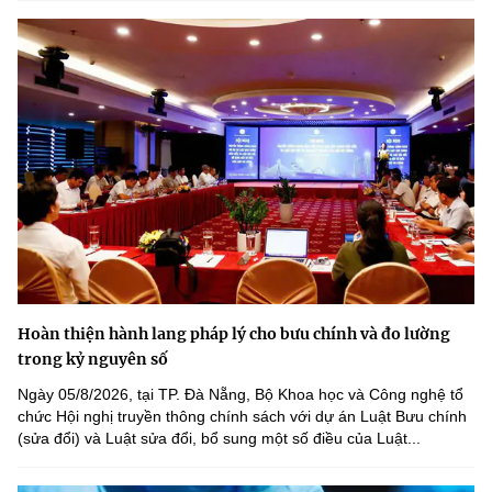
Hoàn thiện hành lang pháp lý cho bưu chính và đo lường
trong kỷ nguyên số
Ngày 05/8/2026, tại TP. Đà Nẵng, Bộ Khoa học và Công nghệ tổ
chức Hội nghị truyền thông chính sách với dự án Luật Bưu chính
(sửa đổi) và Luật sửa đổi, bổ sung một số điều của Luật...