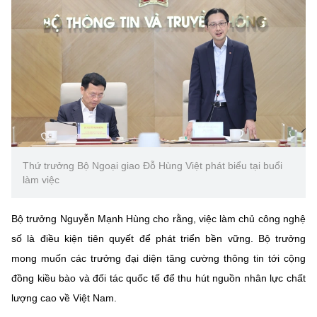
Thứ trưởng Bộ Ngoại giao Đỗ Hùng Việt phát biểu tại buổi
làm việc
Bộ trưởng Nguyễn Mạnh Hùng cho rằng, việc làm chủ công nghệ
số là điều kiện tiên quyết để phát triển bền vững. Bộ trưởng
mong muốn các trưởng đại diện tăng cường thông tin tới cộng
đồng kiều bào và đối tác quốc tế để thu hút nguồn nhân lực chất
lượng cao về Việt Nam.