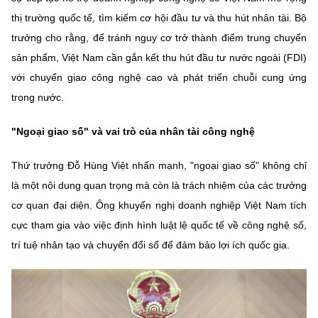
thị trường quốc tế, tìm kiếm cơ hội đầu tư và thu hút nhân tài. Bộ
trưởng cho rằng, để tránh nguy cơ trở thành điểm trung chuyển
sản phẩm, Việt Nam cần gắn kết thu hút đầu tư nước ngoài (FDI)
với chuyển giao công nghệ cao và phát triển chuỗi cung ứng
trong nước.
"Ngoại giao số" và vai trò của nhân tài công nghệ
Thứ trưởng Đỗ Hùng Việt nhấn mạnh, "ngoại giao số" không chỉ
là một nội dung quan trọng mà còn là trách nhiệm của các trưởng
cơ quan đại diện. Ông khuyến nghị doanh nghiệp Việt Nam tích
cực tham gia vào việc định hình luật lệ quốc tế về công nghệ số,
trí tuệ nhân tạo và chuyển đổi số để đảm bảo lợi ích quốc gia.