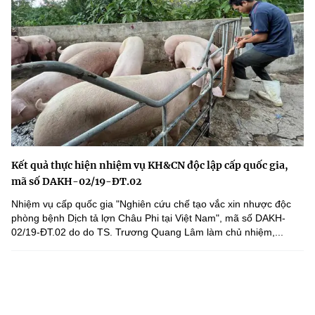
Kết quả thực hiện nhiệm vụ KH&CN độc lập cấp quốc gia,
mã số DAKH-02/19-ĐT.02
Nhiệm vụ cấp quốc gia "Nghiên cứu chế tạo vắc xin nhược độc
phòng bệnh Dịch tả lợn Châu Phi tại Việt Nam", mã số DAKH-
02/19-ĐT.02 do do TS. Trương Quang Lâm làm chủ nhiệm,...