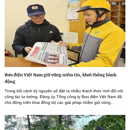
Bưu điện Việt Nam giữ vững niềm tin, khơi thông hành
động
Trong bối cảnh kỷ nguyên số đặt ra nhiều thách thức mới đối với
công tác tư tưởng, Đảng ủy Tổng công ty Bưu điện Việt Nam đã
chủ động triển khai đồng bộ các giải pháp nhằm giữ vững...