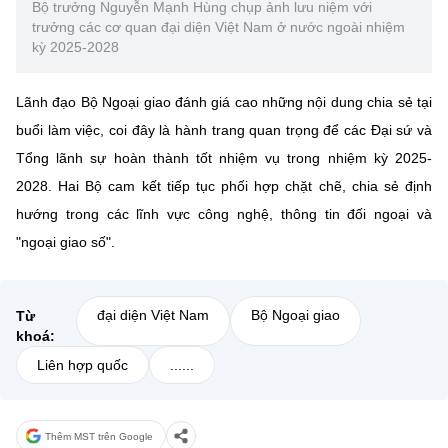
Bộ trưởng Nguyễn Mạnh Hùng chụp ảnh lưu niệm với
trưởng các cơ quan đại diện Việt Nam ở nước ngoài nhiệm
kỳ 2025-2028
Lãnh đạo Bộ Ngoại giao đánh giá cao những nội dung chia sẻ tại
buổi làm việc, coi đây là hành trang quan trọng để các Đại sứ và
Tổng lãnh sự hoàn thành tốt nhiệm vụ trong nhiệm kỳ 2025-
2028. Hai Bộ cam kết tiếp tục phối hợp chặt chẽ, chia sẻ định
hướng trong các lĩnh vực công nghệ, thông tin đối ngoại và
"ngoại giao số".
đại diện Việt Nam
Bộ Ngoại giao
Từ
khoá:
Liên hợp quốc
......
Thêm MST trên Google