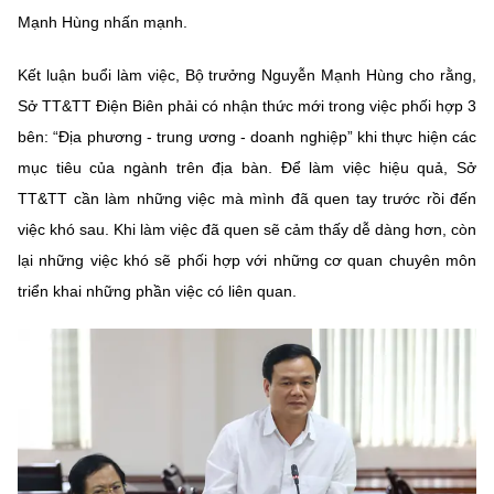
Mạnh Hùng nhấn mạnh.
Kết luận buổi làm việc, Bộ trưởng Nguyễn Mạnh Hùng cho rằng,
Sở TT&TT Điện Biên phải có nhận thức mới trong việc phối hợp 3
bên: “Địa phương - trung ương - doanh nghiệp” khi thực hiện các
mục tiêu của ngành trên địa bàn. Để làm việc hiệu quả, Sở
TT&TT cần làm những việc mà mình đã quen tay trước rồi đến
việc khó sau. Khi làm việc đã quen sẽ cảm thấy dễ dàng hơn, còn
lại những việc khó sẽ phối hợp với những cơ quan chuyên môn
triển khai những phần việc có liên quan.