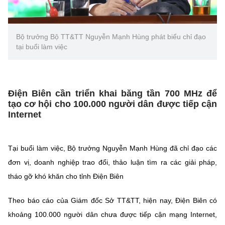
Bộ trưởng Bộ TT&TT Nguyễn Mạnh Hùng phát biểu chỉ đạo
tại buổi làm việc
Điện Biên cần triển khai băng tần 700 MHz để
tạo cơ hội cho 100.000 người dân được tiếp cận
Internet
Tại buổi làm việc, Bộ trưởng Nguyễn Mạnh Hùng đã chỉ đạo các
đơn vị, doanh nghiệp trao đổi, thảo luận tìm ra các giải pháp,
tháo gỡ khó khăn cho tỉnh Điện Biên
Theo báo cáo của Giám đốc Sở TT&TT, hiện nay, Điện Biên có
khoảng 100.000 người dân chưa được tiếp cận mạng Internet,