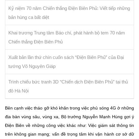
Kỷ niệm 70 năm Chiến thắng Điện Biên Phủ: Viết tiếp những
bản hùng ca bất diệt
Khai trương Trung tâm Báo chí, phát hành bộ tem 70 năm
Chiến thắng Điện Biên Phủ
Xuất bản lần thứ chín cuốn sách “Điện Biên Phủ” của Đại
tướng Võ Nguyên Giáp
Trình chiếu bức tranh 3D “Chiến dịch Điện Biên Phủ” tại thủ
đô Hà Nội
Bên cạnh việc tháo gỡ khó khăn trong việc phủ sóng 4G ở những
địa bàn vùng sâu, vùng xa, Bộ trưởng Nguyễn Mạnh Hùng gợi ý
Điện Biên về những công việc khác như: Việc giám sát thông tin
trên không gian mạng; vấn đề trọng tâm khi vận hành cơ sở dữ