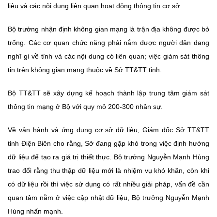
liệu và các nội dung liên quan hoạt động thông tin cơ sở...
Bộ trưởng nhận định không gian mạng là trận địa không được bỏ
trống. Các cơ quan chức năng phải nắm được người dân đang
nghĩ gì về tỉnh và các nội dung có liên quan; việc giám sát thông
tin trên không gian mạng thuộc về Sở TT&TT tỉnh.
Bộ TT&TT sẽ xây dựng kế hoạch thành lập trung tâm giám sát
thông tin mạng ở Bộ với quy mô 200-300 nhân sự.
Về vận hành và ứng dụng cơ sở dữ liệu, Giám đốc Sở TT&TT
tỉnh Điện Biên cho rằng, Sở đang gặp khó trong việc định hướng
dữ liệu để tạo ra giá trị thiết thực. Bộ trưởng Nguyễn Mạnh Hùng
trao đổi rằng thu thập dữ liệu mới là nhiệm vụ khó khăn, còn khi
có dữ liệu rồi thì việc sử dụng có rất nhiều giải pháp, vấn đề cần
quan tâm nằm ở việc cập nhật dữ liệu, Bộ trưởng Nguyễn Mạnh
Hùng nhấn mạnh.