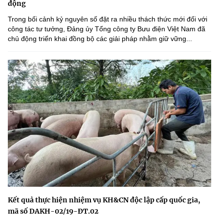
động
Trong bối cảnh kỷ nguyên số đặt ra nhiều thách thức mới đối với
công tác tư tưởng, Đảng ủy Tổng công ty Bưu điện Việt Nam đã
chủ động triển khai đồng bộ các giải pháp nhằm giữ vững...
Kết quả thực hiện nhiệm vụ KH&CN độc lập cấp quốc gia,
mã số DAKH-02/19-ĐT.02