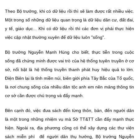
Theo Bộ trưởng, khi có dữ liệu rồi thì sẽ làm được rất nhiều việc.
Một trong số những dữ liệu quan trọng là dữ liệu dân cư, đất đai,
y tế, giáo dục... Khi có dữ liệu rồi thì các đơn vị phải thực hiện
việc cập nhật thường xuyên để dữ liệu luôn "sống".
Bộ trưởng Nguyễn Mạnh Hùng cho biết, thực tiễn trong cuộc
sống đã chứng minh được vai trò của hệ thống tuyên truyền ở cơ
sở, nổi bật là hệ thống truyền thanh phát huy hiệu quả to lớn.
Điện Biên lại là tỉnh miền núi, biên giới phía Tây Bắc của Tổ quốc,
là nơi chung sống của nhiều dân tộc anh em nên mảng thông tin
cơ sở cần được chú trọng và đẩy mạnh.
Bên cạnh đó, việc đưa sách đến từng thôn, bản, đến người dân
là một trong những nhiệm vụ mà Sở TT&TT cần đẩy mạnh thực
hiện. Ngoài ra, địa phương cũng có thể xây dựng các thư viện
sách miễn phí để người dân thụ hưởng, Bộ trưởng Nguyễn