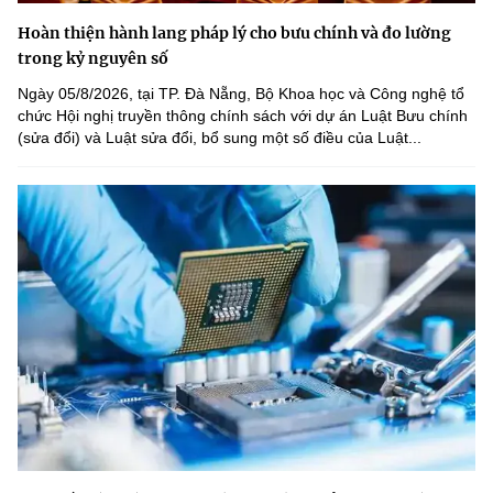
Hoàn thiện hành lang pháp lý cho bưu chính và đo lường
trong kỷ nguyên số
Ngày 05/8/2026, tại TP. Đà Nẵng, Bộ Khoa học và Công nghệ tổ
chức Hội nghị truyền thông chính sách với dự án Luật Bưu chính
(sửa đổi) và Luật sửa đổi, bổ sung một số điều của Luật...