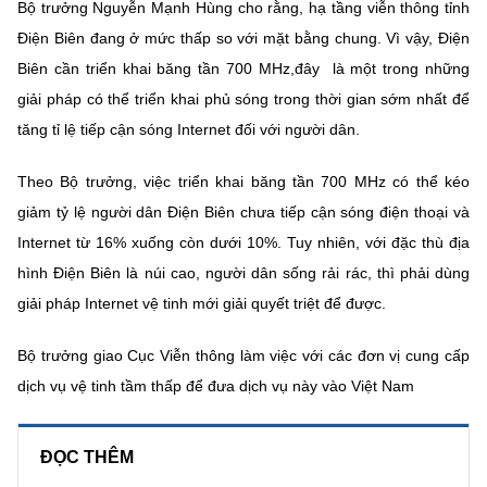
Bộ trưởng Nguyễn Mạnh Hùng cho rằng, hạ tầng viễn thông tỉnh
Điện Biên đang ở mức thấp so với mặt bằng chung. Vì vậy, Điện
Biên cần triển khai băng tần 700 MHz,đây là một trong những
giải pháp có thể triển khai phủ sóng trong thời gian sớm nhất để
tăng tỉ lệ tiếp cận sóng Internet đối với người dân.
Theo Bộ trưởng, việc triển khai băng tần 700 MHz có thể kéo
giảm tỷ lệ người dân Điện Biên chưa tiếp cận sóng điện thoại và
Internet từ 16% xuống còn dưới 10%. Tuy nhiên, với đặc thù địa
hình Điện Biên là núi cao, người dân sống rải rác, thì phải dùng
giải pháp Internet vệ tinh mới giải quyết triệt để được.
Bộ trưởng giao Cục Viễn thông làm việc với các đơn vị cung cấp
dịch vụ vệ tinh tầm thấp để đưa dịch vụ này vào Việt Nam
ĐỌC THÊM