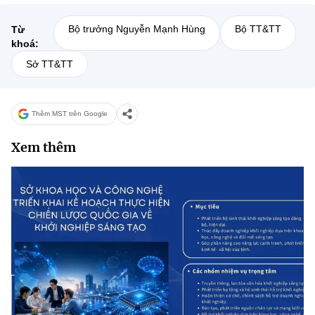
Bộ trưởng Nguyễn Mạnh Hùng
Bộ TT&TT
Từ
khoá:
Sở TT&TT
Thêm MST trên Google
Xem thêm