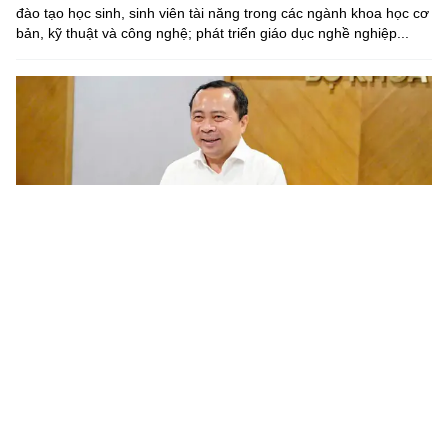
đào tạo học sinh, sinh viên tài năng trong các ngành khoa học cơ
bản, kỹ thuật và công nghệ; phát triển giáo dục nghề nghiệp...
Chương trình nghiên cứu khoa học cơ bản cần gắn với phát
triển công nghệ chiến lược của quốc gia
Trước yêu cầu khoa học và công nghệ phục vụ phát triển công
nghệ chiến lược và nâng cao năng lực cạnh tranh quốc gia, ngày