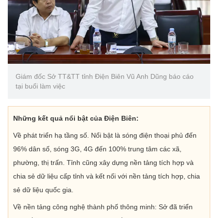
Giám đốc Sở TT&TT tỉnh Điện Biên Vũ Anh Dũng báo cáo
tại buổi làm việc
Những kết quả nổi bật của Điện Biên:
Về phát triển hạ tầng số. Nổi bật là sóng điện thoại phủ đến
96% dân số, sóng 3G, 4G đến 100% trung tâm các xã,
phường, thị trấn. Tỉnh cũng xây dựng nền tảng tích hợp và
chia sẻ dữ liệu cấp tỉnh và kết nối với nền tảng tích hợp, chia
sẻ dữ liệu quốc gia.
Về nền tảng công nghệ thành phố thông minh: Sở đã triển