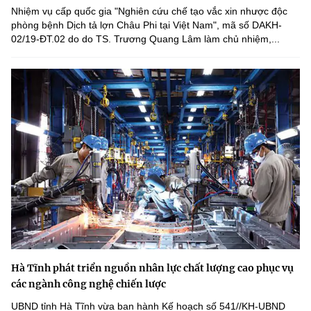
Nhiệm vụ cấp quốc gia "Nghiên cứu chế tạo vắc xin nhược độc
phòng bệnh Dịch tả lợn Châu Phi tại Việt Nam", mã số DAKH-
02/19-ĐT.02 do do TS. Trương Quang Lâm làm chủ nhiệm,...
Hà Tĩnh phát triển nguồn nhân lực chất lượng cao phục vụ
các ngành công nghệ chiến lược
UBND tỉnh Hà Tĩnh vừa ban hành Kế hoạch số 541//KH-UBND