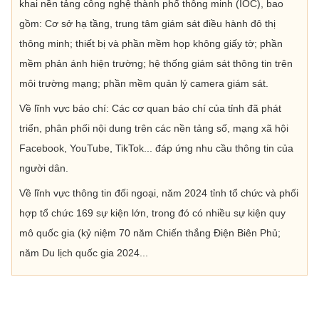
khai nền tảng công nghệ thành phố thông minh (IOC), bao
gồm: Cơ sở hạ tầng, trung tâm giám sát điều hành đô thị
thông minh; thiết bị và phần mềm họp không giấy tờ; phần
mềm phản ánh hiện trường; hệ thống giám sát thông tin trên
môi trường mạng; phần mềm quản lý camera giám sát.
Về lĩnh vực báo chí: Các cơ quan báo chí của tỉnh đã phát
triển, phân phối nội dung trên các nền tảng số, mạng xã hội
Facebook, YouTube, TikTok... đáp ứng nhu cầu thông tin của
người dân.
Về lĩnh vực thông tin đối ngoại, năm 2024 tỉnh tổ chức và phối
hợp tổ chức 169 sự kiện lớn, trong đó có nhiều sự kiện quy
mô quốc gia (kỷ niệm 70 năm Chiến thắng Điện Biên Phủ;
năm Du lịch quốc gia 2024...