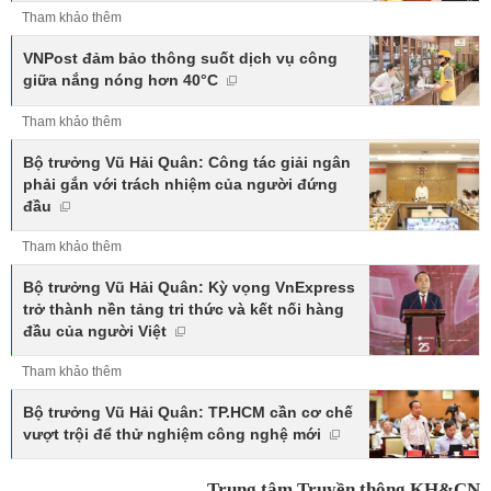
Tham khảo thêm
VNPost đảm bảo thông suốt dịch vụ công
giữa nắng nóng hơn 40°C
Tham khảo thêm
Bộ trưởng Vũ Hải Quân: Công tác giải ngân
phải gắn với trách nhiệm của người đứng
đầu
Tham khảo thêm
Bộ trưởng Vũ Hải Quân: Kỳ vọng VnExpress
trở thành nền tảng tri thức và kết nối hàng
đầu của người Việt
Tham khảo thêm
Bộ trưởng Vũ Hải Quân: TP.HCM cần cơ chế
vượt trội để thử nghiệm công nghệ mới
Trung tâm Truyền thông KH&CN