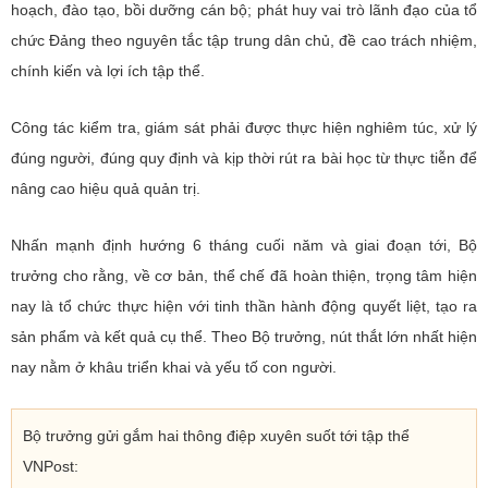
hoạch, đào tạo, bồi dưỡng cán bộ; phát huy vai trò lãnh đạo của tổ
chức Đảng theo nguyên tắc tập trung dân chủ, đề cao trách nhiệm,
chính kiến và lợi ích tập thể.
Công tác kiểm tra, giám sát phải được thực hiện nghiêm túc, xử lý
đúng người, đúng quy định và kịp thời rút ra bài học từ thực tiễn để
nâng cao hiệu quả quản trị.
Nhấn mạnh định hướng 6 tháng cuối năm và giai đoạn tới, Bộ
trưởng cho rằng, về cơ bản, thể chế đã hoàn thiện, trọng tâm hiện
nay là tổ chức thực hiện với tinh thần hành động quyết liệt, tạo ra
sản phẩm và kết quả cụ thể. Theo Bộ trưởng, nút thắt lớn nhất hiện
nay nằm ở khâu triển khai và yếu tố con người.
Bộ trưởng gửi gắm hai thông điệp xuyên suốt tới tập thể
VNPost: