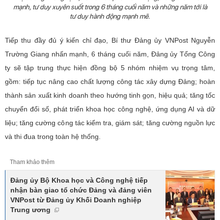
mạnh, tư duy xuyên suốt trong 6 tháng cuối năm và những năm tới là
tư duy hành động mạnh mẽ.
Tiếp thu đầy đủ ý kiến chỉ đạo, Bí thư Đảng ủy VNPost Nguyễn
Trường Giang nhấn mạnh, 6 tháng cuối năm, Đảng ủy Tổng Công
ty sẽ tập trung thực hiện đồng bộ 5 nhóm nhiệm vụ trọng tâm,
gồm: tiếp tục nâng cao chất lượng công tác xây dựng Đảng; hoàn
thành sản xuất kinh doanh theo hướng tinh gọn, hiệu quả; tăng tốc
chuyển đổi số, phát triển khoa học công nghệ, ứng dụng AI và dữ
liệu; tăng cường công tác kiểm tra, giám sát; tăng cường nguồn lực
và thi đua trong toàn hệ thống.
Tham khảo thêm
Đảng ủy Bộ Khoa học và Công nghệ tiếp
nhận bàn giao tổ chức Đảng và đảng viên
VNPost từ Đảng ủy Khối Doanh nghiệp
Trung ương