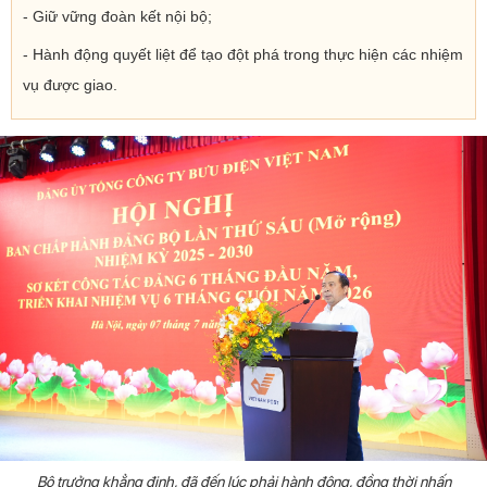
- Giữ vững đoàn kết nội bộ;
- Hành động quyết liệt để tạo đột phá trong thực hiện các nhiệm
vụ được giao.
Bộ trưởng khẳng định, đã đến lúc phải hành động, đồng thời nhấn