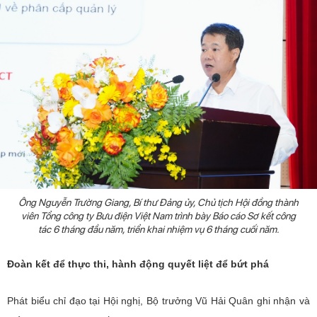
Điện thoại: 024 3936 9506
Email: stc@mst.gov.vn
Ông Nguyễn Trường Giang, Bí thư Đảng ủy, Chủ tịch Hội đồng thành
viên Tổng công ty Bưu điện Việt Nam trình bày Báo cáo Sơ kết công
tác 6 tháng đầu năm, triển khai nhiệm vụ 6 tháng cuối năm.
Đoàn kết để thực thi, hành động quyết liệt để bứt phá
Phát biểu chỉ đạo tại Hội nghị, Bộ trưởng Vũ Hải Quân ghi nhận và